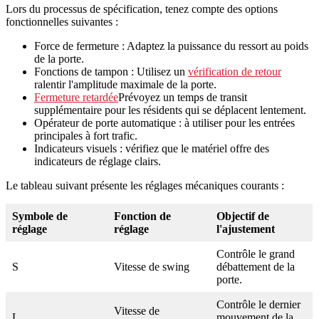
Lors du processus de spécification, tenez compte des options
fonctionnelles suivantes :
Force de fermeture : Adaptez la puissance du ressort au poids
de la porte.
Fonctions de tampon : Utilisez un
vérification de retour
ralentir l'amplitude maximale de la porte.
Fermeture retardée
Prévoyez un temps de transit
supplémentaire pour les résidents qui se déplacent lentement.
Opérateur de porte automatique : à utiliser pour les entrées
principales à fort trafic.
Indicateurs visuels : vérifiez que le matériel offre des
indicateurs de réglage clairs.
Le tableau suivant présente les réglages mécaniques courants :
Symbole de
Fonction de
Objectif de
réglage
réglage
l'ajustement
Contrôle le grand
S
Vitesse de swing
débattement de la
porte.
Contrôle le dernier
Vitesse de
L
mouvement de la