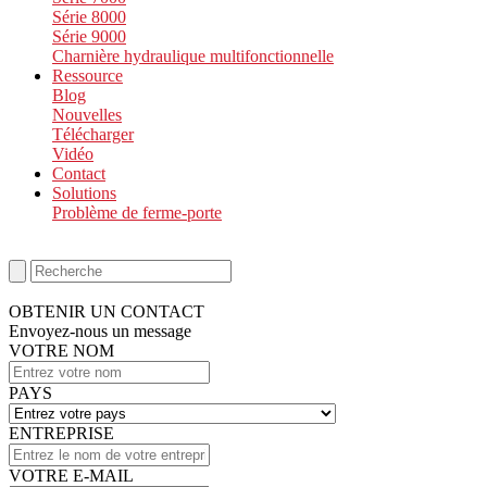
Série 8000
Série 9000
Charnière hydraulique multifonctionnelle
Ressource
Blog
Nouvelles
Télécharger
Vidéo
Contact
Solutions
Problème de ferme-porte
OBTENIR UN CONTACT
Envoyez-nous un message
VOTRE NOM
PAYS
ENTREPRISE
VOTRE E-MAIL