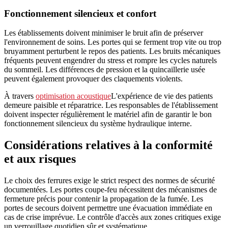
Fonctionnement silencieux et confort
Les établissements doivent minimiser le bruit afin de préserver
l'environnement de soins. Les portes qui se ferment trop vite ou trop
bruyamment perturbent le repos des patients. Les bruits mécaniques
fréquents peuvent engendrer du stress et rompre les cycles naturels
du sommeil. Les différences de pression et la quincaillerie usée
peuvent également provoquer des claquements violents.
À travers
optimisation acoustique
L'expérience de vie des patients
demeure paisible et réparatrice. Les responsables de l'établissement
doivent inspecter régulièrement le matériel afin de garantir le bon
fonctionnement silencieux du système hydraulique interne.
Considérations relatives à la conformité
et aux risques
Le choix des ferrures exige le strict respect des normes de sécurité
documentées. Les portes coupe-feu nécessitent des mécanismes de
fermeture précis pour contenir la propagation de la fumée. Les
portes de secours doivent permettre une évacuation immédiate en
cas de crise imprévue. Le contrôle d'accès aux zones critiques exige
un verrouillage quotidien sûr et systématique.