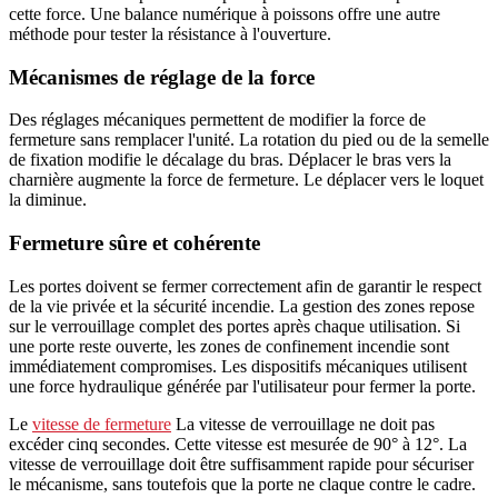
cette force. Une balance numérique à poissons offre une autre
méthode pour tester la résistance à l'ouverture.
Mécanismes de réglage de la force
Des réglages mécaniques permettent de modifier la force de
fermeture sans remplacer l'unité. La rotation du pied ou de la semelle
de fixation modifie le décalage du bras. Déplacer le bras vers la
charnière augmente la force de fermeture. Le déplacer vers le loquet
la diminue.
Fermeture sûre et cohérente
Les portes doivent se fermer correctement afin de garantir le respect
de la vie privée et la sécurité incendie. La gestion des zones repose
sur le verrouillage complet des portes après chaque utilisation. Si
une porte reste ouverte, les zones de confinement incendie sont
immédiatement compromises. Les dispositifs mécaniques utilisent
une force hydraulique générée par l'utilisateur pour fermer la porte.
Le
vitesse de fermeture
La vitesse de verrouillage ne doit pas
excéder cinq secondes. Cette vitesse est mesurée de 90° à 12°. La
vitesse de verrouillage doit être suffisamment rapide pour sécuriser
le mécanisme, sans toutefois que la porte ne claque contre le cadre.