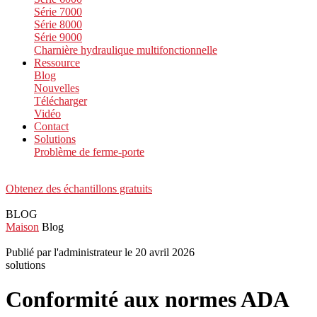
Série 7000
Série 8000
Série 9000
Charnière hydraulique multifonctionnelle
Ressource
Blog
Nouvelles
Télécharger
Vidéo
Contact
Solutions
Problème de ferme-porte
Obtenez des échantillons gratuits
BLOG
Maison
Blog
Publié par l'administrateur le 20 avril 2026
solutions
Conformité aux normes ADA