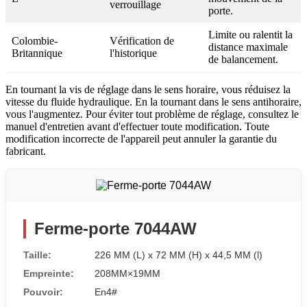
verrouillage
porte.
Limite ou ralentit la
Colombie-
Vérification de
distance maximale
Britannique
l'historique
de balancement.
En tournant la vis de réglage dans le sens horaire, vous réduisez la
vitesse du fluide hydraulique. En la tournant dans le sens antihoraire,
vous l'augmentez. Pour éviter tout problème de réglage, consultez le
manuel d'entretien avant d'effectuer toute modification. Toute
modification incorrecte de l'appareil peut annuler la garantie du
fabricant.
Ferme-porte 7044AW
Taille:
226 MM (L) x 72 MM (H) x 44,5 MM (l)
Empreinte:
208MM×19MM
Pouvoir:
En4#