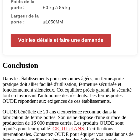
Poids de la
porte :
60 kg à 85 kg
Largeur de la
porte :
≤1050MM
Voir les détails et faire une demande
Conclusion
Dans les établissements pour personnes âgées, un ferme-porte
pratique doit allier facilité d'utilisation, fermeture sécurisée et
fonctionnement silencieux. Cet équilibre précis garantit la sécurité
tout en favorisant l'autonomie des résidents. Les ferme-portes
OUDE répondent aux exigences de ces établissements.
OUDE bénéficie de 20 ans d'expérience reconnue dans la
fabrication de ferme-portes. Son usine dispose d'une surface de
production de 16 000 mètres carrés. Les produits OUDE sont
réputés pour leur qualité.
CE, UL et ANSI
Certifications
internationales. Contactez OUDE pour équiper vos installations de
ferme-portes certifiés ou demandez des échantillons gratuits.