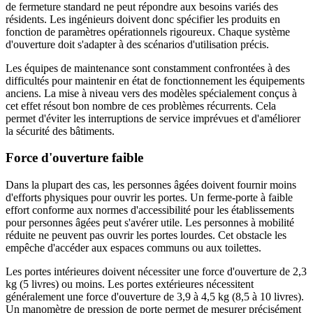
de fermeture standard ne peut répondre aux besoins variés des
résidents. Les ingénieurs doivent donc spécifier les produits en
fonction de paramètres opérationnels rigoureux. Chaque système
d'ouverture doit s'adapter à des scénarios d'utilisation précis.
Les équipes de maintenance sont constamment confrontées à des
difficultés pour maintenir en état de fonctionnement les équipements
anciens. La mise à niveau vers des modèles spécialement conçus à
cet effet résout bon nombre de ces problèmes récurrents. Cela
permet d'éviter les interruptions de service imprévues et d'améliorer
la sécurité des bâtiments.
Force d'ouverture faible
Dans la plupart des cas, les personnes âgées doivent fournir moins
d'efforts physiques pour ouvrir les portes. Un ferme-porte à faible
effort conforme aux normes d'accessibilité pour les établissements
pour personnes âgées peut s'avérer utile. Les personnes à mobilité
réduite ne peuvent pas ouvrir les portes lourdes. Cet obstacle les
empêche d'accéder aux espaces communs ou aux toilettes.
Les portes intérieures doivent nécessiter une force d'ouverture de 2,3
kg (5 livres) ou moins. Les portes extérieures nécessitent
généralement une force d'ouverture de 3,9 à 4,5 kg (8,5 à 10 livres).
Un manomètre de pression de porte permet de mesurer précisément