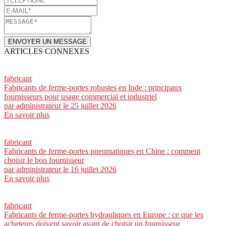
ENVOYER UN MESSAGE
ARTICLES CONNEXES
fabricant
Fabricants de ferme-portes robustes en Inde : principaux
fournisseurs pour usage commercial et industriel
par
administrateur
le 25 juillet 2026
En savoir plus
fabricant
Fabricants de ferme-portes pneumatiques en Chine : comment
choisir le bon fournisseur
par
administrateur
le 16 juillet 2026
En savoir plus
fabricant
Fabricants de ferme-portes hydrauliques en Europe : ce que les
acheteurs doivent savoir avant de choisir un fournisseur