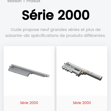
Maison
Produit
>
Série 2000
Oude propose neuf grandes séries et plus de
soixante-dix spécifications de produits différentes.
Série 2000
Série 2000