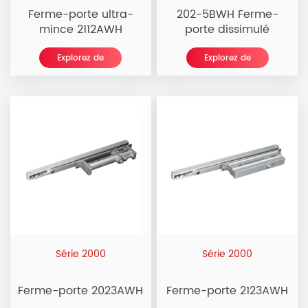
Ferme-porte ultra-
202-5BWH Ferme-
mince 2112AWH
porte dissimulé
Explorez de
Explorez de
nouvelles
nouvelles
Série 2000
Série 2000
Ferme-porte 2023AWH
Ferme-porte 2123AWH