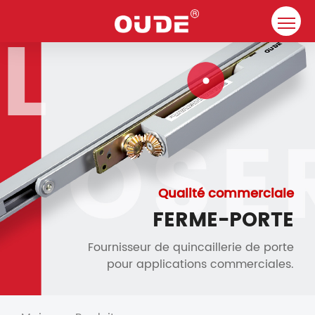
Maison
Entreprise
Ferme-porte
Ressource
Contact
Qualité commerciale
FERME-PORTE
Solutions
Fournisseur de quincaillerie de porte
pour applications commerciales.