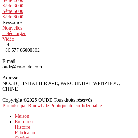
Série 2000
Série 3000
Série 5000
Série 6000
Ressource
Nouvelles
Télécharger
Vidéo
Tél.
+86 577 86808802
E-mail
oude@cn-oude.com
Adresse
NO.316, JINHAI 1ER AVE, PARC JINHAI, WENZHOU,
CHINE
Copyright ©2025 OUDE Tous droits réservés
Propulsé par Bluewhale
Politique de confidentialité
Maison
Entreprise
Histoire
Fabrication