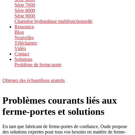
Série 7000
Série 8000
Série 9000
Charnière hydraulique multifonctionnelle
Ressource
Blog
Nouvelles
Télécharger
Vidéo
Contact
Solutions
Problème de ferme-porte
Obtenez des échantillons gratuits
Problèmes courants liés aux
ferme-portes et solutions
En tant que fabricant de ferme-portes de confiance, Oude propose
des solutions expertes pour tous vos besoins en matière de ferme-