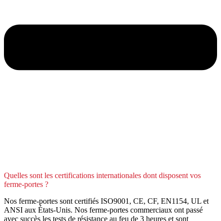
Quelles sont les certifications internationales dont disposent vos
ferme-portes ?
Nos ferme-portes sont certifiés ISO9001, CE, CF, EN1154, UL et
ANSI aux États-Unis. Nos ferme-portes commerciaux ont passé
avec succès les tests de résistance au feu de 3 heures et sont