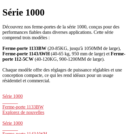
Série 1000
Découvrez nos ferme-portes de la série 1000, conçus pour des
performances fiables dans diverses applications. Cette série
comprend trois modèles :
Ferme-porte 1133BW
(20-85KG, jusqu'à 1050MM de large),
Ferme-porte 1143AWH
(40-65 kg, 950 mm de large) et
Ferme-
porte 112-5CW
(40-120KG, 900-1200MM de large).
Chaque modèle offre des réglages de puissance réglables et une
conception compacte, ce qui les rend idéaux pour un usage
résidentiel et commercial.
Série 1000
Ferme-porte 1133BW
Explorez de nouvelles
Série 1000
Ferme-porte 1143AWH