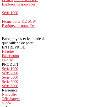
Explorez de nouvelles
Série 1000
Ferme-porte 112-5CW
Explorez de nouvelles
Faire progresser le monde de
quincaillerie de porte.
ENTREPRISE
Histoire
Fabrication
Qualité
PRODUIT
Série 1000
Série 2000
Série 3000
Série 5000
Série 6000
Ressource
Nouvelles
Télécharger
Vidéo