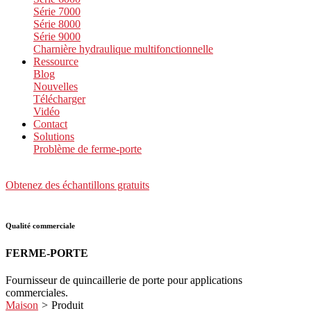
Série 7000
Série 8000
Série 9000
Charnière hydraulique multifonctionnelle
Ressource
Blog
Nouvelles
Télécharger
Vidéo
Contact
Solutions
Problème de ferme-porte
Obtenez des échantillons gratuits
Qualité commerciale
FERME-PORTE
Fournisseur de quincaillerie de porte pour applications
commerciales.
Maison
>
Produit