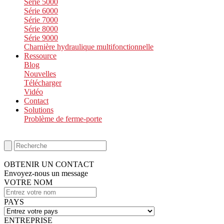
Série 5000
Série 6000
Série 7000
Série 8000
Série 9000
Charnière hydraulique multifonctionnelle
Ressource
Blog
Nouvelles
Télécharger
Vidéo
Contact
Solutions
Problème de ferme-porte
OBTENIR UN CONTACT
Envoyez-nous un message
VOTRE NOM
PAYS
ENTREPRISE