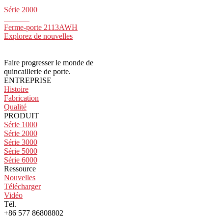
Série 2000
Ferme-porte 2113AWH
Explorez de nouvelles
Faire progresser le monde de
quincaillerie de porte.
ENTREPRISE
Histoire
Fabrication
Qualité
PRODUIT
Série 1000
Série 2000
Série 3000
Série 5000
Série 6000
Ressource
Nouvelles
Télécharger
Vidéo
Tél.
+86 577 86808802