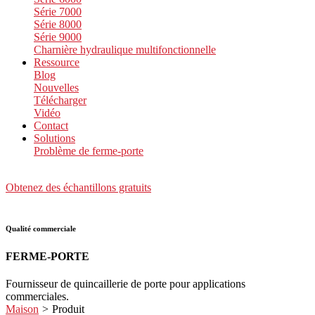
Série 7000
Série 8000
Série 9000
Charnière hydraulique multifonctionnelle
Ressource
Blog
Nouvelles
Télécharger
Vidéo
Contact
Solutions
Problème de ferme-porte
Obtenez des échantillons gratuits
Qualité commerciale
FERME-PORTE
Fournisseur de quincaillerie de porte pour applications
commerciales.
Maison
>
Produit