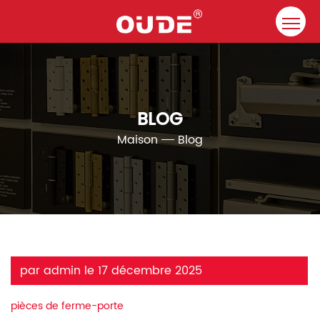
Maison
Entreprise
BLOG
Ferme-porte
Maison
Blog
Ressource
Contact
Solutions
par admin le 17 décembre 2025
pièces de ferme-porte