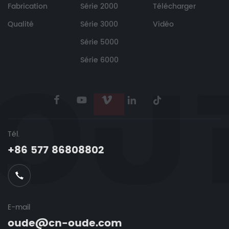
Fabrication
Série 2000
Télécharger
Qualité
Série 3000
Vidéo
Série 5000
Série 6000
Tél.
+86 577 86808802
E-mail
oude@cn-oude.com