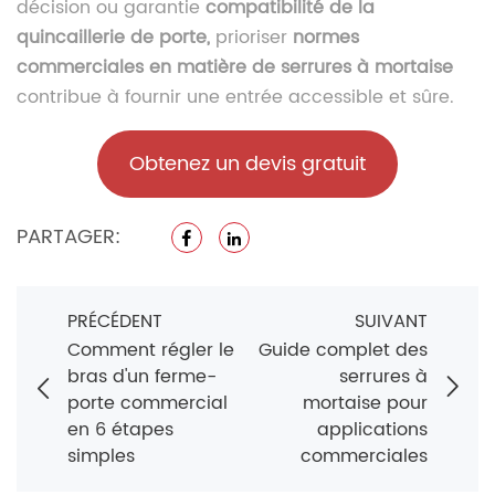
décision ou garantie
compatibilité de la
quincaillerie de porte,
prioriser
normes
commerciales en matière de serrures à mortaise
contribue à fournir une entrée accessible et sûre.
Obtenez un devis gratuit
PARTAGER:
PRÉCÉDENT
SUIVANT
Comment régler le
Guide complet des
bras d'un ferme-
serrures à
porte commercial
mortaise pour
en 6 étapes
applications
simples
commerciales