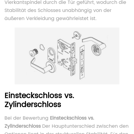
Vierkantspindel durch die Tür geführt, wodurch die
Stabilität des Schlosses unabhängig von der
äußeren Verkleidung gewährleistet ist.
Einsteckschloss vs.
Zylinderschloss
Bei der Bewertung
Einsteckschloss vs.
Zylinderschloss
Der Hauptunterschied zwischen den