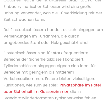
Optionen liegt in der strukturellen Stabilität. Für den
Einbau zylindrischer Schlösser wird eine große
Bohrung verwendet, was die Türverkleidung mit der
Zeit schwächen kann.
Bei Einsteckschlössern handelt es sich hingegen um
Versenkungen im Türrahmen, die durch
umgebendes Stahl oder Holz geschützt sind.
Einsteckschlösser sind für stark frequentierte
Bereiche der Sicherheitsklasse 1 konzipiert.
Zylinderschlösser hingegen eignen sich ideal für
Bereiche mit geringem bis mittlerem
Verkehrsaufkommen. Erstere bieten vielseitigere
Funktionen, wie zum Beispiel:
Privatsphäre im Hotel
oder Sicherheit im Klassenzimmer
, die in
Standardzylinderformaten typischerweise fehlen.