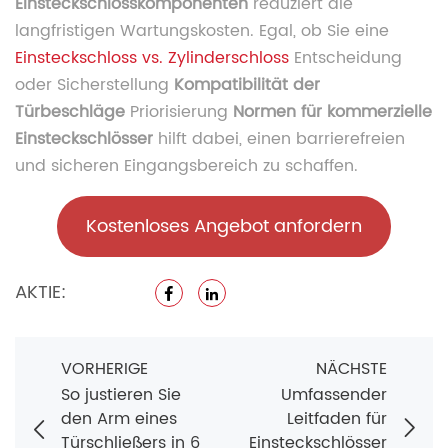
Einsteckschlosskomponenten
reduziert die
langfristigen Wartungskosten. Egal, ob Sie eine
Einsteckschloss vs. Zylinderschloss
Entscheidung
oder Sicherstellung
Kompatibilität der
Türbeschläge
Priorisierung
Normen für kommerzielle
Einsteckschlösser
hilft dabei, einen barrierefreien
und sicheren Eingangsbereich zu schaffen.
Kostenloses Angebot anfordern
AKTIE:
VORHERIGE
NÄCHSTE
So justieren Sie
Umfassender
den Arm eines
Leitfaden für
Türschließers in 6
Einsteckschlösser