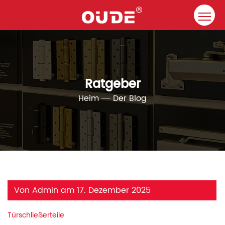
Heim
Unternehmen
Ratgeber
Türschließer
Heim
Der Blog
Ressource
Kontakt
Lösungen
Von Admin am 17. Dezember 2025
Türschließerteile