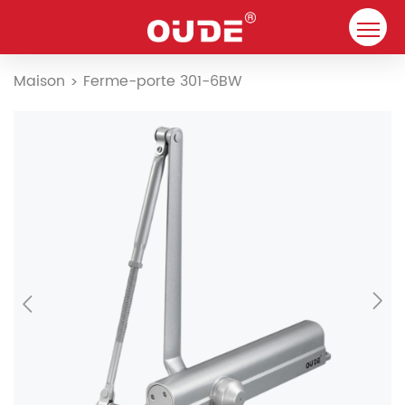
Maison
Maison
Ferme-porte 301-6BW
>
Entreprise
Ferme-porte
Ressource
Contact
Solutions