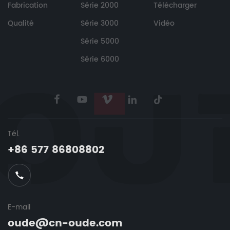
Fabrication
Série 2000
Télécharger
Qualité
Série 3000
Vidéo
Série 5000
Série 6000
Tél.
+86 577 86808802
E-mail
oude@cn-oude.com