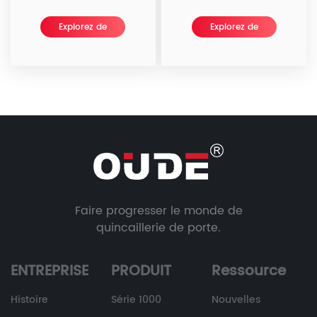
Explorez de
Explorez de
nouvelles
nouvelles
Faire progresser le monde de
quincaillerie de porte.
ENTREPRISE
PRODUIT
Ressource
Histoire
Série 1000
Nouvelles