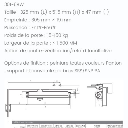
301-6BW
Taille : 325 mm (L) x 51,5 mm (H) x 47 mm (l)
Empreinte : 305 mm × 19 mm
Puissance : En1#~En6#
Poids de la porte : 15-150 kg
Largeur de la porte : ≤ 1 500 MM
Action de contre-vérification/retard facultative
Options de finition : peinture toutes couleurs Panton
; support et couvercle de bras SSS/SNP PA