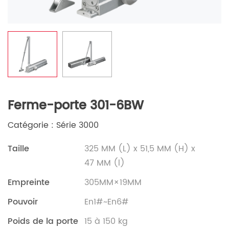
Ferme-porte 301-6BW
Catégorie : Série 3000
Taille
325 MM (L) x 51,5 MM (H) x
47 MM (l)
Empreinte
305MM×19MM
Pouvoir
En1#~En6#
Poids de la porte
15 à 150 kg