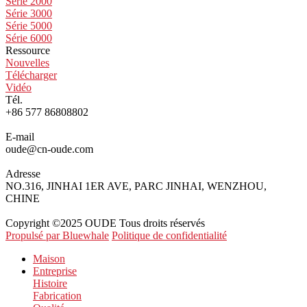
Série 2000
Série 3000
Série 5000
Série 6000
Ressource
Nouvelles
Télécharger
Vidéo
Tél.
+86 577 86808802
E-mail
oude@cn-oude.com
Adresse
NO.316, JINHAI 1ER AVE, PARC JINHAI, WENZHOU,
CHINE
Copyright ©2025 OUDE Tous droits réservés
Propulsé par Bluewhale
Politique de confidentialité
Maison
Entreprise
Histoire
Fabrication