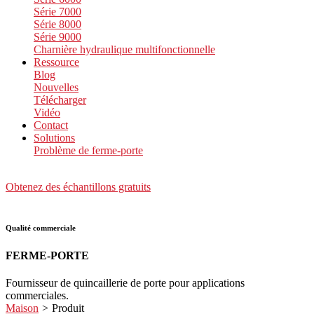
Série 7000
Série 8000
Série 9000
Charnière hydraulique multifonctionnelle
Ressource
Blog
Nouvelles
Télécharger
Vidéo
Contact
Solutions
Problème de ferme-porte
Obtenez des échantillons gratuits
Qualité commerciale
FERME-PORTE
Fournisseur de quincaillerie de porte pour applications
commerciales.
Maison
>
Produit