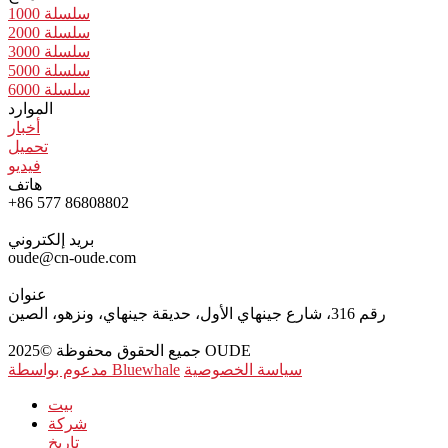
سلسلة 1000
سلسلة 2000
سلسلة 3000
سلسلة 5000
سلسلة 6000
الموارد
أخبار
تحميل
فيديو
هاتف
+86 577 86808802
بريد إلكتروني
oude@cn-oude.com
عنوان
رقم 316، شارع جينهاي الأول، حديقة جينهاي، ونزهو، الصين
جميع الحقوق محفوظة ©2025 OUDE
سياسة الخصوصية
مدعوم بواسطة Bluewhale
بيت
شركة
تاريخ