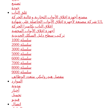
تصنيع
جودة
غلق الباب
مصنع أجهزة إغلاق الأبواب التجارية وعالية الحركة
شركة مصنعة لأجهزة إغلاق الأبواب الحاصلة على شهادة UL
إغلاق الباب بكاميرا الحركة
أجهزة إغلاق الأبواب المخفية
تركيب سطح دليل السكك الحديدية
سلسلة 1000
سلسلة 2000
سلسلة 3000
سلسلة 5000
سلسلة 6000
سلسلة 7000
سلسلة 8000
سلسلة 9000
مفصل هيدروليكي متعدد الوظائف
الموارد
مدونة
أخبار
تحميل
فيديو
اتصال