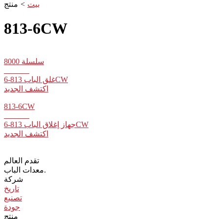
بيت
>
منتج
813-6CW
سلسلة 8000
غلق الباب 813-6CW
اكتشف الجديد
813-6CW
جهاز إغلاق الباب 813-6CW
اكتشف الجديد
تقدم العالم
معدات الباب.
شركة
تاريخ
تصنيع
جودة
منتج