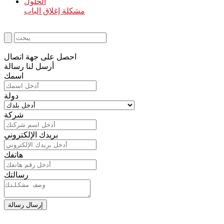
الحلول
مشكلة إغلاق الباب
احصل على جهة اتصال
أرسل لنا رسالة
اسمك
دولة
شركة
بريدك الإلكتروني
هاتفك
رسالتك
إرسال رسالة