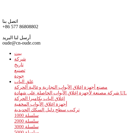
اتصل بنا
+86 577 86808802
أرسل لنا البريد
oude@cn-oude.com
بيت
شركة
تاريخ
تصنيع
جودة
غلق الباب
مصنع أجهزة إغلاق الأبواب التجارية وعالية الحركة
شركة مصنعة لأجهزة إغلاق الأبواب الحاصلة على شهادة UL
إغلاق الباب بكاميرا الحركة
أجهزة إغلاق الأبواب المخفية
تركيب سطح دليل السكك الحديدية
سلسلة 1000
سلسلة 2000
سلسلة 3000
سلسلة 5000