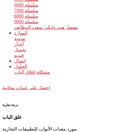
سلسلة 6000
سلسلة 7000
سلسلة 8000
سلسلة 9000
مفصل هيدروليكي متعدد الوظائف
الموارد
مدونة
أخبار
تحميل
فيديو
اتصال
الحلول
مشكلة إغلاق الباب
احصل على عينات مجانية
درجة تجارية
غلق الباب
مورد معدات الأبواب للتطبيقات التجارية.