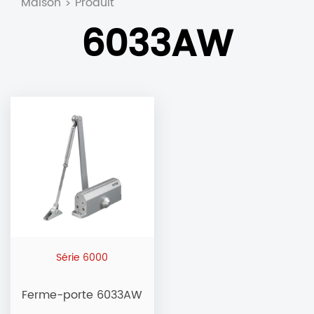
Maison
Produit
>
6033AW
Série 6000
Ferme-porte 6033AW