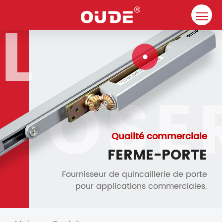
Maison
Entreprise
Ferme-porte
Ressource
Contact
Qualité commerciale
FERME-PORTE
Solutions
Fournisseur de quincaillerie de porte
pour applications commerciales.