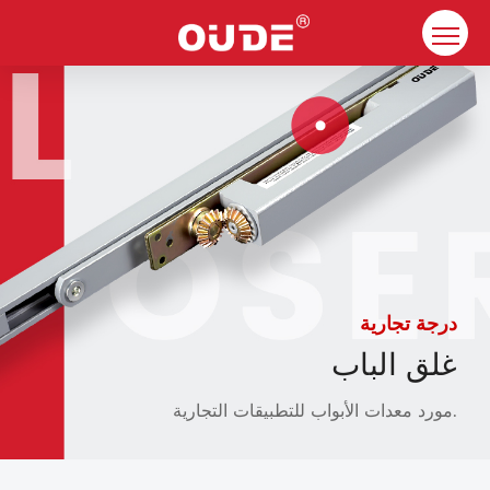
بيت
شركة
غلق الباب
الموارد
اتصال
درجة تجارية
الحلول
غلق الباب
مورد معدات الأبواب للتطبيقات التجارية.