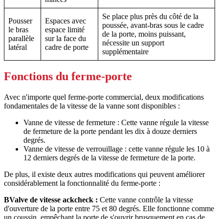
Se place plus près du côté de la
Pousser
Espaces avec
poussée, avant-bras sous le cadre
le bras
espace limité
de la porte, moins puissant,
parallèle
sur la face du
nécessite un support
latéral
cadre de porte
supplémentaire
Fonctions du ferme-porte
Avec n'importe quel ferme-porte commercial, deux modifications
fondamentales de la vitesse de la vanne sont disponibles :
Vanne de vitesse de fermeture : Cette vanne régule la vitesse
de fermeture de la porte pendant les dix à douze derniers
degrés.
Vanne de vitesse de verrouillage : cette vanne régule les 10 à
12 derniers degrés de la vitesse de fermeture de la porte.
De plus, il existe deux autres modifications qui peuvent améliorer
considérablement la fonctionnalité du ferme-porte :
B
Valve de vitesse ackcheck :
Cette vanne contrôle la vitesse
d'ouverture de la porte entre 75 et 80 degrés. Elle fonctionne comme
un coussin, empêchant la porte de s'ouvrir brusquement en cas de