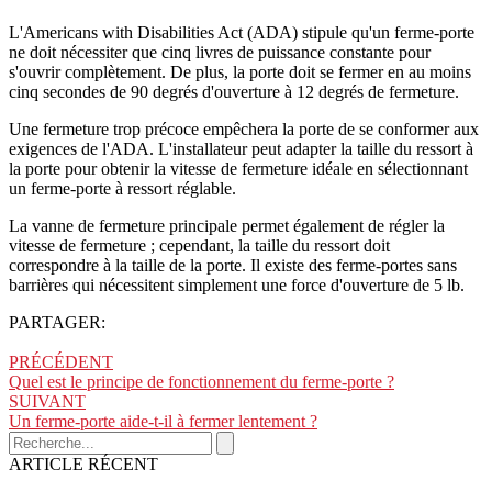
L'Americans with Disabilities Act (ADA) stipule qu'un ferme-porte
ne doit nécessiter que cinq livres de puissance constante pour
s'ouvrir complètement. De plus, la porte doit se fermer en au moins
cinq secondes de 90 degrés d'ouverture à 12 degrés de fermeture.
Une fermeture trop précoce empêchera la porte de se conformer aux
exigences de l'ADA. L'installateur peut adapter la taille du ressort à
la porte pour obtenir la vitesse de fermeture idéale en sélectionnant
un ferme-porte à ressort réglable.
La vanne de fermeture principale permet également de régler la
vitesse de fermeture ; cependant, la taille du ressort doit
correspondre à la taille de la porte. Il existe des ferme-portes sans
barrières qui nécessitent simplement une force d'ouverture de 5 lb.
PARTAGER:
PRÉCÉDENT
Quel est le principe de fonctionnement du ferme-porte ?
SUIVANT
Un ferme-porte aide-t-il à fermer lentement ?
ARTICLE RÉCENT