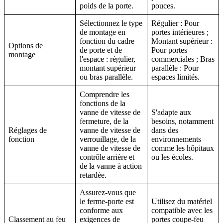
poids de la porte.
pouces.
Sélectionnez le type
Régulier : Pour
de montage en
portes intérieures ;
fonction du cadre
Montant supérieur :
Options de
de porte et de
Pour portes
montage
l'espace : régulier,
commerciales ; Bras
montant supérieur
parallèle : Pour
ou bras parallèle.
espaces limités.
Comprendre les
fonctions de la
vanne de vitesse de
S'adapte aux
fermeture, de la
besoins, notamment
Réglages de
vanne de vitesse de
dans des
fonction
verrouillage, de la
environnements
vanne de vitesse de
comme les hôpitaux
contrôle arrière et
ou les écoles.
de la vanne à action
retardée.
Assurez-vous que
le ferme-porte est
Utilisez du matériel
conforme aux
compatible avec les
Classement au feu
exigences de
portes coupe-feu