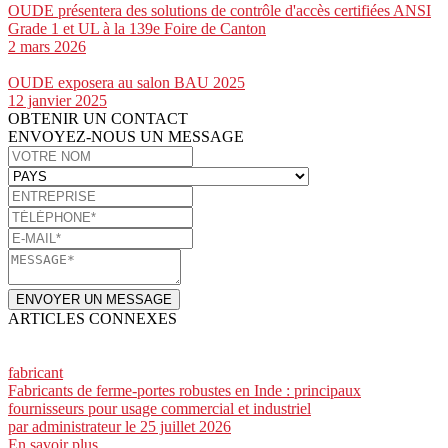
OUDE présentera des solutions de contrôle d'accès certifiées ANSI
Grade 1 et UL à la 139e Foire de Canton
2 mars 2026
OUDE exposera au salon BAU 2025
12 janvier 2025
OBTENIR UN CONTACT
ENVOYEZ-NOUS UN MESSAGE
ENVOYER UN MESSAGE
ARTICLES CONNEXES
fabricant
Fabricants de ferme-portes robustes en Inde : principaux
fournisseurs pour usage commercial et industriel
par
administrateur
le 25 juillet 2026
En savoir plus