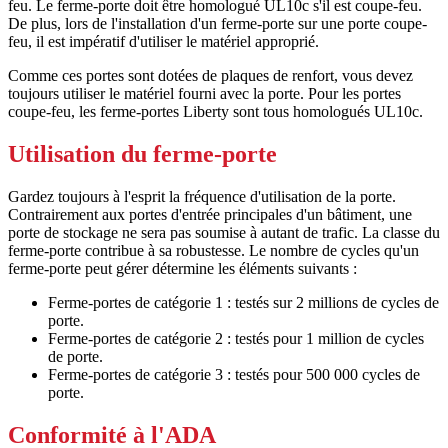
feu. Le ferme-porte doit être homologué UL10c s'il est coupe-feu.
De plus, lors de l'installation d'un ferme-porte sur une porte coupe-
feu, il est impératif d'utiliser le matériel approprié.
Comme ces portes sont dotées de plaques de renfort, vous devez
toujours utiliser le matériel fourni avec la porte. Pour les portes
coupe-feu, les ferme-portes Liberty sont tous homologués UL10c.
Utilisation du ferme-porte
Gardez toujours à l'esprit la fréquence d'utilisation de la porte.
Contrairement aux portes d'entrée principales d'un bâtiment, une
porte de stockage ne sera pas soumise à autant de trafic. La classe du
ferme-porte contribue à sa robustesse. Le nombre de cycles qu'un
ferme-porte peut gérer détermine les éléments suivants :
Ferme-portes de catégorie 1 : testés sur 2 millions de cycles de
porte.
Ferme-portes de catégorie 2 : testés pour 1 million de cycles
de porte.
Ferme-portes de catégorie 3 : testés pour 500 000 cycles de
porte.
Conformité à l'ADA