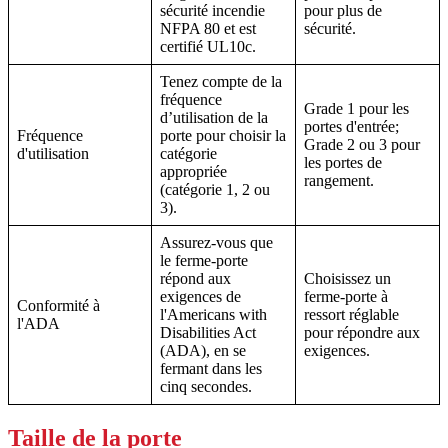
sécurité incendie
pour plus de
NFPA 80 et est
sécurité.
certifié UL10c.
Tenez compte de la
fréquence
Grade 1 pour les
d’utilisation de la
portes d'entrée;
Fréquence
porte pour choisir la
Grade 2 ou 3 pour
d'utilisation
catégorie
les portes de
appropriée
rangement.
(catégorie 1, 2 ou
3).
Assurez-vous que
le ferme-porte
répond aux
Choisissez un
exigences de
ferme-porte à
Conformité à
l'Americans with
ressort réglable
l'ADA
Disabilities Act
pour répondre aux
(ADA), en se
exigences.
fermant dans les
cinq secondes.
Taille de la porte