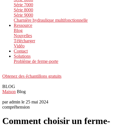
Série 7000
Série 8000
Série 9000
Charnière hydraulique multifonctionnelle
Ressource
Blog
Nouvelles
Télécharger
Vidéo
Contact
Solutions
Problème de ferme-porte
Obtenez des échantillons gratuits
BLOG
Maison
Blog
par admin le 25 mai 2024
compréhension
Comment choisir un ferme-