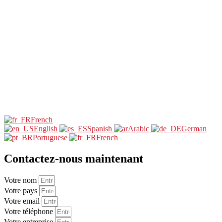
French
English
Spanish
Arabic
German
Portuguese
French
Contactez-nous maintenant
Votre nom
Votre pays
Votre email
Votre téléphone
Votre entreprise