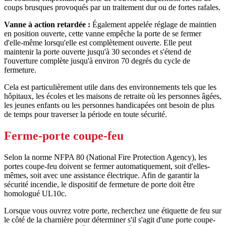
coups brusques provoqués par un traitement dur ou de fortes rafales.
Vanne à action retardée :
Également appelée réglage de maintien
en position ouverte, cette vanne empêche la porte de se fermer
d'elle-même lorsqu'elle est complètement ouverte. Elle peut
maintenir la porte ouverte jusqu'à 30 secondes et s'étend de
l'ouverture complète jusqu'à environ 70 degrés du cycle de
fermeture.
Cela est particulièrement utile dans des environnements tels que les
hôpitaux, les écoles et les maisons de retraite où les personnes âgées,
les jeunes enfants ou les personnes handicapées ont besoin de plus
de temps pour traverser la période en toute sécurité.
Ferme-porte coupe-feu
Selon la norme NFPA 80 (National Fire Protection Agency), les
portes coupe-feu doivent se fermer automatiquement, soit d'elles-
mêmes, soit avec une assistance électrique. Afin de garantir la
sécurité incendie, le dispositif de fermeture de porte doit être
homologué UL10c.
Lorsque vous ouvrez votre porte, recherchez une étiquette de feu sur
le côté de la charnière pour déterminer s'il s'agit d'une porte coupe-