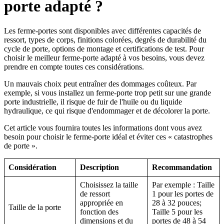
porte adapté ?
Les ferme-portes sont disponibles avec différentes capacités de
ressort, types de corps, finitions colorées, degrés de durabilité du
cycle de porte, options de montage et certifications de test. Pour
choisir le meilleur ferme-porte adapté à vos besoins, vous devez
prendre en compte toutes ces considérations.
Un mauvais choix peut entraîner des dommages coûteux. Par
exemple, si vous installez un ferme-porte trop petit sur une grande
porte industrielle, il risque de fuir de l'huile ou du liquide
hydraulique, ce qui risque d'endommager et de décolorer la porte.
Cet article vous fournira toutes les informations dont vous avez
besoin pour choisir le ferme-porte idéal et éviter ces « catastrophes
de porte ».
Considération
Description
Recommandation
Choisissez la taille
Par exemple : Taille
de ressort
1 pour les portes de
appropriée en
28 à 32 pouces;
Taille de la porte
fonction des
Taille 5 pour les
dimensions et du
portes de 48 à 54