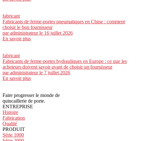
fabricant
Fabricants de ferme-portes pneumatiques en Chine : comment
choisir le bon fournisseur
par
administrateur
le 16 juillet 2026
En savoir plus
fabricant
Fabricants de ferme-portes hydrauliques en Europe : ce que les
acheteurs doivent savoir avant de choisir un fournisseur
par
administrateur
le 7 juillet 2026
En savoir plus
Faire progresser le monde de
quincaillerie de porte.
ENTREPRISE
Histoire
Fabrication
Qualité
PRODUIT
Série 1000
Série 2000