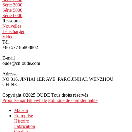
Série 3000
Série 5000
Série 6000
Ressource
Nouvelles
Télécharger
Vidéo
Tél.
+86 577 86808802
E-mail
oude@cn-oude.com
Adresse
NO.316, JINHAI 1ER AVE, PARC JINHAI, WENZHOU,
CHINE
Copyright ©2025 OUDE Tous droits réservés
Propulsé par Bluewhale
Politique de confidentialité
Maison
Entreprise
Histoire
Fabrication
Qualité