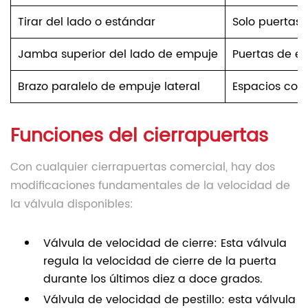
Tirar del lado o estándar
Solo puertas i
Jamba superior del lado de empuje
Puertas de es
Brazo paralelo de empuje lateral
Espacios con 
Funciones del cierrapuertas
Con cualquier cierrapuertas comercial, hay dos
modificaciones fundamentales de la velocidad de
la válvula disponibles:
Válvula de velocidad de cierre: Esta válvula
regula la velocidad de cierre de la puerta
durante los últimos diez a doce grados.
Válvula de velocidad de pestillo: esta válvula