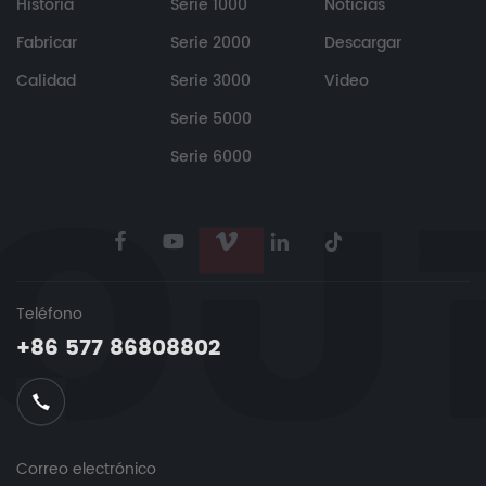
Historia
Serie 1000
Noticias
Fabricar
Serie 2000
Descargar
Calidad
Serie 3000
Video
Serie 5000
Serie 6000
Teléfono
+86 577 86808802
Correo electrónico