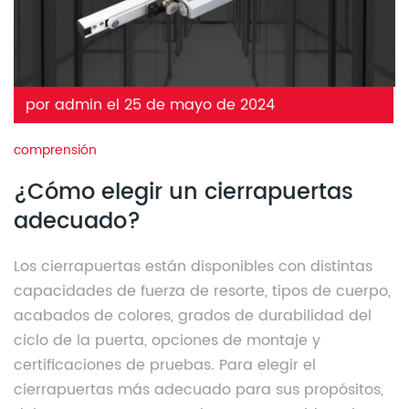
por admin el 25 de mayo de 2024
comprensión
¿Cómo elegir un cierrapuertas
adecuado?
Los cierrapuertas están disponibles con distintas
capacidades de fuerza de resorte, tipos de cuerpo,
acabados de colores, grados de durabilidad del
ciclo de la puerta, opciones de montaje y
certificaciones de pruebas. Para elegir el
cierrapuertas más adecuado para sus propósitos,