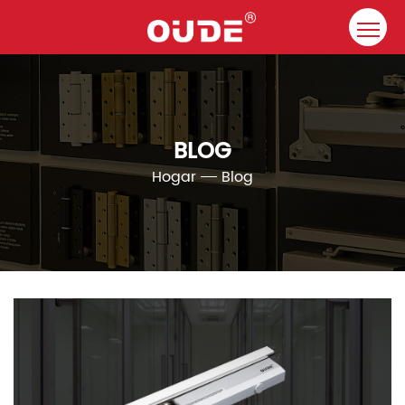
Hogar
Compañía
BLOG
Cierrapuertas
Hogar
Blog
Recurso
Contacto
Soluciones