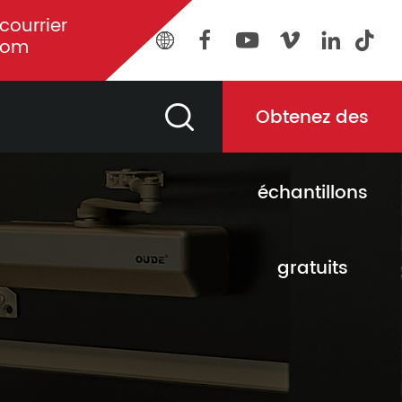
courrier
com
Obtenez des
échantillons
gratuits