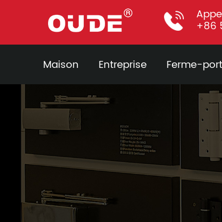
Appe
+86 
Maison
Entreprise
Ferme-por