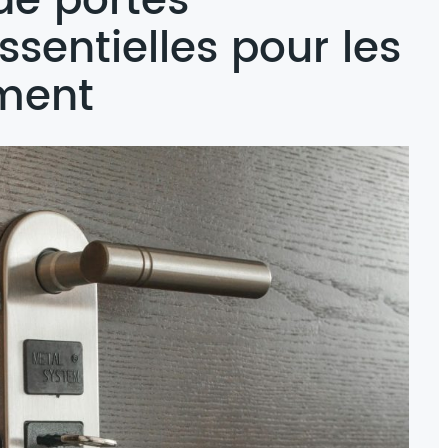
 de portes
sentielles pour les
iment