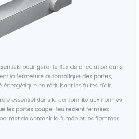
ntiels pour gérer le flux de circulation dans
urent la fermeture automatique des portes,
té énergétique en réduisant les fuites d'air.
rôle essentiel dans la conformité aux normes
que les portes coupe-feu restent fermées
ui permet de contenir la fumée et les flammes