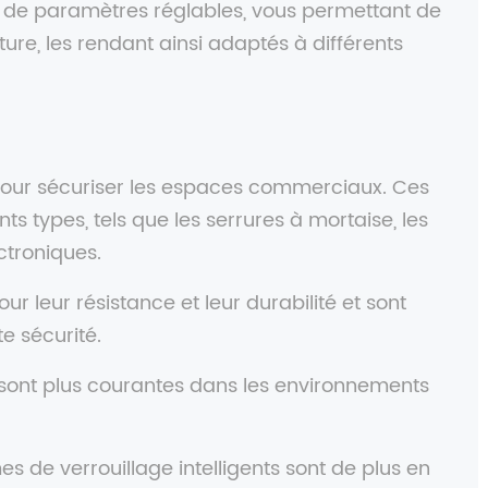
 de paramètres réglables, vous permettant de
ture, les rendant ainsi adaptés à différents
l pour sécuriser les espaces commerciaux. Ces
s types, tels que les serrures à mortaise, les
ectroniques.
r leur résistance et leur durabilité et sont
te sécurité.
, sont plus courantes dans les environnements
es de verrouillage intelligents sont de plus en