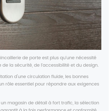
caillerie de porte est plus qu’une nécessité
 de la sécurité, de l’accessibilité et du design.
itation d'une circulation fluide, les bonnes
 un rôle essentiel pour répondre aux exigences
 magasin de détail à fort trafic, la sélection
arantit à la fois performance et conformité.