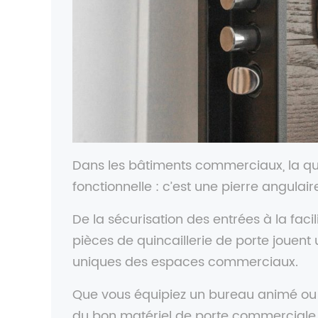
Dans les bâtiments commerciaux, la quin
fonctionnelle : c’est une pierre angulaire
De la sécurisation des entrées à la facil
pièces de quincaillerie de porte jouent
uniques des espaces commerciaux.
Que vous équipiez un bureau animé ou un
du bon matériel de porte commerciale g