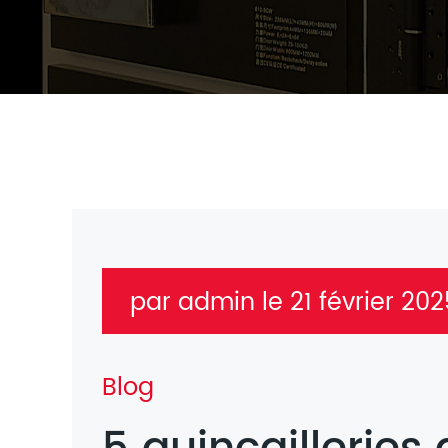
par admin le 21 février 202
Blog