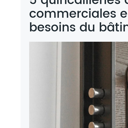
5 quincailleries
commerciales es
besoins du bât