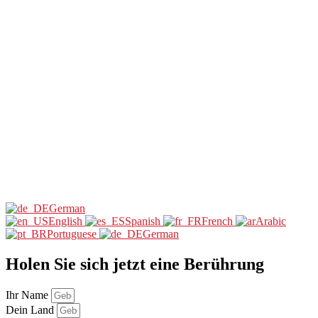
German
English
Spanish
French
Arabic
Portuguese
German
Holen Sie sich jetzt eine Berührung
Ihr Name
Dein Land