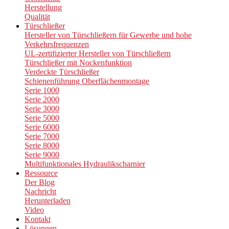
Herstellung
Qualität
Türschließer
Hersteller von Türschließern für Gewerbe und hohe
Verkehrsfrequenzen
UL-zertifizierter Hersteller von Türschließern
Türschließer mit Nockenfunktion
Verdeckte Türschließer
Schienenführung Oberflächenmontage
Serie 1000
Serie 2000
Serie 3000
Serie 5000
Serie 6000
Serie 7000
Serie 8000
Serie 9000
Multifunktionales Hydraulikscharnier
Ressource
Der Blog
Nachricht
Herunterladen
Video
Kontakt
Lösungen