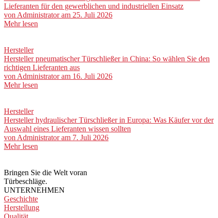
Lieferanten für den gewerblichen und industriellen Einsatz
von
Administrator
am 25. Juli 2026
Mehr lesen
Hersteller
Hersteller pneumatischer Türschließer in China: So wählen Sie den
richtigen Lieferanten aus
von
Administrator
am 16. Juli 2026
Mehr lesen
Hersteller
Hersteller hydraulischer Türschließer in Europa: Was Käufer vor der
Auswahl eines Lieferanten wissen sollten
von
Administrator
am 7. Juli 2026
Mehr lesen
Bringen Sie die Welt voran
Türbeschläge.
UNTERNEHMEN
Geschichte
Herstellung
Qualität