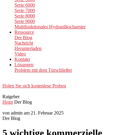
Serie 6000
Serie 7000
Serie 8000
Serie 9000
Multifunktionales Hydraulikscharnier
Ressource
Der Blog
Nachricht
Herunterladen
Video
Kontakt
Lösungen
Problem mit dem Türschließer
Holen Sie sich kostenlose Proben
Ratgeber
Heim
Der Blog
von admin am 21. Februar 2025
Der Blog
5 wichtige kommerzielle