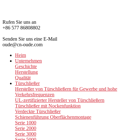
Rufen Sie uns an
+86 577 86808802
Senden Sie uns eine E-Mail
oude@cn-oude.com
Heim
Unternehmen
Geschichte
Herstellung
Qualität
Türschließer
Hersteller von Türschließern für Gewerbe und hohe
Verkehrsfrequenzen
UL-zertifizierter Hersteller von Türschließern
Türschließer mit Nockenfunktion
Verdeckte Türschließer
Schienenführung Oberflächenmontage
Serie 1000
Serie 2000
Serie 3000
Serie 5000