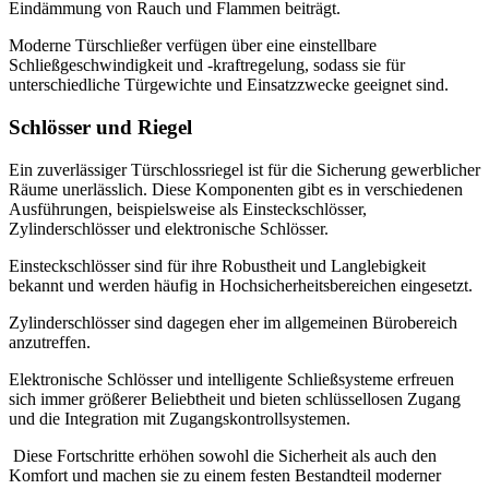
Eindämmung von Rauch und Flammen beiträgt.
Moderne Türschließer verfügen über eine einstellbare
Schließgeschwindigkeit und -kraftregelung, sodass sie für
unterschiedliche Türgewichte und Einsatzzwecke geeignet sind.
Schlösser und Riegel
Ein zuverlässiger Türschlossriegel ist für die Sicherung gewerblicher
Räume unerlässlich. Diese Komponenten gibt es in verschiedenen
Ausführungen, beispielsweise als Einsteckschlösser,
Zylinderschlösser und elektronische Schlösser.
Einsteckschlösser sind für ihre Robustheit und Langlebigkeit
bekannt und werden häufig in Hochsicherheitsbereichen eingesetzt.
Zylinderschlösser sind dagegen eher im allgemeinen Bürobereich
anzutreffen.
Elektronische Schlösser und intelligente Schließsysteme erfreuen
sich immer größerer Beliebtheit und bieten schlüssellosen Zugang
und die Integration mit Zugangskontrollsystemen.
Diese Fortschritte erhöhen sowohl die Sicherheit als auch den
Komfort und machen sie zu einem festen Bestandteil moderner