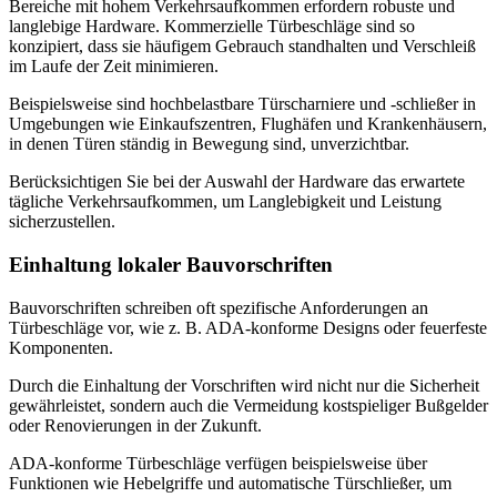
Bereiche mit hohem Verkehrsaufkommen erfordern robuste und
langlebige Hardware. Kommerzielle Türbeschläge sind so
konzipiert, dass sie häufigem Gebrauch standhalten und Verschleiß
im Laufe der Zeit minimieren.
Beispielsweise sind hochbelastbare Türscharniere und -schließer in
Umgebungen wie Einkaufszentren, Flughäfen und Krankenhäusern,
in denen Türen ständig in Bewegung sind, unverzichtbar.
Berücksichtigen Sie bei der Auswahl der Hardware das erwartete
tägliche Verkehrsaufkommen, um Langlebigkeit und Leistung
sicherzustellen.
Einhaltung lokaler Bauvorschriften
Bauvorschriften schreiben oft spezifische Anforderungen an
Türbeschläge vor, wie z. B. ADA-konforme Designs oder feuerfeste
Komponenten.
Durch die Einhaltung der Vorschriften wird nicht nur die Sicherheit
gewährleistet, sondern auch die Vermeidung kostspieliger Bußgelder
oder Renovierungen in der Zukunft.
ADA-konforme Türbeschläge verfügen beispielsweise über
Funktionen wie Hebelgriffe und automatische Türschließer, um