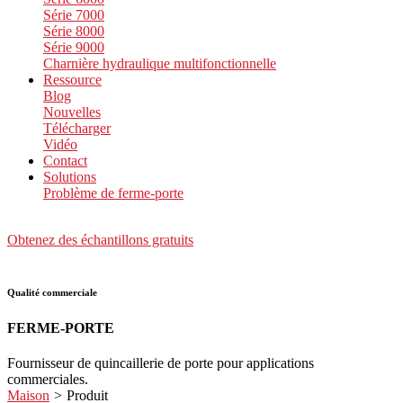
Série 7000
Série 8000
Série 9000
Charnière hydraulique multifonctionnelle
Ressource
Blog
Nouvelles
Télécharger
Vidéo
Contact
Solutions
Problème de ferme-porte
Obtenez des échantillons gratuits
Qualité commerciale
FERME-PORTE
Fournisseur de quincaillerie de porte pour applications
commerciales.
Maison
>
Produit