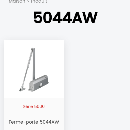
Maison
Produit
>
5044AW
Série 5000
Ferme-porte 5044AW