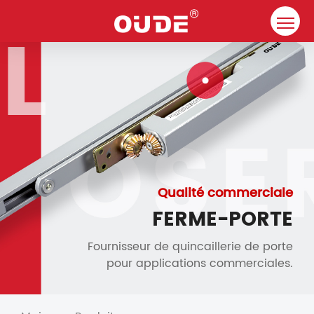
Maison
Entreprise
Ferme-porte
Ressource
Contact
Qualité commerciale
FERME-PORTE
Solutions
Fournisseur de quincaillerie de porte
pour applications commerciales.