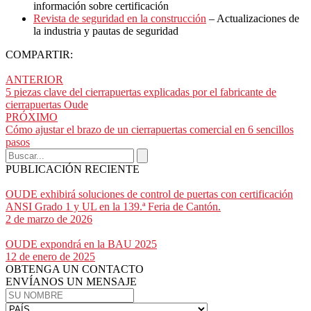
información sobre certificación
Revista de seguridad en la construcción
– Actualizaciones de
la industria y pautas de seguridad
COMPARTIR:
ANTERIOR
5 piezas clave del cierrapuertas explicadas por el fabricante de
cierrapuertas Oude
PRÓXIMO
Cómo ajustar el brazo de un cierrapuertas comercial en 6 sencillos
pasos
PUBLICACIÓN RECIENTE
OUDE exhibirá soluciones de control de puertas con certificación
ANSI Grado 1 y UL en la 139.ª Feria de Cantón.
2 de marzo de 2026
OUDE expondrá en la BAU 2025
12 de enero de 2025
OBTENGA UN CONTACTO
ENVÍANOS UN MENSAJE