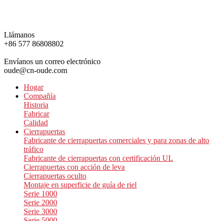
Llámanos
+86 577 86808802
Envíanos un correo electrónico
oude@cn-oude.com
Hogar
Compañía
Historia
Fabricar
Calidad
Cierrapuertas
Fabricante de cierrapuertas comerciales y para zonas de alto
tráfico
Fabricante de cierrapuertas con certificación UL
Cierrapuertas con acción de leva
Cierrapuertas oculto
Montaje en superficie de guía de riel
Serie 1000
Serie 2000
Serie 3000
Serie 5000