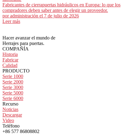
Fabricantes de cierrapuertas hidráulicos en Europa: lo que los
compradores deben saber antes de elegir un proveedor.
por
administración
el 7 de julio de 2026
Leer más
Hacer avanzar el mundo de
Herrajes para puertas.
COMPAÑÍA
Historia
Fabricar
Calidad
PRODUCTO
Serie 1000
Serie 2000
Serie 3000
Serie 5000
Serie 6000
Recurso
Noticias
Descargar
Video
Teléfono
+86 577 86808802