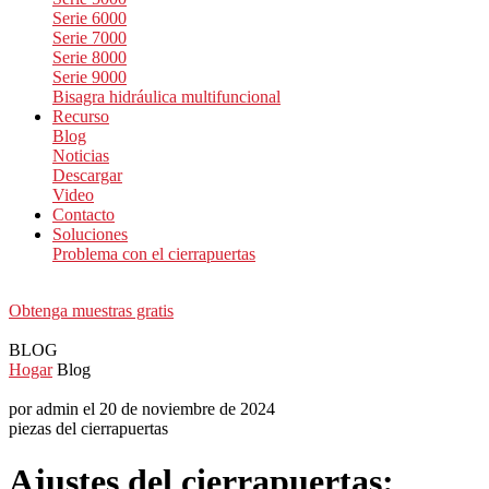
Serie 6000
Serie 7000
Serie 8000
Serie 9000
Bisagra hidráulica multifuncional
Recurso
Blog
Noticias
Descargar
Video
Contacto
Soluciones
Problema con el cierrapuertas
Obtenga muestras gratis
BLOG
Hogar
Blog
por admin el 20 de noviembre de 2024
piezas del cierrapuertas
Ajustes del cierrapuertas: