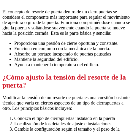
El concepto de resorte de puerta dentro de un cierrapuertas se
considera el componente más importante para regular el movimiento
de apertura o giro de la puerta. Funciona comprimiéndose cuando se
gira la puerta y soltándose suavemente cuando la puerta se mueve
hacia la posición cerrada. Esta es la parte básica y sencilla:
Proporciona una presión de cierre oportuna y constante.
Funciona en conjunto con la mecánica de la puerta.
Absorbe un portazo inesperado de puertas pausadas
Mantiene la seguridad del edificio.
Ayuda a mantener la temperatura del edificio.
¿Cómo ajusto la tensión del resorte de la
puerta?
Modificar la tensión de un resorte de puerta es una cuestión bastante
técnica que varía en ciertos aspectos de un tipo de cierrapuertas a
otro. Los principios básicos incluyen:
Conozca el tipo de cierrapuertas instalado en la puerta
Localización de los detalles de ajuste e instalaciones
Cambie la configuración según el tamaño y el peso de la