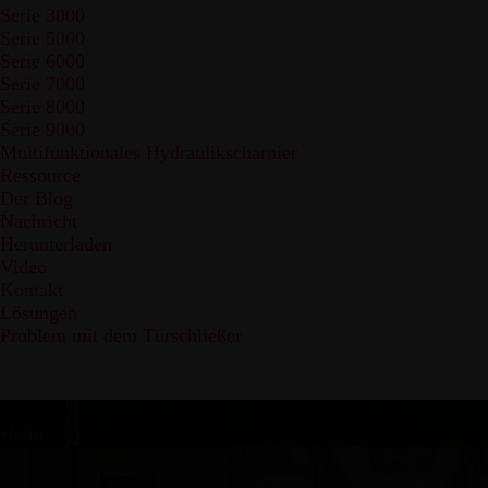
Serie 3000
Serie 5000
Serie 6000
Serie 7000
Serie 8000
Serie 9000
Multifunktionales Hydraulikscharnier
Ressource
Der Blog
Nachricht
Herunterladen
Video
Kontakt
Lösungen
Problem mit dem Türschließer
Ratgeber
Heim
Der Blog