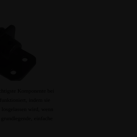
ichtigste Komponente bei
unktioniert, indem sie
 losgelassen wird, wenn
r grundlegende, einfache