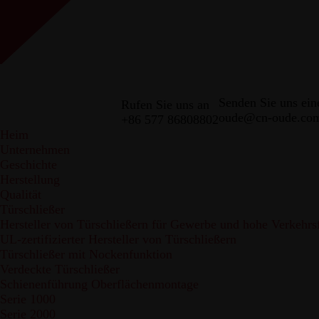
Senden Sie uns ein
Rufen Sie uns an
oude@cn-oude.co
+86 577 86808802
Heim
Unternehmen
Geschichte
Herstellung
Qualität
Türschließer
Hersteller von Türschließern für Gewerbe und hohe Verkehrs
UL-zertifizierter Hersteller von Türschließern
Türschließer mit Nockenfunktion
Verdeckte Türschließer
Schienenführung Oberflächenmontage
Serie 1000
Serie 2000