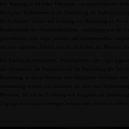
Die Wartung ist für jedes Türsystem von entscheidender Bed
häufigsten Maßnahmen ist die Einstellung der Federspannung
für Sicherheit, Schutz und Leistung von Bedeutung ist. Es is
Funktionalität der Türschließerfedern, unabhängig von der U
gewerblichen oder sogar privaten und institutionellen Umgeb
mit dem täglichen Betrieb und der Sicherheit der Benutzer 
Für Facility-Koordinatoren, Wartungsleiter oder sogar Eigen
das Verständnis der Prinzipien und der Einstellung der Türsc
Bedeutung. In dieser Hinsicht sind detaillierte Verfahren und 
Anwendung sowohl von Standard- als auch von Hochleistungs
Personen, die mit der Erfüllung von Aufgaben zur Einhaltung
Zugänglichkeitsanforderungen betraut sind, sicherlich hilfreic