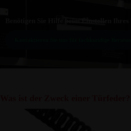
Benötigen Sie Hilfe beim Einstellen Ihres
Kontaktieren Sie uns für fachkundige Beratu
Was ist der Zweck einer Türfeder?