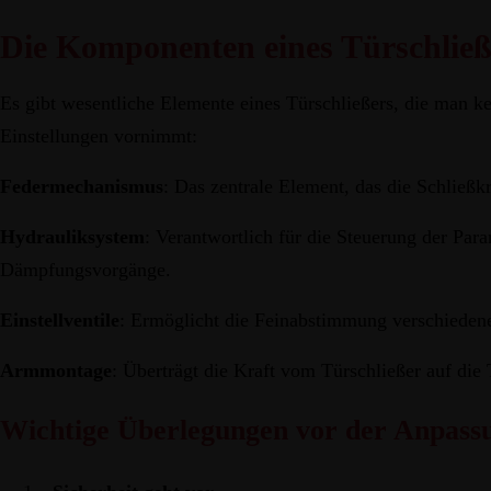
Die Komponenten eines Türschließ
Es gibt wesentliche Elemente eines Türschließers, die man k
Einstellungen vornimmt:
Federmechanismus
: Das zentrale Element, das die Schließkr
Hydrauliksystem
: Verantwortlich für die Steuerung der Para
Dämpfungsvorgänge.
Einstellventile
: Ermöglicht die Feinabstimmung verschieden
Armmontage
: Überträgt die Kraft vom Türschließer auf die 
Wichtige Überlegungen vor der Anpass