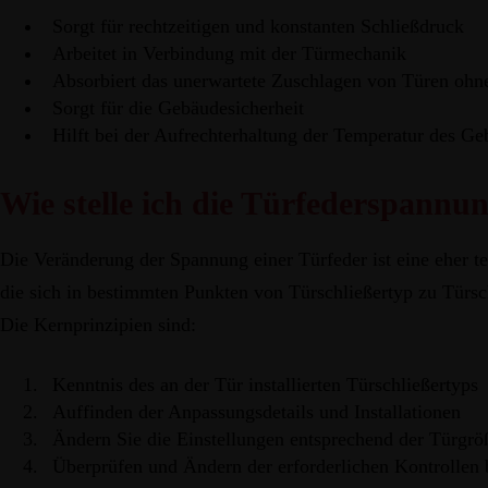
Sorgt für rechtzeitigen und konstanten Schließdruck
Arbeitet in Verbindung mit der Türmechanik
Absorbiert das unerwartete Zuschlagen von Türen ohne
Sorgt für die Gebäudesicherheit
Hilft bei der Aufrechterhaltung der Temperatur des G
Wie stelle ich die Türfederspannun
Die Veränderung der Spannung einer Türfeder ist eine eher t
die sich in bestimmten Punkten von Türschließertyp zu Türsch
Die Kernprinzipien sind:
Kenntnis des an der Tür installierten Türschließertyps
Auffinden der Anpassungsdetails und Installationen
Ändern Sie die Einstellungen entsprechend der Türgrö
Überprüfen und Ändern der erforderlichen Kontrollen 