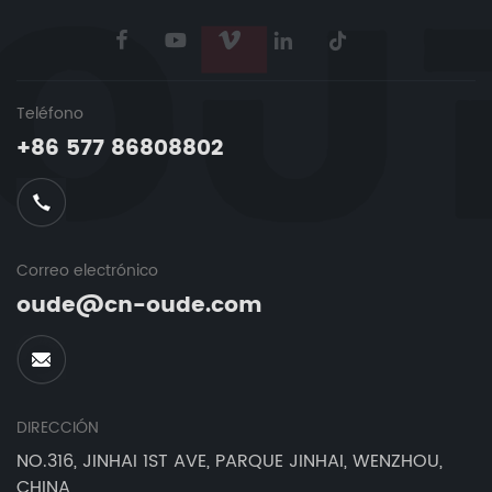
Teléfono
+86 577 86808802
Correo electrónico
oude@cn-oude.com
DIRECCIÓN
NO.316, JINHAI 1ST AVE, PARQUE JINHAI, WENZHOU,
CHINA