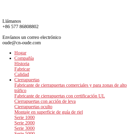
Llámanos
+86 577 86808802
Envíanos un correo electrónico
oude@cn-oude.com
Hogar
Compañía
Historia
Fabricar
Calidad
Cierrapuertas
Fabricante de cierrapuertas comerciales y para zonas de alto
tráfico
Fabricante de cierrapuertas con certificación UL
Cierrapuertas con acción de leva
Cierrapuertas oculto
Montaje en superficie de guía de riel
Serie 1000
Serie 2000
Serie 3000
Serie 5000