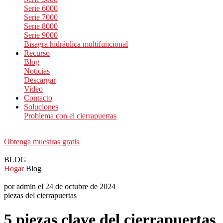
Serie 6000
Serie 7000
Serie 8000
Serie 9000
Bisagra hidráulica multifuncional
Recurso
Blog
Noticias
Descargar
Video
Contacto
Soluciones
Problema con el cierrapuertas
Obtenga muestras gratis
BLOG
Hogar
Blog
por admin el 24 de octubre de 2024
piezas del cierrapuertas
5 piezas clave del cierrapuertas