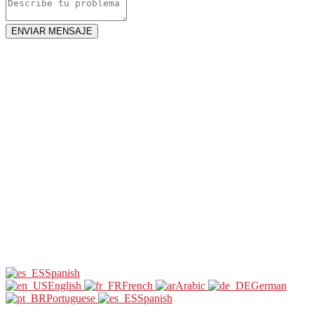
ENVIAR MENSAJE
Spanish
English
French
Arabic
German
Portuguese
Spanish