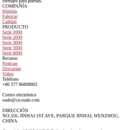
Herrajes para puertas.
COMPAÑÍA
Historia
Fabricar
Calidad
PRODUCTO
Serie 1000
Serie 2000
Serie 3000
Serie 5000
Serie 6000
Recurso
Noticias
Descargar
Video
Teléfono
+86 577 86808802
Correo electrónico
oude@cn-oude.com
DIRECCIÓN
NO.316, JINHAI 1ST AVE, PARQUE JINHAI, WENZHOU,
CHINA