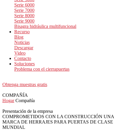
Serie 6000
Serie 7000
Serie 8000
Serie 9000
Bisagra hidráulica multifuncional
Recurso
Blog
Noticias
Descargar
Video
Contacto
Soluciones
Problema con el cierrapuertas
Obtenga muestras gratis
COMPAÑÍA
Hogar
Compañía
Presentación de la empresa
COMPROMETIDOS CON LA CONSTRUCCIÓN
UNA
MARCA DE HERRAJES PARA PUERTAS DE CLASE
MUNDIAL