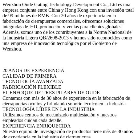
Wenzhou Oude Gating Technology Development Co., Ltd es una
empresa conjunta entre China y Hong Kong con una inversión total
de 99 millones de RMB. Con 20 años de experiencia en la
fabricación de cierrapuertas comerciales, ofrecemos soluciones
integradas de I+D, producción y ventas para clientes globales.
Además, somos uno de los contribuyentes a la Norma Nacional de
la Industria Ligera QB/2698-2013 y hemos sido reconocidos como
una empresa de innovación tecnológica por el Gobierno de
Wenzhou.
20 AÑOS DE EXPERIENCIA
CALIDAD DE PRIMERA
TECNOLOGÍA AVANZADA
FABRICACIÓN FLEXIBLE
EL ENFOQUE DE TRES PILARES DE OUDE
Contamos con más de 30 años de experiencia en la fabricación de
cierrapuertas ocultos y brindando soporte técnico en la industria.
TECNOLOGÍA LÍDER EN LA INDUSTRIA
Utilizamos centros de mecanizado multiestación y nuestros
empleados cuidan cada detalle.
EXPERIENCIA ENRIQUECIDA
Nuestro equipo de investigación de productos tiene más de 30 años
de experiencia en la industria de cierrapuertas.