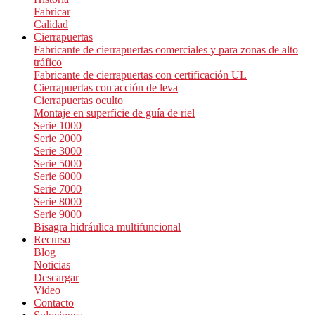
Fabricar
Calidad
Cierrapuertas
Fabricante de cierrapuertas comerciales y para zonas de alto
tráfico
Fabricante de cierrapuertas con certificación UL
Cierrapuertas con acción de leva
Cierrapuertas oculto
Montaje en superficie de guía de riel
Serie 1000
Serie 2000
Serie 3000
Serie 5000
Serie 6000
Serie 7000
Serie 8000
Serie 9000
Bisagra hidráulica multifuncional
Recurso
Blog
Noticias
Descargar
Video
Contacto