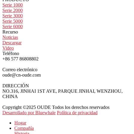
Serie 1000
Serie 2000
Serie 3000
Serie 5000
Serie 6000
Recurso
Noticias
Descargar
Video
Teléfono
+86 577 86808802
Correo electrónico
oude@cn-oude.com
DIRECCIÓN
NO.316, JINHAI 1ST AVE, PARQUE JINHAI, WENZHOU,
CHINA
Copyright ©2025 OUDE Todos los derechos reservados
Desarrollado por Bluewhale
Política de privacidad
Hogar
Compañía
Historia