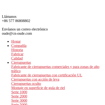
Llámanos
+86 577 86808802
Envíanos un correo electrónico
oude@cn-oude.com
Hogar
Compañía
Historia
Fabricar
Calidad
Cierrapuertas
Fabricante de cierrapuertas comerciales y para zonas de alto
tráfico
Fabricante de cierrapuertas con certificación UL
Cierrapuertas con acción de leva
Cierrapuertas oculto
Montaje en superficie de guía de riel
Serie 1000
Serie 2000
Serie 3000
Serie 5000