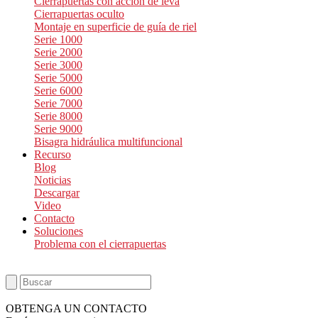
Cierrapuertas con acción de leva
Cierrapuertas oculto
Montaje en superficie de guía de riel
Serie 1000
Serie 2000
Serie 3000
Serie 5000
Serie 6000
Serie 7000
Serie 8000
Serie 9000
Bisagra hidráulica multifuncional
Recurso
Blog
Noticias
Descargar
Video
Contacto
Soluciones
Problema con el cierrapuertas
OBTENGA UN CONTACTO