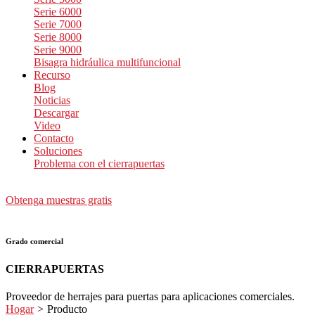
Serie 6000
Serie 7000
Serie 8000
Serie 9000
Bisagra hidráulica multifuncional
Recurso
Blog
Noticias
Descargar
Video
Contacto
Soluciones
Problema con el cierrapuertas
Obtenga muestras gratis
Grado comercial
CIERRAPUERTAS
Proveedor de herrajes para puertas para aplicaciones comerciales.
Hogar
>
Producto