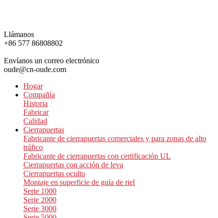
Llámanos
+86 577 86808802
Envíanos un correo electrónico
oude@cn-oude.com
Hogar
Compañía
Historia
Fabricar
Calidad
Cierrapuertas
Fabricante de cierrapuertas comerciales y para zonas de alto
tráfico
Fabricante de cierrapuertas con certificación UL
Cierrapuertas con acción de leva
Cierrapuertas oculto
Montaje en superficie de guía de riel
Serie 1000
Serie 2000
Serie 3000
Serie 5000