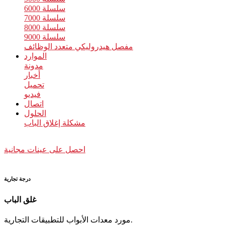
سلسلة 6000
سلسلة 7000
سلسلة 8000
سلسلة 9000
مفصل هيدروليكي متعدد الوظائف
الموارد
مدونة
أخبار
تحميل
فيديو
اتصال
الحلول
مشكلة إغلاق الباب
احصل على عينات مجانية
درجة تجارية
غلق الباب
مورد معدات الأبواب للتطبيقات التجارية.