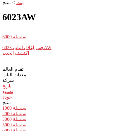
بيت
>
منتج
6023AW
سلسلة 6000
جهاز إغلاق الباب 6023AW
اكتشف الجديد
تقدم العالم
معدات الباب.
شركة
تاريخ
تصنيع
جودة
منتج
سلسلة 1000
سلسلة 2000
سلسلة 3000
سلسلة 5000
سلسلة 6000