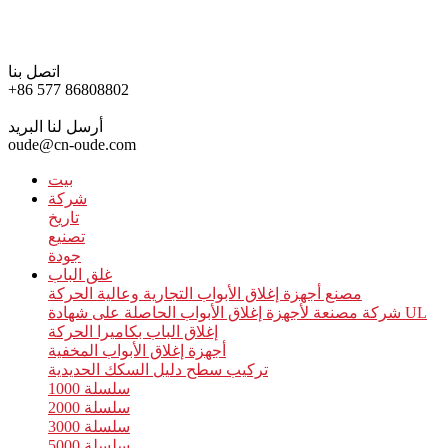
اتصل بنا
+86 577 86808802
أرسل لنا البريد
oude@cn-oude.com
بيت
شركة
تاريخ
تصنيع
جودة
غلق الباب
مصنع أجهزة إغلاق الأبواب التجارية وعالية الحركة
شركة مصنعة لأجهزة إغلاق الأبواب الحاصلة على شهادة UL
إغلاق الباب بكاميرا الحركة
أجهزة إغلاق الأبواب المخفية
تركيب سطح دليل السكك الحديدية
سلسلة 1000
سلسلة 2000
سلسلة 3000
سلسلة 5000