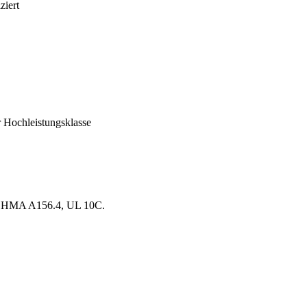
ziert
 Hochleistungsklasse
I/BHMA A156.4, UL 10C.