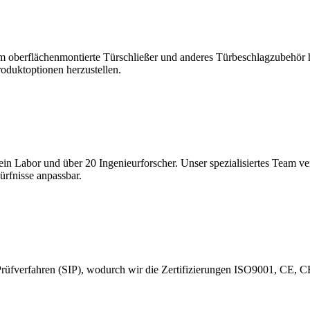
m oberflächenmontierte Türschließer und anderes Türbeschlagzubehör 
oduktoptionen herzustellen.
n Labor und über 20 Ingenieurforscher. Unser spezialisiertes Team ver
ürfnisse anpassbar.
e Prüfverfahren (SIP), wodurch wir die Zertifizierungen ISO9001, CE,