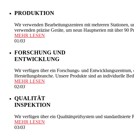
PRODUKTION
Wir verwenden Bearbeitungszentren mit mehreren Stationen, u
verwenden präzise Geräte, um neun Hauptserien mit über 90 Pr
MEHR LESEN
01
/
03
FORSCHUNG UND
ENTWICKLUNG
Wir verfügen über ein Forschungs- und Entwicklungszentrum, ei
Herstellungsbranche. Unsere Produkte sind an individuelle Bed
MEHR LESEN
02
/
03
QUALITÄT
INSPEKTION
Wir verfügen über ein Qualitätsprüfsystem und standardisiert
MEHR LESEN
03
/
03