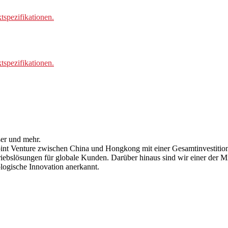
spezifikationen.
spezifikationen.
ßer und mehr.
t Venture zwischen China und Hongkong mit einer Gesamtinvestition 
rtriebslösungen für globale Kunden. Darüber hinaus sind wir einer de
ogische Innovation anerkannt.