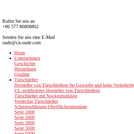
Rufen Sie uns an
+86 577 86808802
Senden Sie uns eine E-Mail
oude@cn-oude.com
Heim
Unternehmen
Geschichte
Herstellung
Qualität
Türschließer
Hersteller von Türschließern für Gewerbe und hohe Verkehrsf
UL-zertifizierter Hersteller von Türschließern
Türschließer mit Nockenfunktion
Verdeckte Türschließer
Schienenführung Oberflächenmontage
Serie 1000
Serie 2000
Serie 3000
Serie 5000
Serie 6000