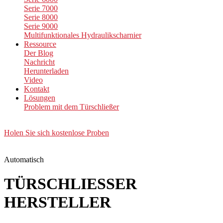
Serie 7000
Serie 8000
Serie 9000
Multifunktionales Hydraulikscharnier
Ressource
Der Blog
Nachricht
Herunterladen
Video
Kontakt
Lösungen
Problem mit dem Türschließer
Holen Sie sich kostenlose Proben
Automatisch
TÜRSCHLIESSER
HERSTELLER