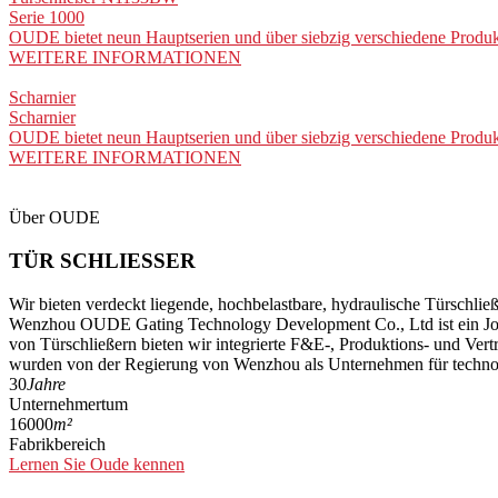
Serie 1000
OUDE bietet neun Hauptserien und über siebzig verschiedene Produkt
WEITERE INFORMATIONEN
Scharnier
Scharnier
OUDE bietet neun Hauptserien und über siebzig verschiedene Produkt
WEITERE INFORMATIONEN
Über OUDE
TÜR
SCHLIESSER
Wir bieten verdeckt liegende, hochbelastbare, hydraulische Türschlie
Wenzhou OUDE Gating Technology Development Co., Ltd ist ein Join
von Türschließern bieten wir integrierte F&E-, Produktions- und Ve
wurden von der Regierung von Wenzhou als Unternehmen für technol
30
Jahre
Unternehmertum
16000
m²
Fabrikbereich
Lernen Sie Oude kennen