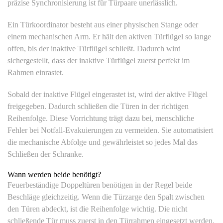
präzise Synchronisierung ist für Türpaare unerlässlich.
Ein Türkoordinator besteht aus einer physischen Stange oder
einem mechanischen Arm. Er hält den aktiven Türflügel so lange
offen, bis der inaktive Türflügel schließt. Dadurch wird
sichergestellt, dass der inaktive Türflügel zuerst perfekt im
Rahmen einrastet.
Sobald der inaktive Flügel eingerastet ist, wird der aktive Flügel
freigegeben. Dadurch schließen die Türen in der richtigen
Reihenfolge. Diese Vorrichtung trägt dazu bei, menschliche
Fehler bei Notfall-Evakuierungen zu vermeiden. Sie automatisiert
die mechanische Abfolge und gewährleistet so jedes Mal das
Schließen der Schranke.
Wann werden beide benötigt?
Feuerbeständige Doppeltüren benötigen in der Regel beide
Beschläge gleichzeitig. Wenn die Türzarge den Spalt zwischen
den Türen abdeckt, ist die Reihenfolge wichtig. Die nicht
schließende Tür muss zuerst in den Türrahmen eingesetzt werden.