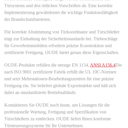
Türsystems und den örtlichen Vorschriften ab. Eine korrekte
Implementierung gewährleistet die wichtige Funktionsfähigkeit
der Brandschutzbarrieren.
Die korrekte Abstimmung von Türkoordinator und Türschließer
trägt zur Einhaltung der Sicherheitsstandards bei. Türbeschläge
für Gewerbeimmobilien erfordern präzise Konstruktion und
zertifizierte Fertigung. OUDE bietet genau diese Eigenschaften.
OUDE-Produkte erfüllen die strenge EN 1154,
ANSI A156.4
Die
nach ISO 9001 zertifizierte Fabrik erfüllt die UL 10C-Normen
und setzt Mehrstationen-Bearbeitungszentren für eine präzise
Fertigung ein. Sie beliefert globale Exportmärkte und hält sich
dabei an standardisierte Betriebsabläufe.
Kontaktieren Sie OUDE noch heute, um Lösungen für die
professionelle Wartung, Fertigung und Spezifikation von
Türschließern zu entdecken. OUDE liefert Ihnen konforme
Türsteuerungssysteme für Ihr Unternehmen.