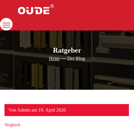
Heim
Unternehmen
Ratgeber
Türschließer
Heim
Der Blog
Ressource
Kontakt
Lösungen
Von Admin am 19. April 2026
Vergleich