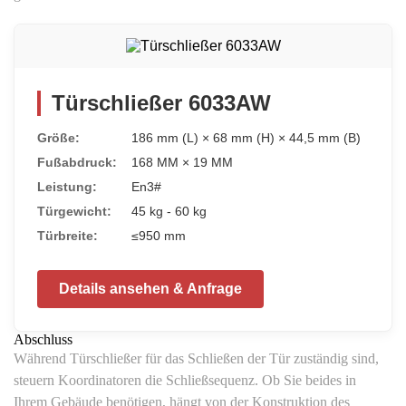
Türschließer 6033AW
Größe:
186 mm (L) × 68 mm (H) × 44,5 mm (B)
Fußabdruck:
168 MM × 19 MM
Leistung:
En3#
Türgewicht:
45 kg - 60 kg
Türbreite:
≤950 mm
Details ansehen & Anfrage
Abschluss
Während Türschließer für das Schließen der Tür zuständig sind,
steuern Koordinatoren die Schließsequenz. Ob Sie beides in
Ihrem Gebäude benötigen, hängt von der Konstruktion des