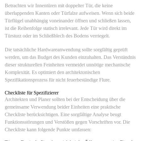
Betrachten wir Innentüren mit doppelter Tür, die keine
überlappenden Kanten oder Türfalze aufweisen. Wenn sich beide
Türflügel unabhängig voneinander öffnen und schließen lassen,
ist die Reihenfolge statisch irrelevant. Jede Tür wird direkt im
Türsturz oder im Schließblech des Bodens verriegelt.
Die tatsächliche Hardwareanwendung sollte sorgfältig geprüft
werden, um das Budget des Kunden einzuhalten. Das Verständnis
dieser strukturellen Feinheiten vermeidet unnötige mechanische
Komplexität. Es optimiert den architektonischen
Spezifikationsprozess für nicht feuerbeständige Flure.
Checkliste für Spezifizierer
Architekten und Planer sollten bei der Entscheidung über die
gemeinsame Verwendung beider Einheiten eine praktische
Checkliste berücksichtigen. Eine sorgfältige Analyse beugt
Funktionsstörungen und Verstößen gegen Vorschriften vor. Die
Checkliste kann folgende Punkte umfassen: