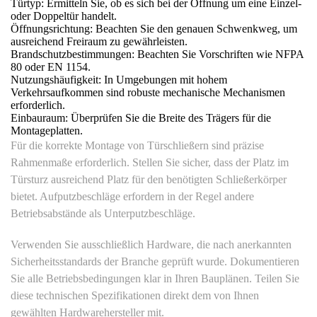
Türtyp: Ermitteln Sie, ob es sich bei der Öffnung um eine Einzel-
oder Doppeltür handelt.
Öffnungsrichtung: Beachten Sie den genauen Schwenkweg, um
ausreichend Freiraum zu gewährleisten.
Brandschutzbestimmungen: Beachten Sie Vorschriften wie NFPA
80 oder EN 1154.
Nutzungshäufigkeit: In Umgebungen mit hohem
Verkehrsaufkommen sind robuste mechanische Mechanismen
erforderlich.
Einbauraum: Überprüfen Sie die Breite des Trägers für die
Montageplatten.
Für die korrekte Montage von Türschließern sind präzise
Rahmenmaße erforderlich. Stellen Sie sicher, dass der Platz im
Türsturz ausreichend Platz für den benötigten Schließerkörper
bietet. Aufputzbeschläge erfordern in der Regel andere
Betriebsabstände als Unterputzbeschläge.
Verwenden Sie ausschließlich Hardware, die nach anerkannten
Sicherheitsstandards der Branche geprüft wurde. Dokumentieren
Sie alle Betriebsbedingungen klar in Ihren Bauplänen. Teilen Sie
diese technischen Spezifikationen direkt dem von Ihnen
gewählten Hardwarehersteller mit.