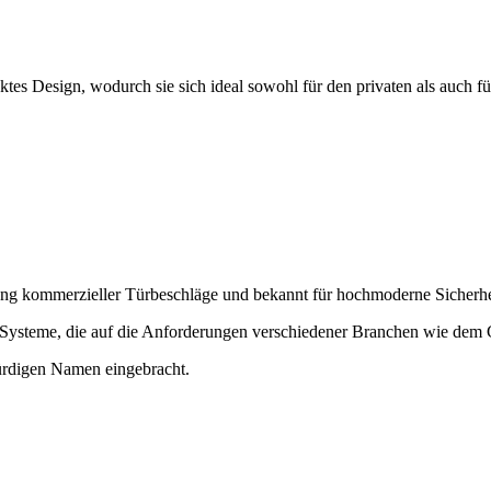
ktes Design, wodurch sie sich ideal sowohl für den privaten als auch f
llung kommerzieller Türbeschläge und bekannt für hochmoderne Sicher
he Systeme, die auf die Anforderungen verschiedener Branchen wie de
ürdigen Namen eingebracht.