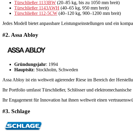
Türschließer 1133BW
(20–85 kg, bis zu 1050 mm breit)
Türschließer 1143AWH
(40–65 kg, 950 mm breit)
Türschließer 112-5CW
(40–120 kg, 900–1200 mm breit)
Jedes Modell bietet anpassbare Leistungseinstellungen und ein kompa
#2. Assa Abloy
Gründungsjahr
: 1994
Hauptsitz
: Stockholm, Schweden
Assa Abloy ist ein weltweit agierender Riese im Bereich der Herste
Ihr Portfolio umfasst Türschließer, Schlösser und elektromechanisc
Ihr Engagement für Innovation hat ihnen weltweit einen vertrauensw
#3. Schlage