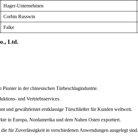
Hager-Unternehmen
Corbin Russwin
Falke
., Ltd.
 Pionier in der chinesischen Türbeschlagindustrie.
duktions- und Vertriebsservices.
nnt und gewährleistet erstklassige Türschließer für Kunden weltweit.
kte in Europa, Nordamerika und dem Nahen Osten exportiert.
die für Zuverlässigkeit in verschiedenen Anwendungen ausgelegt sind.