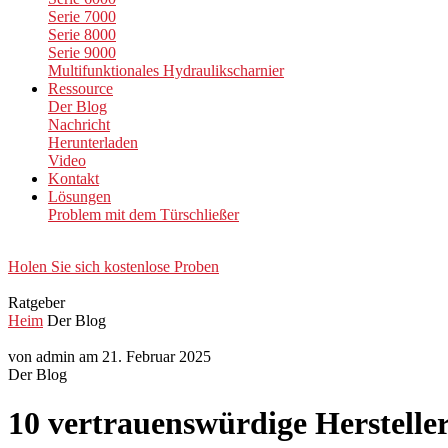
Serie 7000
Serie 8000
Serie 9000
Multifunktionales Hydraulikscharnier
Ressource
Der Blog
Nachricht
Herunterladen
Video
Kontakt
Lösungen
Problem mit dem Türschließer
Holen Sie sich kostenlose Proben
Ratgeber
Heim
Der Blog
von admin am 21. Februar 2025
Der Blog
10 vertrauenswürdige Herstelle