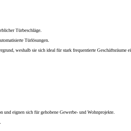
erblicher Türbeschläge.
automatisierte Türlösungen.
grund, weshalb sie sich ideal für stark frequentierte Geschäftsräume e
tion und eignen sich für gehobene Gewerbe- und Wohnprojekte.
.