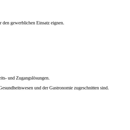
ür den gewerblichen Einsatz eignen.
heits- und Zugangslösungen.
m Gesundheitswesen und der Gastronomie zugeschnitten sind.