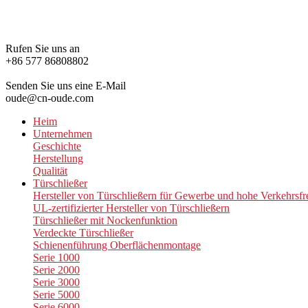
Rufen Sie uns an
+86 577 86808802
Senden Sie uns eine E-Mail
oude@cn-oude.com
Heim
Unternehmen
Geschichte
Herstellung
Qualität
Türschließer
Hersteller von Türschließern für Gewerbe und hohe Verkehrsf
UL-zertifizierter Hersteller von Türschließern
Türschließer mit Nockenfunktion
Verdeckte Türschließer
Schienenführung Oberflächenmontage
Serie 1000
Serie 2000
Serie 3000
Serie 5000
Serie 6000