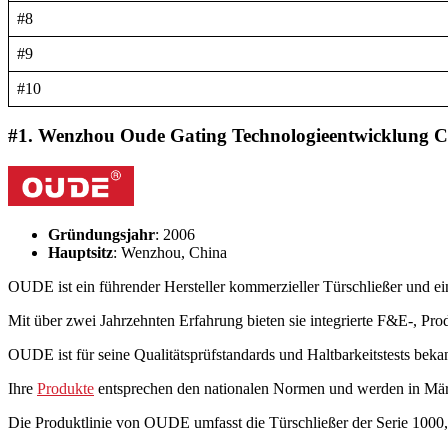
#8
#9
#10
#1. Wenzhou Oude Gating Technologieentwicklung Co
Gründungsjahr
: 2006
Hauptsitz
: Wenzhou, China
OUDE ist ein führender Hersteller kommerzieller Türschließer und ein
Mit über zwei Jahrzehnten Erfahrung bieten sie integrierte F&E-, Pro
OUDE ist für seine Qualitätsprüfstandards und Haltbarkeitstests beka
Ihre
Produkte
entsprechen den nationalen Normen und werden in Mär
Die Produktlinie von OUDE umfasst die Türschließer der Serie 1000, 