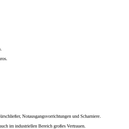
n.
ros.
 Türschließer, Notausgangsvorrichtungen und Scharniere.
auch im industriellen Bereich großes Vertrauen.