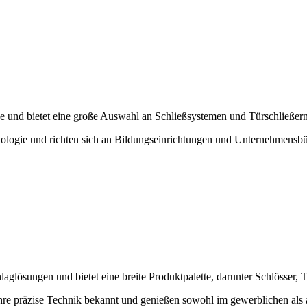
ge und bietet eine große Auswahl an Schließsystemen und Türschließer
chnologie und richten sich an Bildungseinrichtungen und Unternehmensbü
aglösungen und bietet eine breite Produktpalette, darunter Schlösser,
hre präzise Technik bekannt und genießen sowohl im gewerblichen als 