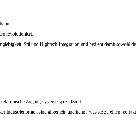
ekannt.
gen revolutioniert.
nglebigkeit, Stil und Hightech-Integration und bedient damit sowohl d
lektronische Zugangssysteme spezialisiert.
nger Industrienormen sind allgemein anerkannt, was sie zu einem gefrag