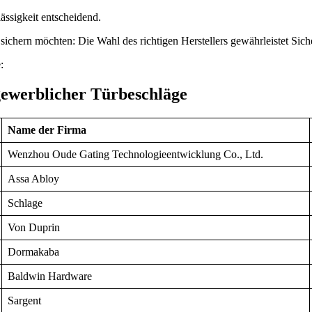
ässigkeit entscheidend.
chern möchten: Die Wahl des richtigen Herstellers gewährleistet Siche
:
 gewerblicher Türbeschläge
Name der Firma
Wenzhou Oude Gating Technologieentwicklung Co., Ltd.
Assa Abloy
Schlage
Von Duprin
Dormakaba
Baldwin Hardware
Sargent