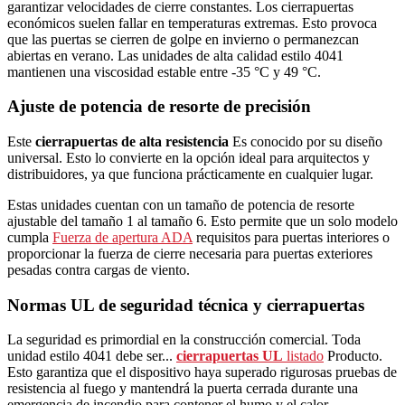
garantizar velocidades de cierre constantes. Los cierrapuertas
económicos suelen fallar en temperaturas extremas. Esto provoca
que las puertas se cierren de golpe en invierno o permanezcan
abiertas en verano. Las unidades de alta calidad estilo 4041
mantienen una viscosidad estable entre -35 °C y 49 °C.
Ajuste de potencia de resorte de precisión
Este
cierrapuertas de alta resistencia
Es conocido por su diseño
universal. Esto lo convierte en la opción ideal para arquitectos y
distribuidores, ya que funciona prácticamente en cualquier lugar.
Estas unidades cuentan con un tamaño de potencia de resorte
ajustable del tamaño 1 al tamaño 6. Esto permite que un solo modelo
cumpla
Fuerza de apertura ADA
requisitos para puertas interiores o
proporcionar la fuerza de cierre necesaria para puertas exteriores
pesadas contra cargas de viento.
Normas UL de seguridad técnica y cierrapuertas
La seguridad es primordial en la construcción comercial. Toda
unidad estilo 4041 debe ser...
cierrapuertas UL
listado
Producto.
Esto garantiza que el dispositivo haya superado rigurosas pruebas de
resistencia al fuego y mantendrá la puerta cerrada durante una
emergencia de incendio para contener el humo y el calor.