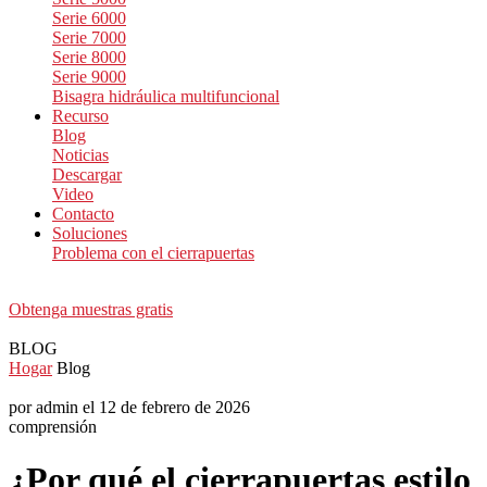
Serie 6000
Serie 7000
Serie 8000
Serie 9000
Bisagra hidráulica multifuncional
Recurso
Blog
Noticias
Descargar
Video
Contacto
Soluciones
Problema con el cierrapuertas
Obtenga muestras gratis
BLOG
Hogar
Blog
por admin el 12 de febrero de 2026
comprensión
¿Por qué el cierrapuertas estilo