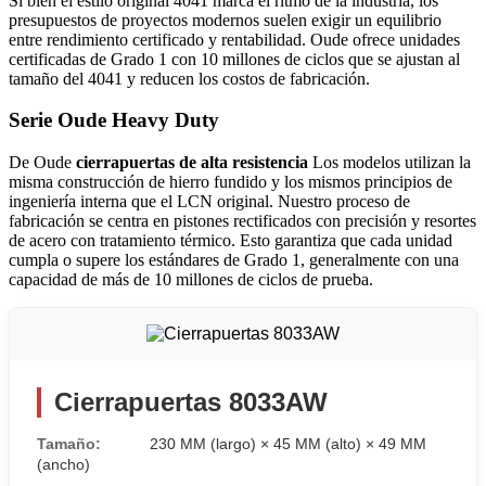
Si bien el estilo original 4041 marca el ritmo de la industria, los
presupuestos de proyectos modernos suelen exigir un equilibrio
entre rendimiento certificado y rentabilidad. Oude ofrece unidades
certificadas de Grado 1 con 10 millones de ciclos que se ajustan al
tamaño del 4041 y reducen los costos de fabricación.
Serie Oude Heavy Duty
De Oude
cierrapuertas de alta resistencia
Los modelos utilizan la
misma construcción de hierro fundido y los mismos principios de
ingeniería interna que el LCN original. Nuestro proceso de
fabricación se centra en pistones rectificados con precisión y resortes
de acero con tratamiento térmico. Esto garantiza que cada unidad
cumpla o supere los estándares de Grado 1, generalmente con una
capacidad de más de 10 millones de ciclos de prueba.
Cierrapuertas 8033AW
Tamaño:
230 MM (largo) × 45 MM (alto) × 49 MM
(ancho)