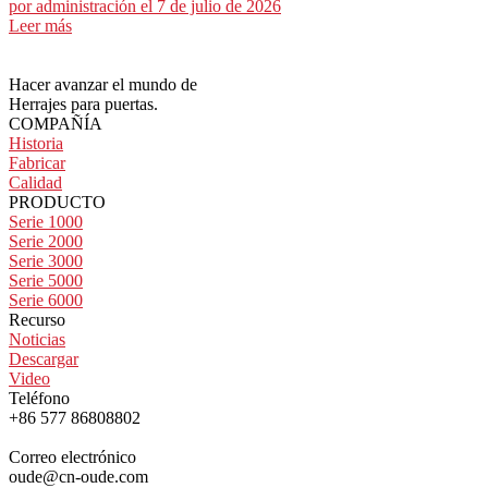
por
administración
el 7 de julio de 2026
Leer más
Hacer avanzar el mundo de
Herrajes para puertas.
COMPAÑÍA
Historia
Fabricar
Calidad
PRODUCTO
Serie 1000
Serie 2000
Serie 3000
Serie 5000
Serie 6000
Recurso
Noticias
Descargar
Video
Teléfono
+86 577 86808802
Correo electrónico
oude@cn-oude.com