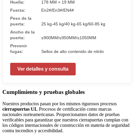
Huella:
178 MM × 19 MM
Fuerza:
En2#/En3#/EN4#
Peso de la
puerta:
25 kg-45 kg/40 kg-65 kg/60-85 kg
Ancho de la
puerta:
≤900MM/≤950MM/≤1050MM
Prevenir
fugas:
Sellos de alto contenido de nitrilo
Ver detalles y consulta
Cumplimiento y pruebas globales
Nuestros productos pasan por los mismos rigurosos procesos
cierrapuertas UL
Procesos de certificación como marcas
nacionales norteamericanas. Proporcionamos datos de pruebas
verificables para garantizar que nuestros cierrapuertas cumplan con
los códigos internacionales de construcción en materia de seguridad
contra incendios y accesibilidad.