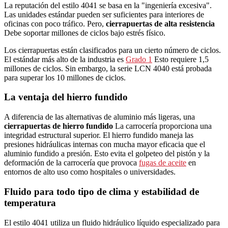
La reputación del estilo 4041 se basa en la "ingeniería excesiva".
Las unidades estándar pueden ser suficientes para interiores de
oficinas con poco tráfico. Pero,
cierrapuertas de alta resistencia
Debe soportar millones de ciclos bajo estrés físico.
Los cierrapuertas están clasificados para un cierto número de ciclos.
El estándar más alto de la industria es
Grado 1
Esto requiere 1,5
millones de ciclos. Sin embargo, la serie LCN 4040 está probada
para superar los 10 millones de ciclos.
La ventaja del hierro fundido
A diferencia de las alternativas de aluminio más ligeras, una
cierrapuertas de hierro fundido
La carrocería proporciona una
integridad estructural superior. El hierro fundido maneja las
presiones hidráulicas internas con mucha mayor eficacia que el
aluminio fundido a presión. Esto evita el golpeteo del pistón y la
deformación de la carrocería que provoca
fugas de aceite
en
entornos de alto uso como hospitales o universidades.
Fluido para todo tipo de clima y estabilidad de
temperatura
El estilo 4041 utiliza un fluido hidráulico líquido especializado para