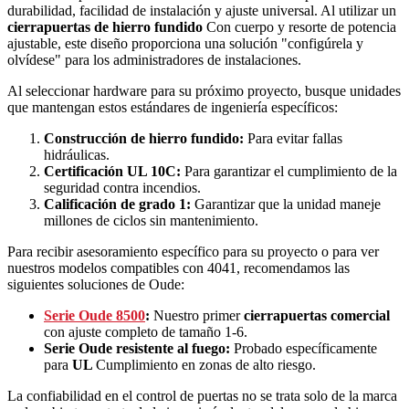
durabilidad, facilidad de instalación y ajuste universal. Al utilizar un
cierrapuertas de hierro fundido
Con cuerpo y resorte de potencia
ajustable, este diseño proporciona una solución "configúrela y
olvídese" para los administradores de instalaciones.
Al seleccionar hardware para su próximo proyecto, busque unidades
que mantengan estos estándares de ingeniería específicos:
Construcción de hierro fundido:
Para evitar fallas
hidráulicas.
Certificación UL 10C:
Para garantizar el cumplimiento de la
seguridad contra incendios.
Calificación de grado 1:
Garantizar que la unidad maneje
millones de ciclos sin mantenimiento.
Para recibir asesoramiento específico para su proyecto o para ver
nuestros modelos compatibles con 4041, recomendamos las
siguientes soluciones de Oude:
Serie Oude 8500
:
Nuestro primer
cierrapuertas comercial
con ajuste completo de tamaño 1-6.
Serie Oude resistente al fuego:
Probado específicamente
para
UL
Cumplimiento en zonas de alto riesgo.
La confiabilidad en el control de puertas no se trata solo de la marca