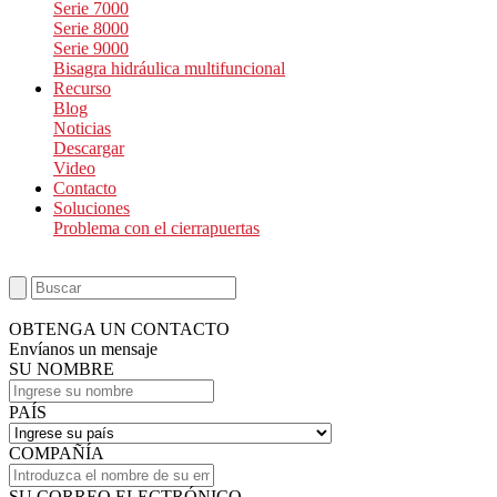
Serie 7000
Serie 8000
Serie 9000
Bisagra hidráulica multifuncional
Recurso
Blog
Noticias
Descargar
Video
Contacto
Soluciones
Problema con el cierrapuertas
OBTENGA UN CONTACTO
Envíanos un mensaje
SU NOMBRE
PAÍS
COMPAÑÍA
SU CORREO ELECTRÓNICO