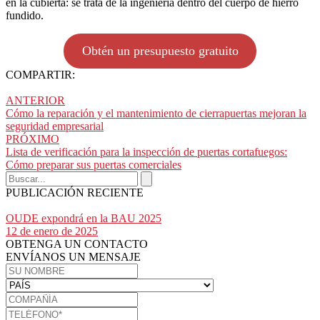
en la cubierta: se trata de la ingeniería dentro del cuerpo de hierro
fundido.
Obtén un presupuesto gratuito
COMPARTIR:
ANTERIOR
Cómo la reparación y el mantenimiento de cierrapuertas mejoran la
seguridad empresarial
PRÓXIMO
Lista de verificación para la inspección de puertas cortafuegos:
Cómo preparar sus puertas comerciales
PUBLICACIÓN RECIENTE
OUDE expondrá en la BAU 2025
12 de enero de 2025
OBTENGA UN CONTACTO
ENVÍANOS UN MENSAJE