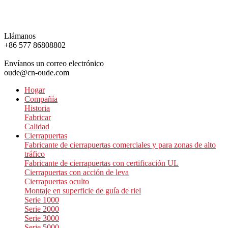
Llámanos
+86 577 86808802
Envíanos un correo electrónico
oude@cn-oude.com
Hogar
Compañía
Historia
Fabricar
Calidad
Cierrapuertas
Fabricante de cierrapuertas comerciales y para zonas de alto
tráfico
Fabricante de cierrapuertas con certificación UL
Cierrapuertas con acción de leva
Cierrapuertas oculto
Montaje en superficie de guía de riel
Serie 1000
Serie 2000
Serie 3000
Serie 5000