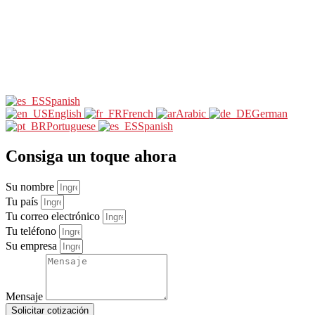
Spanish
English
French
Arabic
German
Portuguese
Spanish
Consiga un toque ahora
Su nombre
Tu país
Tu correo electrónico
Tu teléfono
Su empresa
Mensaje
Solicitar cotización