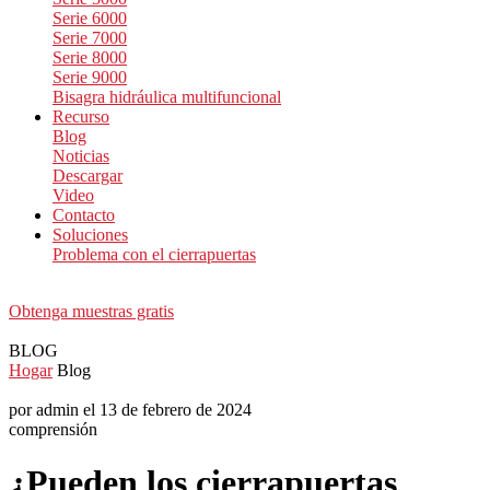
Serie 6000
Serie 7000
Serie 8000
Serie 9000
Bisagra hidráulica multifuncional
Recurso
Blog
Noticias
Descargar
Video
Contacto
Soluciones
Problema con el cierrapuertas
Obtenga muestras gratis
BLOG
Hogar
Blog
por admin el 13 de febrero de 2024
comprensión
¿Pueden los cierrapuertas