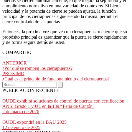
puertas se cierren automáticamente, lo que mejora la seguridad y el
cumplimiento normativo en una variedad de contextos. Si bien la
velocidad y la potencia de cierre se pueden ajustar, la función
principal de los cierrapuertas sigue siendo la misma: permitir el
cierre controlado de las puertas.
Entonces, la próxima vez que vea un cierrapuertas, recuerde que su
propósito principal es garantizar que la puerta se cierre rápidamente
y de forma segura detrás de usted.
COMPARTIR:
ANTERIOR
¿Por qué se rompen los cierrapuertas?
PRÓXIMO
¿Cuál es el principio de funcionamiento del cierrapuertas?
PUBLICACIÓN RECIENTE
OUDE exhibirá soluciones de control de puertas con certificación
ANSI Grado 1 y UL en la 139.ª Feria de Cantón.
2 de marzo de 2026
OUDE expondrá en la BAU 2025
12 de enero de 2025