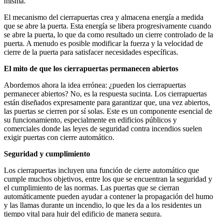
misma.
El mecanismo del cierrapuertas crea y almacena energía a medida
que se abre la puerta. Esta energía se libera progresivamente cuando
se abre la puerta, lo que da como resultado un cierre controlado de la
puerta. A menudo es posible modificar la fuerza y la velocidad de
cierre de la puerta para satisfacer necesidades específicas.
El mito de que los cierrapuertas permanecen abiertos
Abordemos ahora la idea errónea: ¿pueden los cierrapuertas
permanecer abiertos? No, es la respuesta sucinta. Los cierrapuertas
están diseñados expresamente para garantizar que, una vez abiertos,
las puertas se cierren por sí solas. Este es un componente esencial de
su funcionamiento, especialmente en edificios públicos y
comerciales donde las leyes de seguridad contra incendios suelen
exigir puertas con cierre automático.
Seguridad y cumplimiento
Los cierrapuertas incluyen una función de cierre automático que
cumple muchos objetivos, entre los que se encuentran la seguridad y
el cumplimiento de las normas. Las puertas que se cierran
automáticamente pueden ayudar a contener la propagación del humo
y las llamas durante un incendio, lo que les da a los residentes un
tiempo vital para huir del edificio de manera segura.