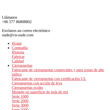
Llámanos
+86 577 86808802
Envíanos un correo electrónico
oude@cn-oude.com
Hogar
Compañía
Historia
Fabricar
Calidad
Cierrapuertas
Fabricante de cierrapuertas comerciales y para zonas de alto
tráfico
Fabricante de cierrapuertas con certificación UL
Cierrapuertas con acción de leva
Cierrapuertas oculto
Montaje en superficie de guía de riel
Serie 1000
Serie 2000
Serie 3000
Serie 5000