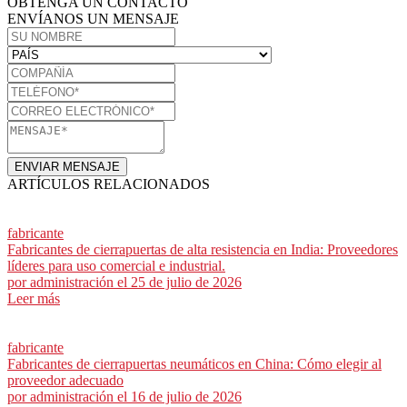
OBTENGA UN CONTACTO
ENVÍANOS UN MENSAJE
ENVIAR MENSAJE
ARTÍCULOS RELACIONADOS
fabricante
Fabricantes de cierrapuertas de alta resistencia en India: Proveedores
líderes para uso comercial e industrial.
por
administración
el 25 de julio de 2026
Leer más
fabricante
Fabricantes de cierrapuertas neumáticos en China: Cómo elegir al
proveedor adecuado
por
administración
el 16 de julio de 2026