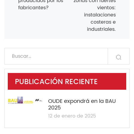
producidos por los
zonas con fuertes
fabricantes?
vientos:
instalaciones
costeras e
industriales.
PUBLICACIÓN RECIENTE
OUDE expondrá en la BAU
2025
12 de enero de 2025