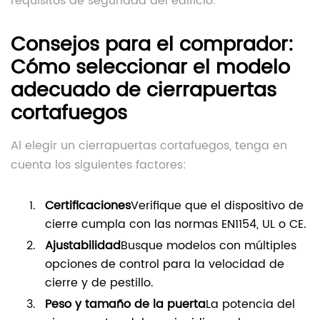
requisitos de seguridad del edificio.
Consejos para el comprador:
Cómo seleccionar el modelo
adecuado de cierrapuertas
cortafuegos
Al elegir un cierrapuertas cortafuegos, tenga en
cuenta los siguientes factores:
Certificaciones
Verifique que el dispositivo de
cierre cumpla con las normas EN1154, UL o CE.
Ajustabilidad
Busque modelos con múltiples
opciones de control para la velocidad de
cierre y de pestillo.
Peso y tamaño de la puerta
La potencia del