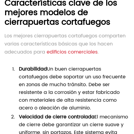
Características clave de los
mejores modelos de
cierrapuertas cortafuegos
Los mejores cierrapuertas cortafuegos comparten
varias características básicas que los hacen
adecuados para
edificios comerciales
.
Durabilidad
Un buen cierrapuertas
cortafuegos debe soportar un uso frecuente
en zonas de mucho tránsito. Debe ser
resistente a la corrosión y estar fabricado
con materiales de alta resistencia como
acero o aleación de aluminio.
Velocidad de cierre controlada
El mecanismo
de cierre debe garantizar un cierre suave y
uniforme, sin portazos. Este sistema evita