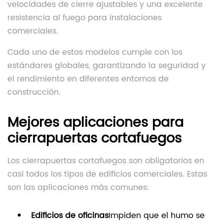
velocidades de cierre ajustables y una excelente
resistencia al fuego para instalaciones
comerciales.
Cada uno de estos modelos cumple con los
estándares globales, garantizando la seguridad y
el rendimiento en diferentes entornos de
construcción.
Mejores aplicaciones para
cierrapuertas cortafuegos
Los cierrapuertas cortafuegos son obligatorios en
casi todos los tipos de edificios comerciales. Estas
son las aplicaciones más comunes:
Edificios de oficinas
Impiden que el humo se