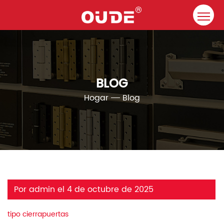
Hogar
Compañía
BLOG
Cierrapuertas
Hogar
Blog
Recurso
Contacto
Soluciones
Por admin el 4 de octubre de 2025
tipo cierrapuertas