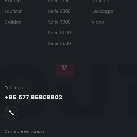
Historia
Serie 1000
Noticias
Fabricar
Serie 2000
Descargar
Calidad
Serie 3000
Video
Serie 5000
Serie 6000
Teléfono
+86 577 86808802
Correo electrónico