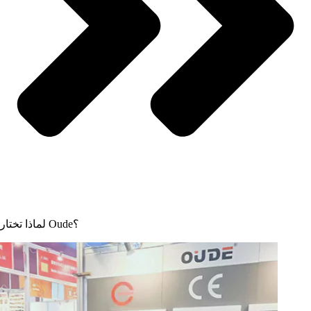
لماذا تختار Oude؟