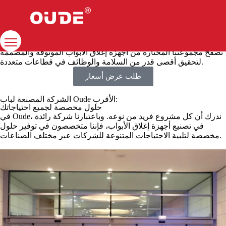
حلول إغلاق الأبواب الممتازة
بيت
تصفح مجموعتنا المختارة من أجهزة إغلاق الأبواب الموثوقة والمصممة
لتحقيق أقصى قدر من السلامة والوظائف في قطاعات متعددة.
شركة
طلب عرض أسعار
غلق الباب
الشركة المصنعة لباب Oude الأقرب:
حلول مخصصة لجميع احتياجاتك
الموارد
في Oude، ندرك أن كل مشروع فريد من نوعه. وباعتبارنا شركة رائدة
في تصنيع أجهزة إغلاق الأبواب، فإننا متخصصون في توفير حلول
اتصال
مخصصة لتلبية الاحتياجات المتنوعة للشركات عبر مختلف الصناعات.
الحلول