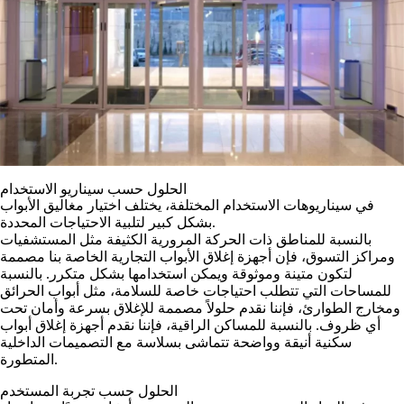
الحلول حسب سيناريو الاستخدام
في سيناريوهات الاستخدام المختلفة، يختلف اختيار مغاليق الأبواب
بشكل كبير لتلبية الاحتياجات المحددة.
بالنسبة للمناطق ذات الحركة المرورية الكثيفة مثل المستشفيات
ومراكز التسوق، فإن أجهزة إغلاق الأبواب التجارية الخاصة بنا مصممة
لتكون متينة وموثوقة ويمكن استخدامها بشكل متكرر. بالنسبة
للمساحات التي تتطلب احتياجات خاصة للسلامة، مثل أبواب الحرائق
ومخارج الطوارئ، فإننا نقدم حلولاً مصممة للإغلاق بسرعة وأمان تحت
أي ظروف. بالنسبة للمساكن الراقية، فإننا نقدم أجهزة إغلاق أبواب
سكنية أنيقة وواضحة تتماشى بسلاسة مع التصميمات الداخلية
المتطورة.
الحلول حسب تجربة المستخدم