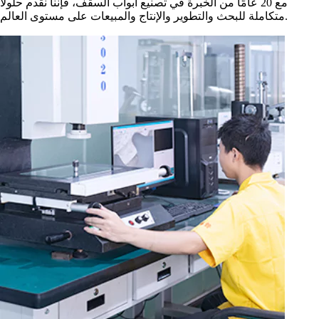
مع 20 عامًا من الخبرة في تصنيع أبواب السقف، فإننا نقدم حلولاً
متكاملة للبحث والتطوير والإنتاج والمبيعات على مستوى العالم.