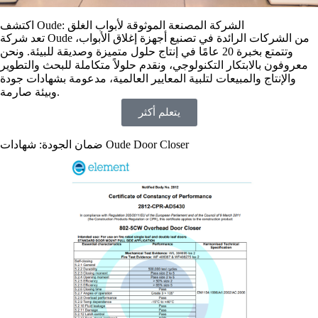
اكتشف Oude: الشركة المصنعة الموثوقة لأبواب الغلق
تعد شركة Oude من الشركات الرائدة في تصنيع أجهزة إغلاق الأبواب،
وتتمتع بخبرة 20 عامًا في إنتاج حلول متميزة وصديقة للبيئة. ونحن
معروفون بالابتكار التكنولوجي، ونقدم حلولاً متكاملة للبحث والتطوير
والإنتاج والمبيعات لتلبية المعايير العالمية، مدعومة بشهادات جودة
وبيئة صارمة.
يتعلم أكثر
ضمان الجودة: شهادات Oude Door Closer