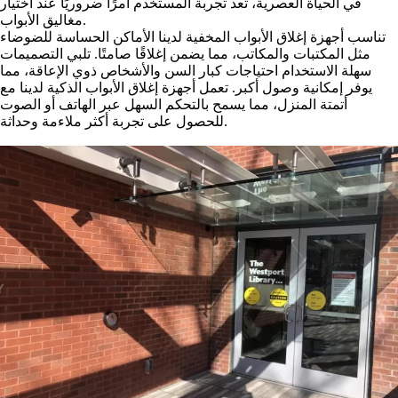
في الحياة العصرية، تعد تجربة المستخدم أمرًا ضروريًا عند اختيار
مغاليق الأبواب.
تناسب أجهزة إغلاق الأبواب المخفية لدينا الأماكن الحساسة للضوضاء
مثل المكتبات والمكاتب، مما يضمن إغلاقًا صامتًا. تلبي التصميمات
سهلة الاستخدام احتياجات كبار السن والأشخاص ذوي الإعاقة، مما
يوفر إمكانية وصول أكبر. تعمل أجهزة إغلاق الأبواب الذكية لدينا مع
أتمتة المنزل، مما يسمح بالتحكم السهل عبر الهاتف أو الصوت
للحصول على تجربة أكثر ملاءمة وحداثة.