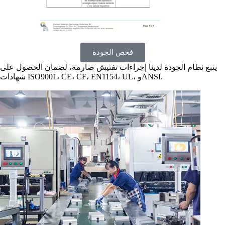
فحص الجودة
يتبع نظام الجودة لدينا إجراءات تفتيش صارمة، لضمان الحصول على
شهادات ISO9001، CE، CF، EN1154، UL، وANSI.