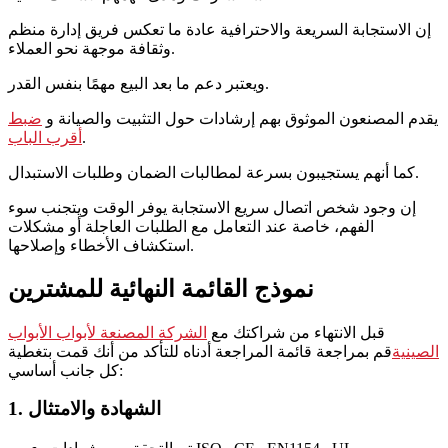
إن الاستجابة السريعة والاحترافية عادة ما تعكس فريق إدارة منظم
وثقافة موجهة نحو العملاء.
ويعتبر دعم ما بعد البيع مهمًا بنفس القدر.
يقدم المصنعون الموثوق بهم إرشادات حول التثبيت والصيانة و
ضبط
.
أقرب الباب
كما أنهم يستجيبون بسرعة لمطالبات الضمان وطلبات الاستبدال.
إن وجود شخص اتصال سريع الاستجابة يوفر الوقت ويتجنب سوء
الفهم، خاصة عند التعامل مع الطلبات العاجلة أو مشكلات
استكشاف الأخطاء وإصلاحها.
نموذج القائمة النهائية للمشترين
قبل الانتهاء من شراكتك مع
الشركة المصنعة لأبواب الأبواب
الصينية
قم بمراجعة قائمة المراجعة أدناه للتأكد من أنك قمت بتغطية
كل جانب أساسي:
1. الشهادة والامتثال