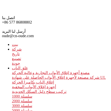
اتصل بنا
+86 577 86808802
أرسل لنا البريد
oude@cn-oude.com
بيت
شركة
تاريخ
تصنيع
جودة
غلق الباب
مصنع أجهزة إغلاق الأبواب التجارية وعالية الحركة
شركة مصنعة لأجهزة إغلاق الأبواب الحاصلة على شهادة UL
إغلاق الباب بكاميرا الحركة
أجهزة إغلاق الأبواب المخفية
تركيب سطح دليل السكك الحديدية
سلسلة 1000
سلسلة 2000
سلسلة 3000
سلسلة 5000