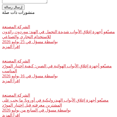
إرسال رسالة
منشورات ذات صلة
الشركة المصنعة
مصنّعو أجهزة إغلاق الأبواب شديدة التحمل في الهند: موردون رائدون
للاستخدام التجاري والصناعي
بواسطة
مسؤل
في 25 يوليو 2026
اقرأ المزيد
الشركة المصنعة
مصنّعو أجهزة إغلاق الأبواب الهوائية في الصين: كيفية اختيار المورّد
المناسب
بواسطة
مسؤل
في 16 يوليو 2026
اقرأ المزيد
الشركة المصنعة
مصنّعو أجهزة إغلاق الأبواب الهيدروليكية في أوروبا: ما يجب على
المشترين معرفته قبل اختيار المورّد
بواسطة
مسؤل
في السابع من يوليو 2026
اقرأ المزيد