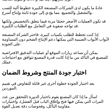
عادةً ما يكون لدى الشركات المصنعة الكبيرة خطوط آلية للصب
والتشغيل والتجميع، مما يؤدي إلى جودة ثابتة وإنتاج أسرع.
قد تكون العمليات الأصغر حجمًا مرنة فيما يتعلق بالتخصيص ولكنها
قد تواجه صعوبة في التعامل مع الطلبات الكبيرة.
إذا كنت تخطط للطلب بكميات كبيرة، فاختر الشركة المصنعة
لأبواب الأبواب الصينية التي يمكنها دعم الإنتاج الضخم دون المساومة
على الجودة.
يمكن أن تساعد زيارات الموقع أو عمليات التدقيق الافتراضية
للمصنع في التأكد من ما إذا كانت قدرة المصنع تتوافق مع احتياجات
عملك.
اختبار جودة المنتج وشروط الضمان
يعد اختبار الجودة خطوة أخرى غير قابلة للتفاوض في تقييم
الموردين.
اسأل ما إذا كان المصنع يقوم باختبار الدورة (للتحقق من عدد
المرات التي يمكن فيها فتح وإغلاق الباب قبل الفشل)، واختبارات
مقاومة التآكل، وفحوصات دقة تعديل القوة.