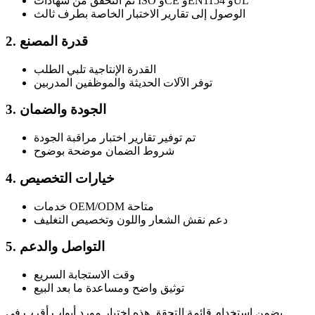
تم التحقق من شهادات ISO وCE وEN1154 وUL
الوصول إلى تقارير الاختبار الخاصة بطرف ثالث
2. قدرة المصنع
القدرة الإنتاجية تلبي الطلب
توفر الآلات الحديثة والموظفين المدربين
3. الجودة والضمان
تم توفير تقارير اختبار مراقبة الجودة
شروط الضمان موضحة بوضوح
4. خيارات التخصيص
خدمات OEM/ODM متاحة
دعم نقش الشعار واللون وتخصيص التغليف
5. التواصل والدعم
وقت الاستجابة السريع
توثيق واضح ومساعدة ما بعد البيع
يضمن استخدام قائمة التحقق هذه اختيار مورد أبواب أقرب في