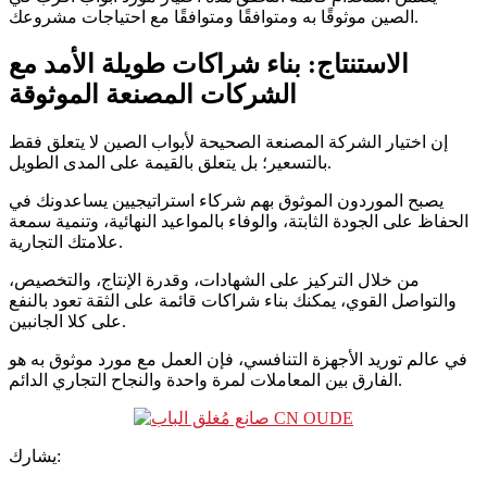
الصين موثوقًا به ومتوافقًا ومتوافقًا مع احتياجات مشروعك.
الاستنتاج: بناء شراكات طويلة الأمد مع
الشركات المصنعة الموثوقة
إن اختيار الشركة المصنعة الصحيحة لأبواب الصين لا يتعلق فقط
بالتسعير؛ بل يتعلق بالقيمة على المدى الطويل.
يصبح الموردون الموثوق بهم شركاء استراتيجيين يساعدونك في
الحفاظ على الجودة الثابتة، والوفاء بالمواعيد النهائية، وتنمية سمعة
علامتك التجارية.
من خلال التركيز على الشهادات، وقدرة الإنتاج، والتخصيص،
والتواصل القوي، يمكنك بناء شراكات قائمة على الثقة تعود بالنفع
على كلا الجانبين.
في عالم توريد الأجهزة التنافسي، فإن العمل مع مورد موثوق به هو
الفارق بين المعاملات لمرة واحدة والنجاح التجاري الدائم.
يشارك: