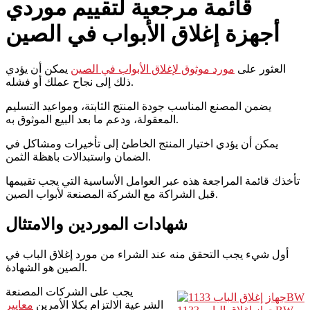
قائمة مرجعية لتقييم موردي
أجهزة إغلاق الأبواب في الصين
العثور على
مورد موثوق لإغلاق الأبواب في الصين
يمكن أن يؤدي
ذلك إلى نجاح عملك أو فشله.
يضمن المصنع المناسب جودة المنتج الثابتة، ومواعيد التسليم
المعقولة، ودعم ما بعد البيع الموثوق به.
يمكن أن يؤدي اختيار المنتج الخاطئ إلى تأخيرات ومشاكل في
الضمان واستبدالات باهظة الثمن.
تأخذك قائمة المراجعة هذه عبر العوامل الأساسية التي يجب تقييمها
قبل الشراكة مع الشركة المصنعة لأبواب الصين.
شهادات الموردين والامتثال
أول شيء يجب التحقق منه عند الشراء من مورد إغلاق الباب في
الصين هو الشهادة.
يجب على الشركات المصنعة
الشرعية الالتزام بكلا الأمرين
معايير