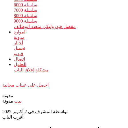
سلسلة 6000
سلسلة 7000
سلسلة 8000
سلسلة 9000
مفصل هيدروليكي متعدد الوظائف
الموارد
مدونة
أخبار
تحميل
فيديو
اتصال
الحلول
مشكلة إغلاق الباب
احصل على عينات مجانية
مدونة
بيت
مدونة
بواسطة المشرف في 2 أكتوبر 2025
أقرب الباب