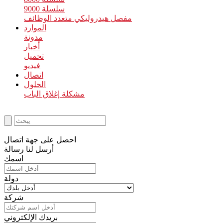
سلسلة 9000
مفصل هيدروليكي متعدد الوظائف
الموارد
مدونة
أخبار
تحميل
فيديو
اتصال
الحلول
مشكلة إغلاق الباب
احصل على جهة اتصال
أرسل لنا رسالة
اسمك
دولة
شركة
بريدك الإلكتروني