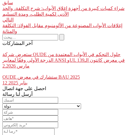
سابق
شراء كميات كبيرة من أجهزة إغلاق الأبواب: شرح التكلفة، والحد
الأدنى لكمية الطلب، ومدة التسليم
التالي
إغلاقات الأبواب المصنوعة من الألومنيوم مقابل الفولاذ: التكلفة
والمتانة
آخر المشاركات
ستعرض شركة OUDE حلول التحكم في الأبواب المعتمدة من
الدرجة الأولى وفقًا لمعايير ANSI وUL في معرض كانتون الـ139
مارس 2.2026
OUDE ستشارك في معرض BAU 2025
12 يناير 2025
احصل على جهة اتصال
أرسل لنا رسالة