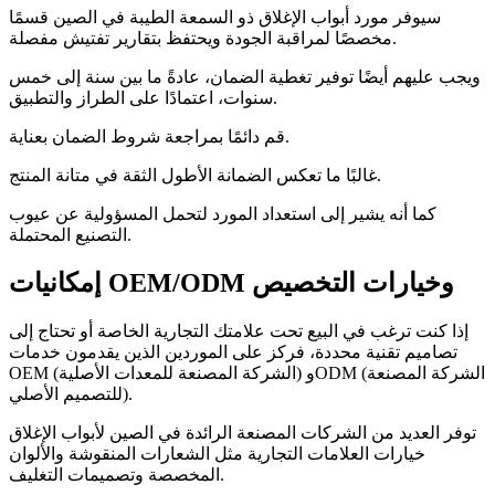
سيوفر مورد أبواب الإغلاق ذو السمعة الطيبة في الصين قسمًا
مخصصًا لمراقبة الجودة ويحتفظ بتقارير تفتيش مفصلة.
ويجب عليهم أيضًا توفير تغطية الضمان، عادةً ما بين سنة إلى خمس
سنوات، اعتمادًا على الطراز والتطبيق.
قم دائمًا بمراجعة شروط الضمان بعناية.
غالبًا ما تعكس الضمانة الأطول الثقة في متانة المنتج.
كما أنه يشير إلى استعداد المورد لتحمل المسؤولية عن عيوب
التصنيع المحتملة.
إمكانيات OEM/ODM وخيارات التخصيص
إذا كنت ترغب في البيع تحت علامتك التجارية الخاصة أو تحتاج إلى
تصاميم تقنية محددة، فركز على الموردين الذين يقدمون خدمات
OEM (الشركة المصنعة للمعدات الأصلية) وODM (الشركة المصنعة
للتصميم الأصلي).
توفر العديد من الشركات المصنعة الرائدة في الصين لأبواب الإغلاق
خيارات العلامات التجارية مثل الشعارات المنقوشة والألوان
المخصصة وتصميمات التغليف.