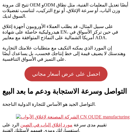
تتيح لك مرونة OEM وODM أيضًا تعديل المعلمات الفنية، مثل نطاق
وزن الباب، أو سرعة الإغلاق، أو نوع التركيب، لتناسب تفضيلات
السوق لديك.
على سبيل المثال، قد يطلب العملاء الأوروبيون أجهزة إغلاق
هيدروليكية حاصلة على شهادة EN، في حين تركز الأسواق في
أمريكا الشمالية على النماذج المتوافقة مع معايير ADA.
إن المورد الذي يمكنه التكيف مع متطلبات علامتك التجارية
وهندستك لا يضيف قيمة إلى خط إنتاجك فحسب، بل يساعدك أيضًا
على التميز في الأسواق التنافسية.
احصل على عرض أسعار مجاني
التواصل وسرعة الاستجابة ودعم ما بعد البيع
التواصل الجيد هو الأساس للتجارة الدولية الناجحة.
تقييم مدى سرعة
مورد إغلاق الباب في الصين
الرد على
استفساراتك ومدى فهمهم لأسئلتك الفنية.