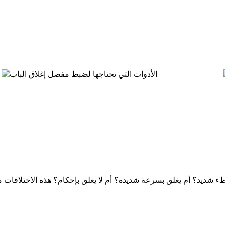
طء شديد؟ أم يغلق بسرعة شديدة؟ أم لا يغلق بإحكام؟ هذه الاختلافات مهم