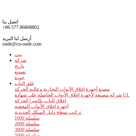
اتصل بنا
+86 577 86808802
أرسل لنا البريد
oude@cn-oude.com
بيت
شركة
تاريخ
تصنيع
جودة
غلق الباب
مصنع أجهزة إغلاق الأبواب التجارية وعالية الحركة
شركة مصنعة لأجهزة إغلاق الأبواب الحاصلة على شهادة UL
إغلاق الباب بكاميرا الحركة
أجهزة إغلاق الأبواب المخفية
تركيب سطح دليل السكك الحديدية
سلسلة 1000
سلسلة 2000
سلسلة 3000
سلسلة 5000