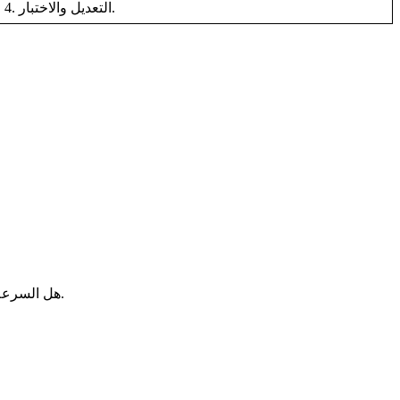
4. التعديل والاختبار.
هل السرعة غير كافية؟ هل هي سريعة جدًا أم بطيئة جدًا؟ نقوم بضبط سرعة الإغلاق. يتحكم هذا الإعداد في مدى سرعة تحرك الباب قبل إغلاقه مباشرةً.