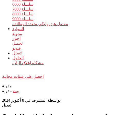
سلسلة 6000
سلسلة 7000
سلسلة 8000
سلسلة 9000
مفصل هيدروليكي متعدد الوظائف
الموارد
مدونة
أخبار
تحميل
فيديو
اتصال
الحلول
مشكلة إغلاق الباب
احصل على عينات مجانية
مدونة
بيت
مدونة
بواسطة المشرف في 8 أكتوبر 2024
تعديل