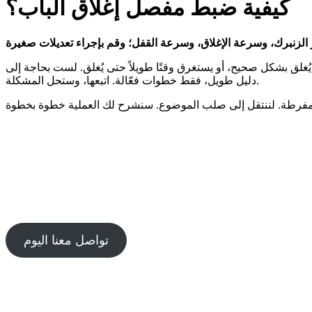
كيفية ضبط مفصل إغلاق الباب؟
لا يُغلق بشكل صحيح، أو يستغرق وقتًا طويلاً حتى يُغلق. لست بحاجة إلى
دليل طويل، فقط خطوات فعّالة. اتبعها، وستحل المشكلة.
تواصل معنا اليوم