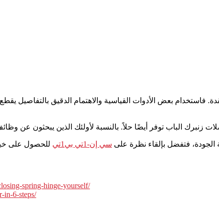
فاستخدام بعض الأدوات القياسية والاهتمام الدقيق بالتفاصيل يقطع بك 
ة الجودة، فتفضل بإلقاء نظرة على
سي إن-1تي بي1تي
losing-spring-hinge-yourself/
-in-6-steps/