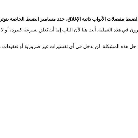
 الزنبرك، وسرعة الإغلاق، وسرعة القفل؛ وقم بإجراء تعديلات صغيرة.
يرون في هذه العملية. أنت هنا لأن الباب إما أن يُغلق بسرعة كبيرة، أو 