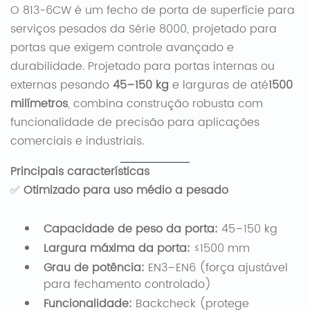
O 813-6CW é um fecho de porta de superfície para
serviços pesados ​​da Série 8000, projetado para
portas que exigem controle avançado e
durabilidade. Projetado para portas internas ou
externas pesando ​
45–150 kg
e larguras de até
1500
milímetros
, combina construção robusta com
funcionalidade de precisão para aplicações
comerciais e industriais.
Principais características
✅ ​
Otimizado para uso médio a pesado
Capacidade de peso da porta:
45–150 kg
Largura máxima da porta:
≤1500 mm
Grau de potência:
EN3–EN6 (força ajustável
para fechamento controlado)
Funcionalidade:
Backcheck (protege