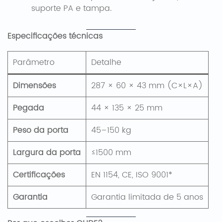
suporte PA e tampa.
Especificações técnicas
Parâmetro
Detalhe
Dimensões
287 × 60 × 43 mm (C×L×A)
Pegada
44 × 135 × 25 mm
Peso da porta
45–150 kg
Largura da porta
≤1500 mm
Certificações
EN 1154, CE, ISO 9001*
Garantia
Garantia limitada de 5 anos