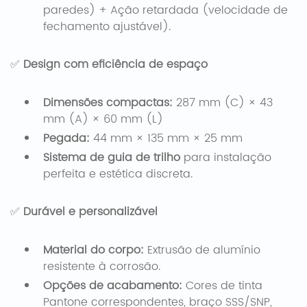
paredes) + Ação retardada (velocidade de
fechamento ajustável).
✅ ​
Design com eficiência de espaço
Dimensões compactas:
287 mm (C) × 43
mm (A) × 60 mm (L)
Pegada:
44 mm × 135 mm × 25 mm
Sistema de guia de trilho
para instalação
perfeita e estética discreta.
✅ ​
Durável e personalizável
Material do corpo:
Extrusão de alumínio
resistente à corrosão.
Opções de acabamento:
Cores de tinta
Pantone correspondentes, braço SSS/SNP,