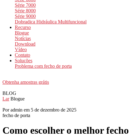
Série 7000
Série 8000
Série 9000
Dobradiça Hidráulica Multifuncional
Recurso
Blogue
Notícias
Download
Vídeo
Contato
Soluções
Problema com fecho de porta
Obtenha amostras grátis
BLOG
Lar
Blogue
Por admin em 5 de dezembro de 2025
fecho de porta
Como escolher o melhor fecho