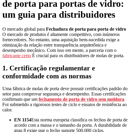
de porta para portas de vidro:
um guia para distribuidores
O mercado global para
Fechadura de porta para porta de vidro
O mercado de produtos é altamente competitivo, com inúmeros
fornecedores. No entanto, uma aquisição bem-sucedida exige a
otimização da relação entre transparência arquitetônica e
desempenho mecânico. Com isso em mente, a parceria com o
fabricante certo
É crucial para os distribuidores de molas de porta.
1. Certificação regulamentar e
conformidade com as normas
Uma fábrica de molas de porta deve possuir certificações padrão do
setor para comprovar segurança e desempenho. Essas certificações
confirmam que um
fechamento de porta de vidro sem moldura
Foi submetido a rigorosos testes de ciclo e ensaios de resistência ao
calor.
EN 1154
Esta norma europeia classifica os fechos de porta de
acordo com a massa e o tamanho da porta. A durabilidade de
grau 8 exige que o fecho suporte 500.000 ciclos.