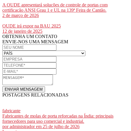
A OUDE apresentará soluções de controle de portas com
certificação ANSI Grau 1 e UL na 139ª Feira de Cantão.
2 de março de 2026
OUDE irá expor na BAU 2025
12 de janeiro de 2025
OBTENHA UM CONTATO
ENVIE-NOS UMA MENSAGEM
ENVIAR MENSAGEM
POSTAGENS RELACIONADAS
fabricante
Fabricantes de molas de porta reforçadas na Índia: principais
fornecedores para uso comercial e industrial.
por
administrador
em 25 de julho de 2026