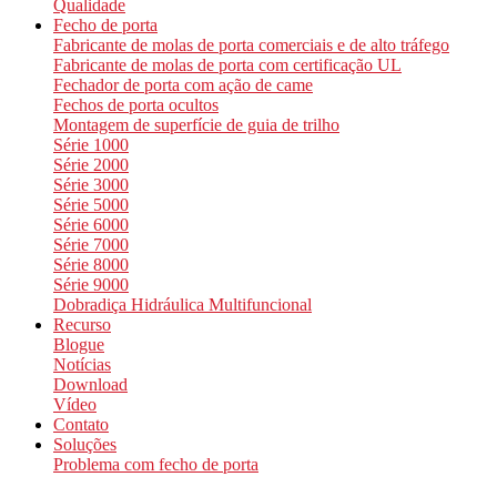
Qualidade
Fecho de porta
Fabricante de molas de porta comerciais e de alto tráfego
Fabricante de molas de porta com certificação UL
Fechador de porta com ação de came
Fechos de porta ocultos
Montagem de superfície de guia de trilho
Série 1000
Série 2000
Série 3000
Série 5000
Série 6000
Série 7000
Série 8000
Série 9000
Dobradiça Hidráulica Multifuncional
Recurso
Blogue
Notícias
Download
Vídeo
Contato
Soluções
Problema com fecho de porta