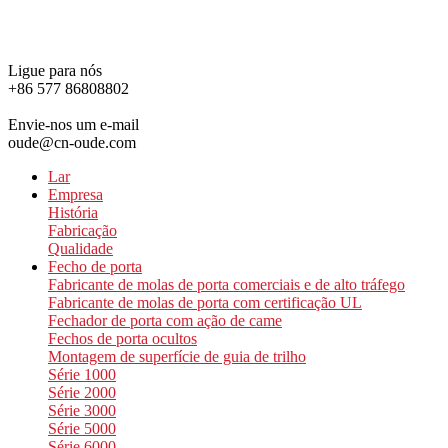
Ligue para nós
+86 577 86808802
Envie-nos um e-mail
oude@cn-oude.com
Lar
Empresa
História
Fabricação
Qualidade
Fecho de porta
Fabricante de molas de porta comerciais e de alto tráfego
Fabricante de molas de porta com certificação UL
Fechador de porta com ação de came
Fechos de porta ocultos
Montagem de superfície de guia de trilho
Série 1000
Série 2000
Série 3000
Série 5000
Série 6000