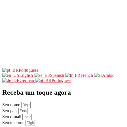
Portuguese
English
Spanish
French
Arabic
German
Portuguese
Receba um toque agora
Seu nome
Seu país
Seu e-mail
Seu telefone