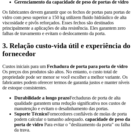
Gerenciamento da capacidade de peso de portas de vidro
Os fabricantes devem garantir que os fechos de portas para portas de
vidro com peso superior a 150 kg utilizem fluido hidráulico de alta
viscosidade e pivôs reforçados. Esses fechos são destinados
principalmente a aplicações de alta resistência. Eles garantem zero
falhas de travamento e evitam o deslocamento da porta.
3. Relação custo-vida útil e experiência do
fornecedor
Custos iniciais para um
Fechadura de porta para porta de vidro
Os preços dos produtos são altos. No entanto, o custo total de
propriedade pode ser menor se você escolher a melhor variante. Os
fabricantes podem oferecer termos de garantia justos e manter níveis
de estoque consistentes.
Durabilidade a longo prazo
Fechaduras de porta de alta
qualidade garantem uma redução significativa nos custos de
manutenção e evitam o desalinhamento das portas.
Suporte Técnico
Fornecedores confiáveis de molas de porta
podem calcular o tamanho adequado.
capacidade de peso da
porta de vidro
Para evitar o "deslizamento da porta" ou falha
da trava.