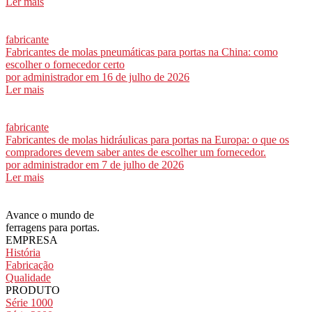
Ler mais
fabricante
Fabricantes de molas pneumáticas para portas na China: como
escolher o fornecedor certo
por
administrador
em 16 de julho de 2026
Ler mais
fabricante
Fabricantes de molas hidráulicas para portas na Europa: o que os
compradores devem saber antes de escolher um fornecedor.
por
administrador
em 7 de julho de 2026
Ler mais
Avance o mundo de
ferragens para portas.
EMPRESA
História
Fabricação
Qualidade
PRODUTO
Série 1000