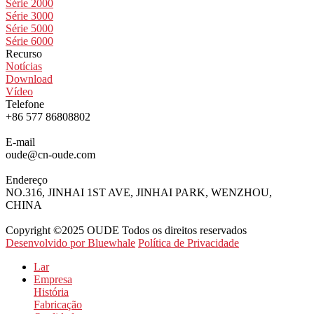
Série 2000
Série 3000
Série 5000
Série 6000
Recurso
Notícias
Download
Vídeo
Telefone
+86 577 86808802
E-mail
oude@cn-oude.com
Endereço
NO.316, JINHAI 1ST AVE, JINHAI PARK, WENZHOU,
CHINA
Copyright ©2025 OUDE Todos os direitos reservados
Desenvolvido por Bluewhale
Política de Privacidade
Lar
Empresa
História
Fabricação