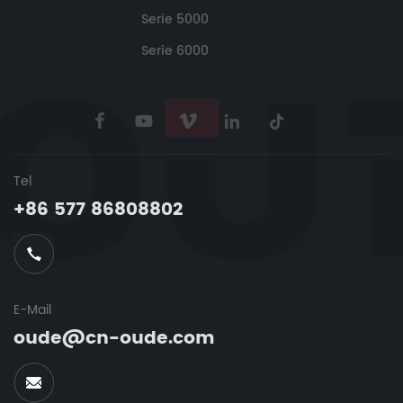
Serie 5000
Serie 6000
Tel
+86 577 86808802
E-Mail
oude@cn-oude.com