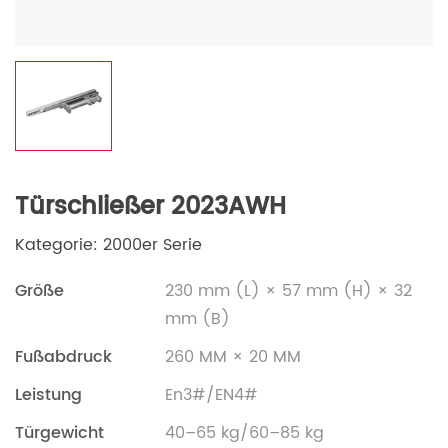
Türschließer 2023AWH
Kategorie: 2000er Serie
Größe
230 mm (L) × 57 mm (H) × 32
mm (B)
Fußabdruck
260 MM × 20 MM
Leistung
En3#/EN4#
Türgewicht
40–65 kg/60–85 kg