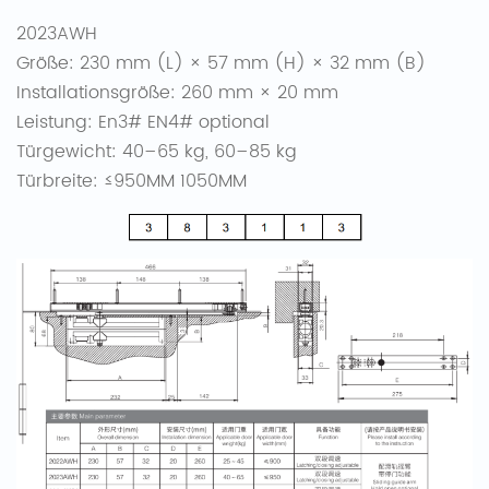
2023AWH
Größe: 230 mm (L) × 57 mm (H) × 32 mm (B)
Installationsgröße: 260 mm × 20 mm
Leistung: En3# EN4# optional
Türgewicht: 40–65 kg, 60–85 kg
Türbreite: ≤950MM 1050MM