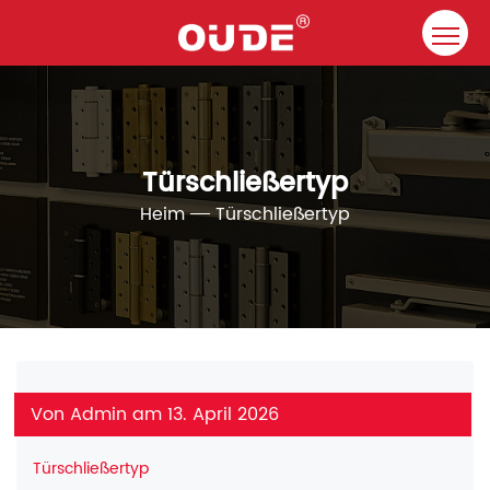
Heim
Unternehmen
Türschließertyp
Türschließer
Heim
Türschließertyp
Ressource
Kontakt
Lösungen
Von Admin am 13. April 2026
Türschließertyp