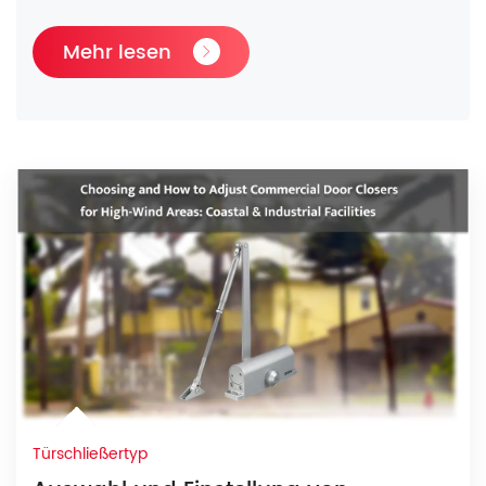
Mehr lesen
Türschließertyp