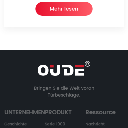
Mehr lesen
Bringen Sie die Welt voran
Türbeschläge.
UNTERNEHMEN
PRODUKT
Ressource
Geschichte
Serie 1000
Nachricht