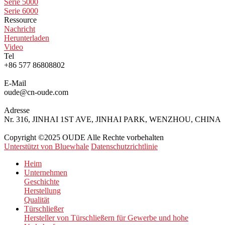
Serie 5000
Serie 6000
Ressource
Nachricht
Herunterladen
Video
Tel
+86 577 86808802
E-Mail
oude@cn-oude.com
Adresse
Nr. 316, JINHAI 1ST AVE, JINHAI PARK, WENZHOU, CHINA
Copyright ©2025 OUDE Alle Rechte vorbehalten
Unterstützt von Bluewhale
Datenschutzrichtlinie
Heim
Unternehmen
Geschichte
Herstellung
Qualität
Türschließer
Hersteller von Türschließern für Gewerbe und hohe