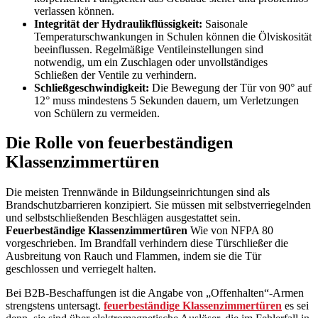
verlassen können.
Integrität der Hydraulikflüssigkeit:
Saisonale
Temperaturschwankungen in Schulen können die Ölviskosität
beeinflussen. Regelmäßige Ventileinstellungen sind
notwendig, um ein Zuschlagen oder unvollständiges
Schließen der Ventile zu verhindern.
Schließgeschwindigkeit:
Die Bewegung der Tür von 90° auf
12° muss mindestens 5 Sekunden dauern, um Verletzungen
von Schülern zu vermeiden.
Die Rolle von feuerbeständigen
Klassenzimmertüren
Die meisten Trennwände in Bildungseinrichtungen sind als
Brandschutzbarrieren konzipiert. Sie müssen mit selbstverriegelnden
und selbstschließenden Beschlägen ausgestattet sein.
Feuerbeständige Klassenzimmertüren
Wie von NFPA 80
vorgeschrieben. Im Brandfall verhindern diese Türschließer die
Ausbreitung von Rauch und Flammen, indem sie die Tür
geschlossen und verriegelt halten.
Bei B2B-Beschaffungen ist die Angabe von „Offenhalten“-Armen
strengstens untersagt.
feuerbeständige Klassenzimmertüren
es sei