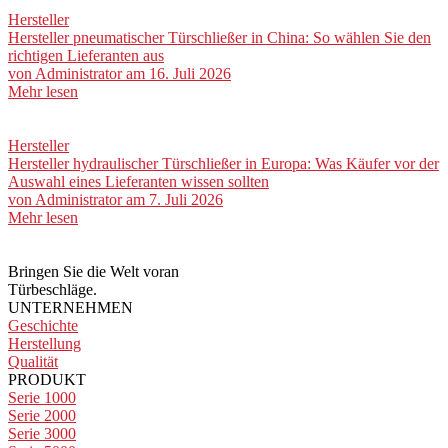
Hersteller
Hersteller pneumatischer Türschließer in China: So wählen Sie den
richtigen Lieferanten aus
von
Administrator
am 16. Juli 2026
Mehr lesen
Hersteller
Hersteller hydraulischer Türschließer in Europa: Was Käufer vor der
Auswahl eines Lieferanten wissen sollten
von
Administrator
am 7. Juli 2026
Mehr lesen
Bringen Sie die Welt voran
Türbeschläge.
UNTERNEHMEN
Geschichte
Herstellung
Qualität
PRODUKT
Serie 1000
Serie 2000
Serie 3000