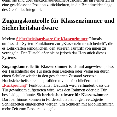
denn, sie sind über elektromagnetische Auslöser, die im Fehlerfall in
eine geschlossene Position zurückkehren, in die Brandmeldeanlage
des Gebäudes integriert.
Zugangskontrolle für Klassenzimmer und
Sicherheitshardware
Modern
Sicherheitshardware für Klassenzimmer
Oftmals
umfasst das System Funktionen zur „Klassenzimmersicherheit“, die
es Lehrkräften ermöglichen, den äußeren Türgriff von innen zu
verriegeln. Der Türschließer bleibt jedoch das Herzstück dieses
Systems.
Zugangskontrolle für Klassenzimmer
ist darauf angewiesen, dass
der Türschließer die Tür nach dem Betreten oder Verlassen durch
einen Schüler wieder in den gesicherten Zustand versetzt.
Hochsicherheitsbereiche profitieren von Türschließern mit
„Rückprüfung“
Funktionalität. Dadurch wird verhindert, dass die
Tür gewaltsam aufgetreten wird, was den Rahmen oder die Tür
beschädigen könnte.
Sicherheitshardware für Klassenzimmer
Darüber hinaus können in Förderschulabteilungen verzögerte
Schließzeiten eingerichtet werden, um Schülern mit Mobilitätshilfen
mehr Zeit zum Passieren zu geben.