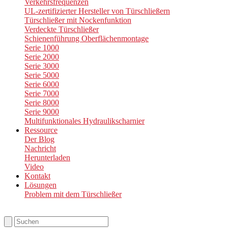
Verkehrsfrequenzen
UL-zertifizierter Hersteller von Türschließern
Türschließer mit Nockenfunktion
Verdeckte Türschließer
Schienenführung Oberflächenmontage
Serie 1000
Serie 2000
Serie 3000
Serie 5000
Serie 6000
Serie 7000
Serie 8000
Serie 9000
Multifunktionales Hydraulikscharnier
Ressource
Der Blog
Nachricht
Herunterladen
Video
Kontakt
Lösungen
Problem mit dem Türschließer