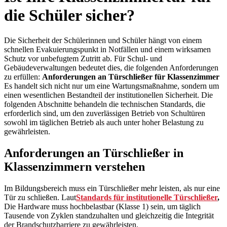
die Schüler sicher?
Die Sicherheit der Schülerinnen und Schüler hängt von einem
schnellen Evakuierungspunkt in Notfällen und einem wirksamen
Schutz vor unbefugtem Zutritt ab. Für Schul- und
Gebäudeverwaltungen bedeutet dies, die folgenden Anforderungen
zu erfüllen:
Anforderungen an Türschließer für Klassenzimmer
Es handelt sich nicht nur um eine Wartungsmaßnahme, sondern um
einen wesentlichen Bestandteil der institutionellen Sicherheit. Die
folgenden Abschnitte behandeln die technischen Standards, die
erforderlich sind, um den zuverlässigen Betrieb von Schultüren
sowohl im täglichen Betrieb als auch unter hoher Belastung zu
gewährleisten.
Anforderungen an Türschließer in
Klassenzimmern verstehen
Im Bildungsbereich muss ein Türschließer mehr leisten, als nur eine
Tür zu schließen. Laut
Standards für institutionelle Türschließer
,
Die Hardware muss hochbelastbar (Klasse 1) sein, um täglich
Tausende von Zyklen standzuhalten und gleichzeitig die Integrität
der Brandschutzbarriere zu gewährleisten.