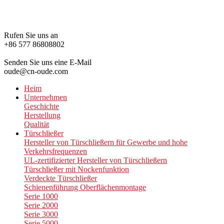
Rufen Sie uns an
+86 577 86808802
Senden Sie uns eine E-Mail
oude@cn-oude.com
Heim
Unternehmen
Geschichte
Herstellung
Qualität
Türschließer
Hersteller von Türschließern für Gewerbe und hohe
Verkehrsfrequenzen
UL-zertifizierter Hersteller von Türschließern
Türschließer mit Nockenfunktion
Verdeckte Türschließer
Schienenführung Oberflächenmontage
Serie 1000
Serie 2000
Serie 3000
Serie 5000