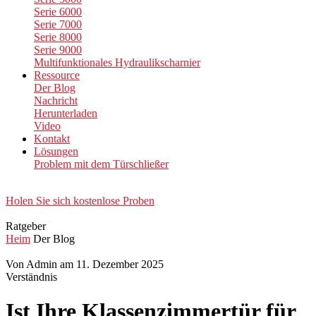
Serie 6000
Serie 7000
Serie 8000
Serie 9000
Multifunktionales Hydraulikscharnier
Ressource
Der Blog
Nachricht
Herunterladen
Video
Kontakt
Lösungen
Problem mit dem Türschließer
Holen Sie sich kostenlose Proben
Ratgeber
Heim
Der Blog
Von Admin am 11. Dezember 2025
Verständnis
Ist Ihre Klassenzimmertür für