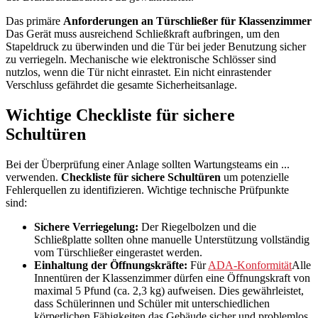
Das primäre
Anforderungen an Türschließer für Klassenzimmer
Das Gerät muss ausreichend Schließkraft aufbringen, um den
Stapeldruck zu überwinden und die Tür bei jeder Benutzung sicher
zu verriegeln. Mechanische wie elektronische Schlösser sind
nutzlos, wenn die Tür nicht einrastet. Ein nicht einrastender
Verschluss gefährdet die gesamte Sicherheitsanlage.
Wichtige Checkliste für sichere
Schultüren
Bei der Überprüfung einer Anlage sollten Wartungsteams ein ...
verwenden.
Checkliste für sichere Schultüren
um potenzielle
Fehlerquellen zu identifizieren. Wichtige technische Prüfpunkte
sind:
Sichere Verriegelung:
Der Riegelbolzen und die
Schließplatte sollten ohne manuelle Unterstützung vollständig
vom Türschließer eingerastet werden.
Einhaltung der Öffnungskräfte:
Für
ADA-Konformität
Alle
Innentüren der Klassenzimmer dürfen eine Öffnungskraft von
maximal 5 Pfund (ca. 2,3 kg) aufweisen. Dies gewährleistet,
dass Schülerinnen und Schüler mit unterschiedlichen
körperlichen Fähigkeiten das Gebäude sicher und problemlos