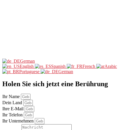
German
English
Spanish
French
Arabic
Portuguese
German
Holen Sie sich jetzt eine Berührung
Ihr Name
Dein Land
Ihre E-Mail
Ihr Telefon
Ihr Unternehmen