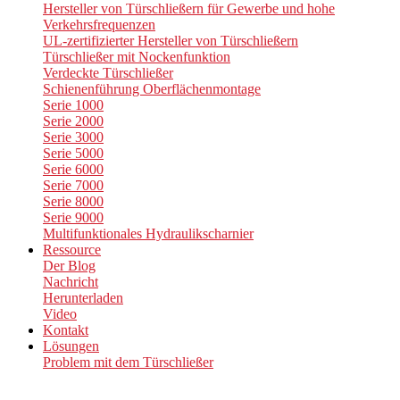
Hersteller von Türschließern für Gewerbe und hohe
Verkehrsfrequenzen
UL-zertifizierter Hersteller von Türschließern
Türschließer mit Nockenfunktion
Verdeckte Türschließer
Schienenführung Oberflächenmontage
Serie 1000
Serie 2000
Serie 3000
Serie 5000
Serie 6000
Serie 7000
Serie 8000
Serie 9000
Multifunktionales Hydraulikscharnier
Ressource
Der Blog
Nachricht
Herunterladen
Video
Kontakt
Lösungen
Problem mit dem Türschließer