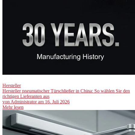
Hersteller
Hersteller pneumatischer Türschließer in China: So wählen Sie den
richtigen Lieferanten aus
von
Administrator
am 16. Juli 2026
Mehr lesen