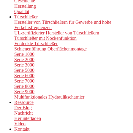
Geschichte
Herstellung
Qualität
Türschließer
Hersteller von Türschließern für Gewerbe und hohe
Verkehrsfrequenzen
UL-zertifizierter Hersteller von Türschließern
Türschließer mit Nockenfunktion
Verdeckte Türschließer
Schienenführung Oberflächenmontage
Serie 1000
Serie 2000
Serie 3000
Serie 5000
Serie 6000
Serie 7000
Serie 8000
Serie 9000
Multifunktionales Hydraulikscharnier
Ressource
Der Blog
Nachricht
Herunterladen
Video
Kontakt