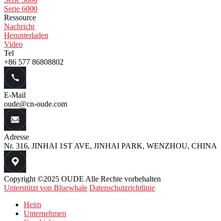
Serie 6000
Ressource
Nachricht
Herunterladen
Video
Tel
+86 577 86808802
E-Mail
oude@cn-oude.com
Adresse
Nr. 316, JINHAI 1ST AVE, JINHAI PARK, WENZHOU, CHINA
Copyright ©2025 OUDE Alle Rechte vorbehalten
Unterstützt von Bluewhale
Datenschutzrichtlinie
Heim
Unternehmen