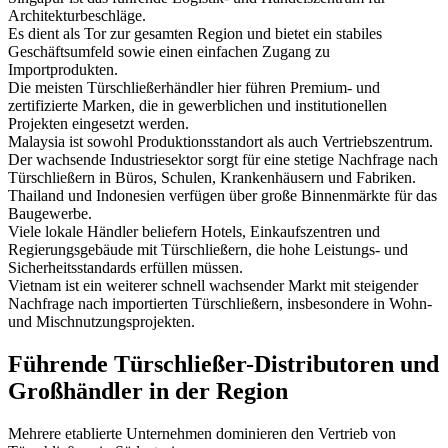
Architekturbeschläge.
Es dient als Tor zur gesamten Region und bietet ein stabiles
Geschäftsumfeld sowie einen einfachen Zugang zu
Importprodukten.
Die meisten Türschließerhändler hier führen Premium- und
zertifizierte Marken, die in gewerblichen und institutionellen
Projekten eingesetzt werden.
Malaysia ist sowohl Produktionsstandort als auch Vertriebszentrum.
Der wachsende Industriesektor sorgt für eine stetige Nachfrage nach
Türschließern in Büros, Schulen, Krankenhäusern und Fabriken.
Thailand und Indonesien verfügen über große Binnenmärkte für das
Baugewerbe.
Viele lokale Händler beliefern Hotels, Einkaufszentren und
Regierungsgebäude mit Türschließern, die hohe Leistungs- und
Sicherheitsstandards erfüllen müssen.
Vietnam ist ein weiterer schnell wachsender Markt mit steigender
Nachfrage nach importierten Türschließern, insbesondere in Wohn-
und Mischnutzungsprojekten.
Führende Türschließer-Distributoren und
Großhändler in der Region
Mehrere etablierte Unternehmen dominieren den Vertrieb von