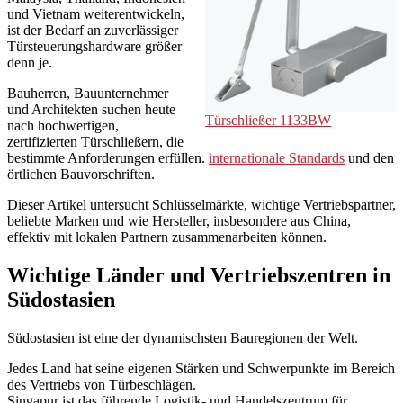
und Vietnam weiterentwickeln,
ist der Bedarf an zuverlässiger
Türsteuerungshardware größer
denn je.
Bauherren, Bauunternehmer
und Architekten suchen heute
Türschließer 1133BW
nach hochwertigen,
zertifizierten Türschließern, die
bestimmte Anforderungen erfüllen.
internationale Standards
und den
örtlichen Bauvorschriften.
Dieser Artikel untersucht Schlüsselmärkte, wichtige Vertriebspartner,
beliebte Marken und wie Hersteller, insbesondere aus China,
effektiv mit lokalen Partnern zusammenarbeiten können.
Wichtige Länder und Vertriebszentren in
Südostasien
Südostasien ist eine der dynamischsten Bauregionen der Welt.
Jedes Land hat seine eigenen Stärken und Schwerpunkte im Bereich
des Vertriebs von Türbeschlägen.
Singapur ist das führende Logistik- und Handelszentrum für