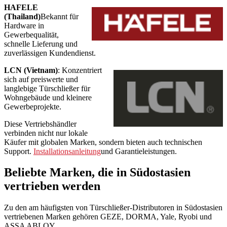
HAFELE
(Thailand)
Bekannt für
Hardware in
Gewerbequalität,
schnelle Lieferung und
zuverlässigen Kundendienst.
LCN (Vietnam)
: Konzentriert
sich auf preiswerte und
langlebige Türschließer für
Wohngebäude und kleinere
Gewerbeprojekte.
Diese Vertriebshändler
verbinden nicht nur lokale
Käufer mit globalen Marken, sondern bieten auch technischen
Support.
Installationsanleitung
und Garantieleistungen.
Beliebte Marken, die in Südostasien
vertrieben werden
Zu den am häufigsten von Türschließer-Distributoren in Südostasien
vertriebenen Marken gehören GEZE, DORMA, Yale, Ryobi und
ASSA ABLOY.