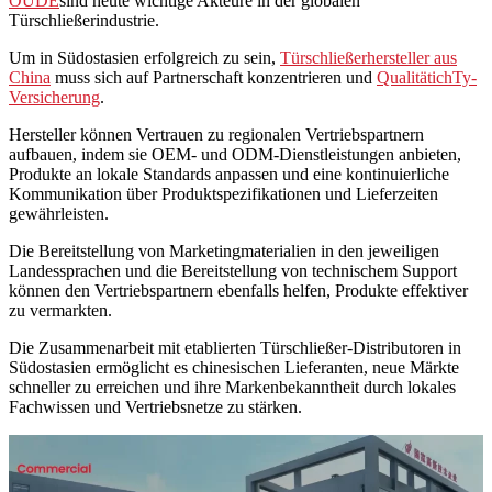
OUDE
sind heute wichtige Akteure in der globalen
Türschließerindustrie.
Um in Südostasien erfolgreich zu sein,
Türschließerhersteller aus
China
muss sich auf Partnerschaft konzentrieren und
Qualität
ich
Ty-
Versicherung
.
Hersteller können Vertrauen zu regionalen Vertriebspartnern
aufbauen, indem sie OEM- und ODM-Dienstleistungen anbieten,
Produkte an lokale Standards anpassen und eine kontinuierliche
Kommunikation über Produktspezifikationen und Lieferzeiten
gewährleisten.
Die Bereitstellung von Marketingmaterialien in den jeweiligen
Landessprachen und die Bereitstellung von technischem Support
können den Vertriebspartnern ebenfalls helfen, Produkte effektiver
zu vermarkten.
Die Zusammenarbeit mit etablierten Türschließer-Distributoren in
Südostasien ermöglicht es chinesischen Lieferanten, neue Märkte
schneller zu erreichen und ihre Markenbekanntheit durch lokales
Fachwissen und Vertriebsnetze zu stärken.