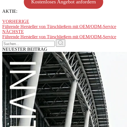
Kostenloses Angebot anfordern
AKTIE:
VORHERIGE
Führende Hersteller von Türschließern mit OEM/ODM-Service
NÄCHSTE
Führende Hersteller von Türschließern mit OEM/ODM-Service
NEUESTER BEITRAG