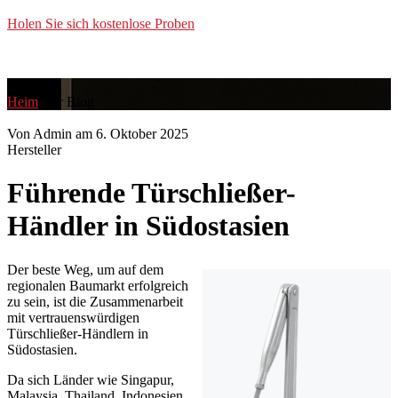
Holen Sie sich kostenlose Proben
Ratgeber
Heim
Der Blog
Von Admin am 6. Oktober 2025
Hersteller
Führende Türschließer-
Händler in Südostasien
Der beste Weg, um auf dem
regionalen Baumarkt erfolgreich
zu sein, ist die Zusammenarbeit
mit vertrauenswürdigen
Türschließer-Händlern in
Südostasien.
Da sich Länder wie Singapur,
Malaysia, Thailand, Indonesien