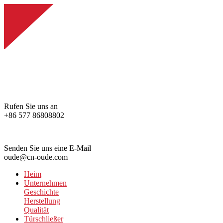
Rufen Sie uns an
+86 577 86808802
Senden Sie uns eine E-Mail
oude@cn-oude.com
Heim
Unternehmen
Geschichte
Herstellung
Qualität
Türschließer