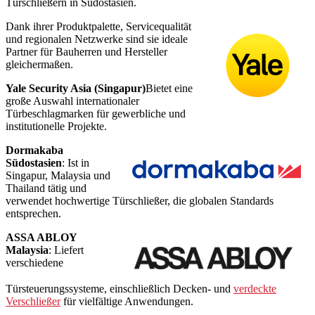
Türschließern in Südostasien.
Dank ihrer Produktpalette, Servicequalität
und regionalen Netzwerke sind sie ideale
Partner für Bauherren und Hersteller
gleichermaßen.
Yale Security Asia (Singapur)
Bietet eine
große Auswahl internationaler
Türbeschlagmarken für gewerbliche und
institutionelle Projekte.
Dormakaba
Südostasien
: Ist in
Singapur, Malaysia und
Thailand tätig und
verwendet hochwertige Türschließer, die globalen Standards
entsprechen.
ASSA ABLOY
Malaysia
: Liefert
verschiedene
Türsteuerungssysteme, einschließlich Decken- und
verdeckte
Verschließer
für vielfältige Anwendungen.