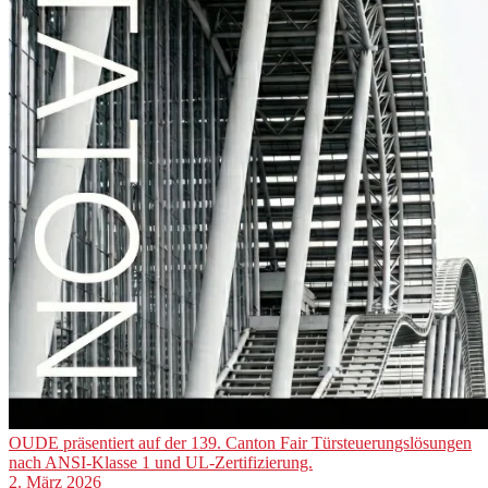
OUDE präsentiert auf der 139. Canton Fair Türsteuerungslösungen
nach ANSI-Klasse 1 und UL-Zertifizierung.
2. März 2026