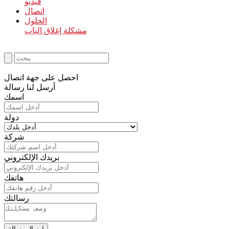
فيديو
اتصال
الحلول
مشكلة إغلاق الباب
احصل على جهة اتصال
أرسل لنا رسالة
اسمك
دولة
شركة
بريدك الإلكتروني
هاتفك
رسالتك
إرسال رسالة