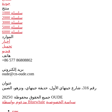
جودة
منتج
سلسلة 1000
سلسلة 2000
سلسلة 3000
سلسلة 5000
سلسلة 6000
الموارد
أخبار
تحميل
فيديو
هاتف
+86 577 86808802
بريد إلكتروني
oude@cn-oude.com
عنوان
رقم 316، شارع جينهاي الأول، حديقة جينهاي، ونزهو، الصين
جميع الحقوق محفوظة ©2025 OUDE
سياسة الخصوصية
مدعوم بواسطة Bluewhale
بيت