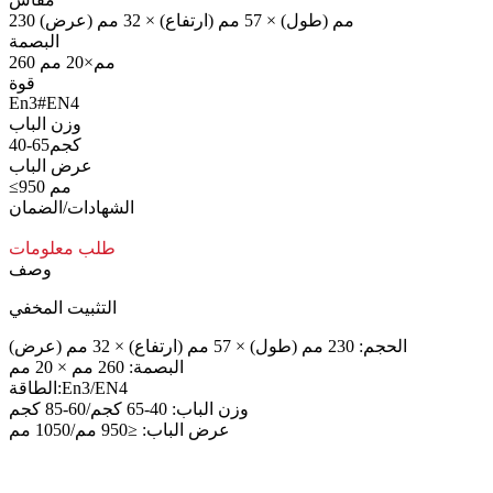
230 مم (طول) × 57 مم (ارتفاع) × 32 مم (عرض)
البصمة
260 مم×20 مم
قوة
En3#EN4
وزن الباب
40-65كجم
عرض الباب
≤950 مم
الشهادات/الضمان
طلب معلومات
وصف
التثبيت المخفي
الحجم: 230 مم (طول) × 57 مم (ارتفاع) × 32 مم (عرض)
البصمة: 260 مم × 20 مم
الطاقة:En3/EN4
وزن الباب: 40-65 كجم/60-85 كجم
عرض الباب: ≤950 مم/1050 مم