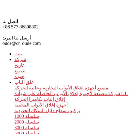
اتصل بنا
+86 577 86808802
أرسل لنا البريد
oude@cn-oude.com
بيت
شركة
تاريخ
تصنيع
جودة
غلق الباب
مصنع أجهزة إغلاق الأبواب التجارية وعالية الحركة
شركة مصنعة لأجهزة إغلاق الأبواب الحاصلة على شهادة UL
إغلاق الباب بكاميرا الحركة
أجهزة إغلاق الأبواب المخفية
تركيب سطح دليل السكك الحديدية
سلسلة 1000
سلسلة 2000
سلسلة 3000
سلسلة 5000