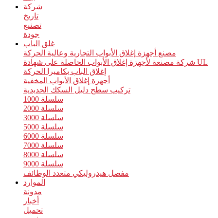
شركة
تاريخ
تصنيع
جودة
غلق الباب
مصنع أجهزة إغلاق الأبواب التجارية وعالية الحركة
شركة مصنعة لأجهزة إغلاق الأبواب الحاصلة على شهادة UL
إغلاق الباب بكاميرا الحركة
أجهزة إغلاق الأبواب المخفية
تركيب سطح دليل السكك الحديدية
سلسلة 1000
سلسلة 2000
سلسلة 3000
سلسلة 5000
سلسلة 6000
سلسلة 7000
سلسلة 8000
سلسلة 9000
مفصل هيدروليكي متعدد الوظائف
الموارد
مدونة
أخبار
تحميل