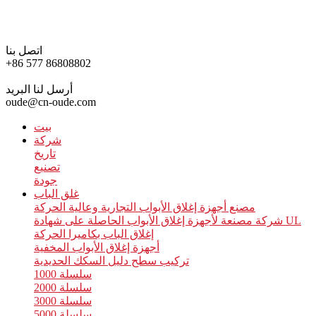
اتصل بنا
+86 577 86808802
أرسل لنا البريد
oude@cn-oude.com
بيت
شركة
تاريخ
تصنيع
جودة
غلق الباب
مصنع أجهزة إغلاق الأبواب التجارية وعالية الحركة
شركة مصنعة لأجهزة إغلاق الأبواب الحاصلة على شهادة UL
إغلاق الباب بكاميرا الحركة
أجهزة إغلاق الأبواب المخفية
تركيب سطح دليل السكك الحديدية
سلسلة 1000
سلسلة 2000
سلسلة 3000
سلسلة 5000