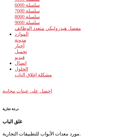
سلسلة 6000
سلسلة 7000
سلسلة 8000
سلسلة 9000
مفصل هيدروليكي متعدد الوظائف
الموارد
مدونة
أخبار
تحميل
فيديو
اتصال
الحلول
مشكلة إغلاق الباب
احصل على عينات مجانية
درجة تجارية
غلق الباب
مورد معدات الأبواب للتطبيقات التجارية.