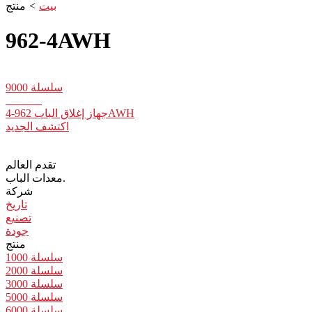
بيت
>
منتج
962-4AWH
سلسلة 9000
جهاز إغلاق الباب 962-4AWH
اكتشف الجديد
تقدم العالم
معدات الباب.
شركة
تاريخ
تصنيع
جودة
منتج
سلسلة 1000
سلسلة 2000
سلسلة 3000
سلسلة 5000
سلسلة 6000