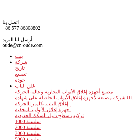
اتصل بنا
+86 577 86808802
أرسل لنا البريد
oude@cn-oude.com
بيت
شركة
تاريخ
تصنيع
جودة
غلق الباب
مصنع أجهزة إغلاق الأبواب التجارية وعالية الحركة
شركة مصنعة لأجهزة إغلاق الأبواب الحاصلة على شهادة UL
إغلاق الباب بكاميرا الحركة
أجهزة إغلاق الأبواب المخفية
تركيب سطح دليل السكك الحديدية
سلسلة 1000
سلسلة 2000
سلسلة 3000
سلسلة 5000