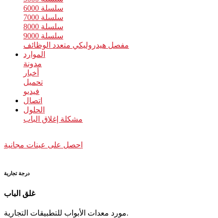
سلسلة 6000
سلسلة 7000
سلسلة 8000
سلسلة 9000
مفصل هيدروليكي متعدد الوظائف
الموارد
مدونة
أخبار
تحميل
فيديو
اتصال
الحلول
مشكلة إغلاق الباب
احصل على عينات مجانية
درجة تجارية
غلق الباب
مورد معدات الأبواب للتطبيقات التجارية.