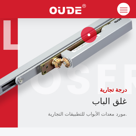
بيت
شركة
غلق الباب
الموارد
اتصال
درجة تجارية
الحلول
غلق الباب
مورد معدات الأبواب للتطبيقات التجارية.