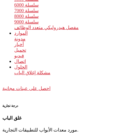
سلسلة 6000
سلسلة 7000
سلسلة 8000
سلسلة 9000
مفصل هيدروليكي متعدد الوظائف
الموارد
مدونة
أخبار
تحميل
فيديو
اتصال
الحلول
مشكلة إغلاق الباب
احصل على عينات مجانية
درجة تجارية
غلق الباب
مورد معدات الأبواب للتطبيقات التجارية.