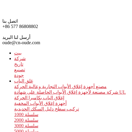
اتصل بنا
+86 577 86808802
أرسل لنا البريد
oude@cn-oude.com
بيت
شركة
تاريخ
تصنيع
جودة
غلق الباب
مصنع أجهزة إغلاق الأبواب التجارية وعالية الحركة
شركة مصنعة لأجهزة إغلاق الأبواب الحاصلة على شهادة UL
إغلاق الباب بكاميرا الحركة
أجهزة إغلاق الأبواب المخفية
تركيب سطح دليل السكك الحديدية
سلسلة 1000
سلسلة 2000
سلسلة 3000
سلسلة 5000