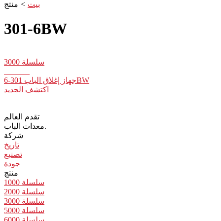
بيت
>
منتج
301-6BW
سلسلة 3000
جهاز إغلاق الباب 301-6BW
اكتشف الجديد
تقدم العالم
معدات الباب.
شركة
تاريخ
تصنيع
جودة
منتج
سلسلة 1000
سلسلة 2000
سلسلة 3000
سلسلة 5000
سلسلة 6000