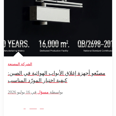
الشركة المصنعة
مصنّعو أجهزة إغلاق الأبواب الهوائية في الصين:
كيفية اختيار المورّد المناسب
بواسطة
مسؤل
في 16 يوليو 2026
اقرأ المزيد