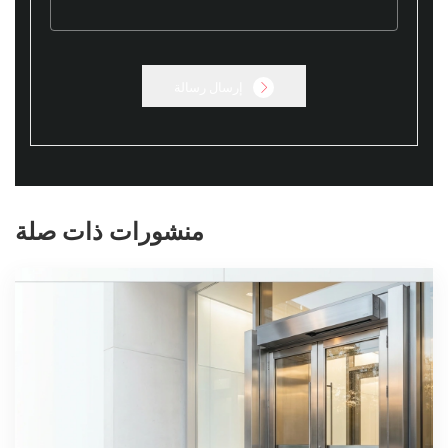
إرسال رسالة
منشورات ذات صلة