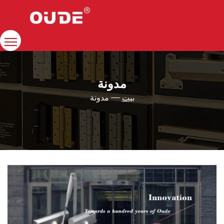
بيت
شركة
مدونة
غلق الباب
بيت
مدونة
الموارد
اتصال
الحلول