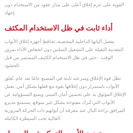
القوية على عزم إغلاق أعلى على مدار عقود من الاستخدام دون
إجهاد.
أداء ثابت في ظل الاستخدام المكثف
بفضل آلياتها الداخلية المحصنة، تحافظ أجهزة إغلاق الأبواب
المعدنية الثقيلة على التشغيل السلس دون انخفاض الأداء بمرور
الوقت - حتى في ظل الاستخدام الكثيف المستمر من قبل
الحشود.
تظل قوة الإغلاق وسرعته ثابتة في المصنع عامًا بعد عام. تُغلق
الأبواب باستمرار دون إغلاقها بقوة مع قفلها بشكل آمن. يعمل
الإغلاق الموثوق به على تحسين أمان المبنى ويمنع المسؤولية عن
الأبواب التي تُترك مفتوحة بشكل غير متوقع. يستمتع مديرو
المرافق براحة البال عند معرفة أن أبوابهم ذات الحركة المرورية
العالية تحت السيطرة الكاملة.