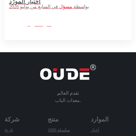
اختيار المورّد
بواسطة
مسؤل
في السابع من يوليو 2026
اقرأ المزيد
تقدم العالم
معدات الباب.
الموارد
منتج
شركة
أخبار
سلسلة 1000
تاريخ