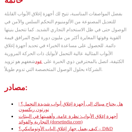
خاتمة
بفضل المواصفات المناسبة، تتيح لك أجهزة إغلاق الأبواب القابلة
للتعديل المصنوعة من الألومنيوم التحكم السلس والآمن في
الوصول حتى في ظل الاستخدام التجاري الشديد. كما تتحمل بنيتها
القوية وقوتها المعايرة أكثر من مليون دورة لمنح المرافق قيمة
دائمة. للحصول على مساعدة الخبراء في تحديد أجهزة إغلاق
الأبواب المثالية عالية التحمل لأبوابك ذات الحركة المرورية
الكثيفة، اتصل بالمحترفين ذوي الخبرة على
عود
شغفهم هو تزويد
الشركاء بحلول الوصول المتخصصة التي تدوم طويلاً.
مصادر:
هل يحتاج مبناك إلى أجهزة إغلاق أبواب شديدة التحمل؟ |
نورتون ريكسون
أجهزة إغلاق الأبواب: نظرة عامة، وأهميتها في البيئات
التجارية والفوائد (dorsetindia.com)
كيف يعمل جهاز إغلاق الباب الأوتوماتيكي؟ – D&D