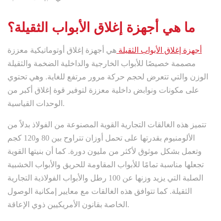
ما هي أجهزة إغلاق الأبواب الثقيلة؟
أجهزة إغلاق الأبواب الثقيلة
هي أجهزة إغلاق أوتوماتيكية معززة
مصممة خصيصًا للأبواب الخارجية والداخلية الضخمة والثقيلة
الوزن والتي تتعرض لحجم حركة مرور مرتفع للغاية. وهي تحتوي
على مكونات ونوابض داخلية معززة لتوفير قوة إغلاق أكبر من
الوحدات القياسية.
تتميز هذه الغالقات التجارية القوية المصنوعة من الفولاذ بدلاً من
الألومنيوم بقدرتها على تحمل أوزان تتراوح بين 80 و120 كجم
وتعمل بشكل موثوق لأكثر من مليون دورة. كما أن بنيتها القوية
تجعلها مناسبة تمامًا للأبواب المقاومة للحريق والأبواب الخشبية
الصلبة التي يزيد وزنها عن 100 رطل والأبواب الفولاذية التجارية
الثقيلة. كما تتوافق هذه الغالقات مع معايير إمكانية الوصول
الخاصة بقانون الأمريكيين ذوي الإعاقة.