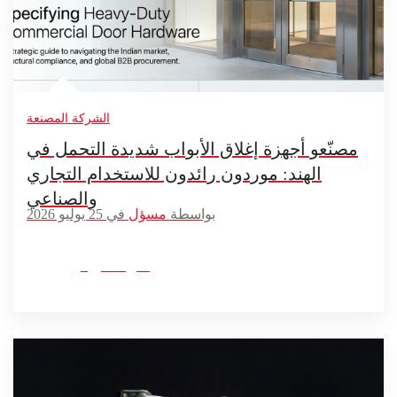
الشركة المصنعة
مصنّعو أجهزة إغلاق الأبواب شديدة التحمل في
الهند: موردون رائدون للاستخدام التجاري
والصناعي
بواسطة
مسؤل
في 25 يوليو 2026
اقرأ المزيد