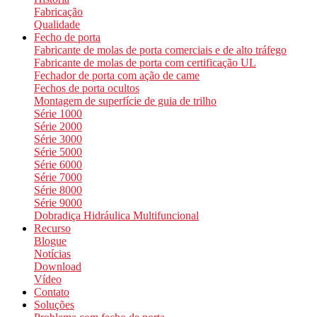
Fabricação
Qualidade
Fecho de porta
Fabricante de molas de porta comerciais e de alto tráfego
Fabricante de molas de porta com certificação UL
Fechador de porta com ação de came
Fechos de porta ocultos
Montagem de superfície de guia de trilho
Série 1000
Série 2000
Série 3000
Série 5000
Série 6000
Série 7000
Série 8000
Série 9000
Dobradiça Hidráulica Multifuncional
Recurso
Blogue
Notícias
Download
Vídeo
Contato
Soluções