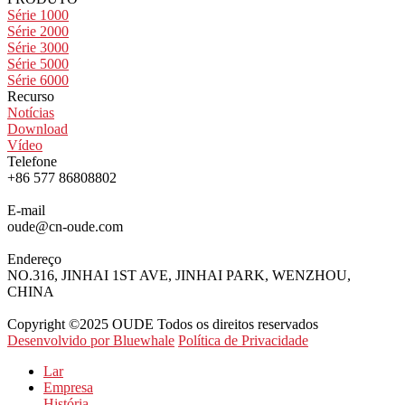
Série 1000
Série 2000
Série 3000
Série 5000
Série 6000
Recurso
Notícias
Download
Vídeo
Telefone
+86 577 86808802
E-mail
oude@cn-oude.com
Endereço
NO.316, JINHAI 1ST AVE, JINHAI PARK, WENZHOU,
CHINA
Copyright ©2025 OUDE Todos os direitos reservados
Desenvolvido por Bluewhale
Política de Privacidade
Lar
Empresa
História