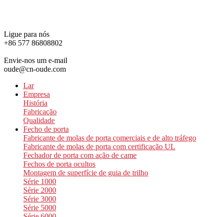
Ligue para nós
+86 577 86808802
Envie-nos um e-mail
oude@cn-oude.com
Lar
Empresa
História
Fabricação
Qualidade
Fecho de porta
Fabricante de molas de porta comerciais e de alto tráfego
Fabricante de molas de porta com certificação UL
Fechador de porta com ação de came
Fechos de porta ocultos
Montagem de superfície de guia de trilho
Série 1000
Série 2000
Série 3000
Série 5000
Série 6000