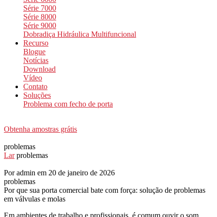
Série 7000
Série 8000
Série 9000
Dobradiça Hidráulica Multifuncional
Recurso
Blogue
Notícias
Download
Vídeo
Contato
Soluções
Problema com fecho de porta
Obtenha amostras grátis
problemas
Lar
problemas
Por admin em 20 de janeiro de 2026
problemas
Por que sua porta comercial bate com força: solução de problemas
em válvulas e molas
Em ambientes de trabalho e profissionais, é comum ouvir o som