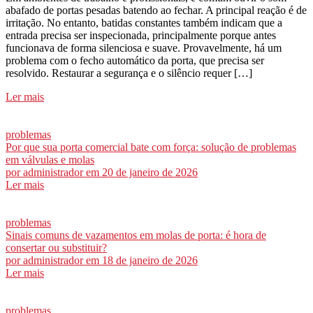
abafado de portas pesadas batendo ao fechar. A principal reação é de
irritação. No entanto, batidas constantes também indicam que a
entrada precisa ser inspecionada, principalmente porque antes
funcionava de forma silenciosa e suave. Provavelmente, há um
problema com o fecho automático da porta, que precisa ser
resolvido. Restaurar a segurança e o silêncio requer […]
Ler mais
problemas
Por que sua porta comercial bate com força: solução de problemas
em válvulas e molas
por
administrador
em 20 de janeiro de 2026
Ler mais
problemas
Sinais comuns de vazamentos em molas de porta: é hora de
consertar ou substituir?
por
administrador
em 18 de janeiro de 2026
Ler mais
problemas