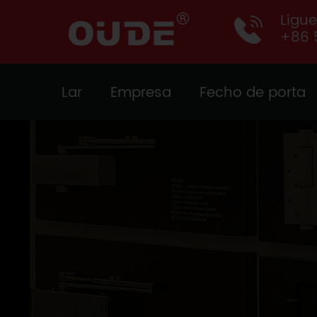
Ligu
+86 
Lar
Empresa
Fecho de porta