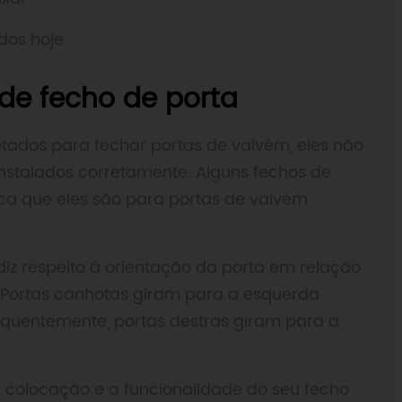
dos hoje
de fecho de porta
tados para fechar portas de vaivém, eles não
stalados corretamente. Alguns fechos de
ica que eles são para portas de vaivém
iz respeito à orientação da porta em relação
 Portas canhotas giram para a esquerda
quentemente, portas destras giram para a
a colocação e a funcionalidade do seu fecho