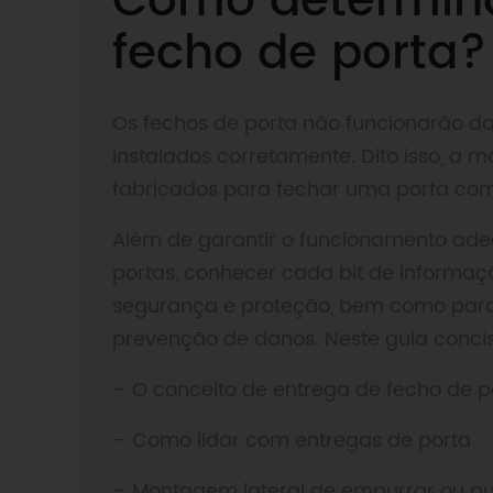
Como determina
fecho de porta?
Os fechos de porta não funcionarão d
instalados corretamente. Dito isso, a 
fabricados para fechar uma porta com
Além de garantir o funcionamento ade
portas, conhecer cada bit de informaç
segurança e proteção, bem como para a
prevenção de danos. Neste guia conci
– O conceito de entrega de fecho de p
– Como lidar com entregas de porta
– Montagem lateral de empurrar ou p