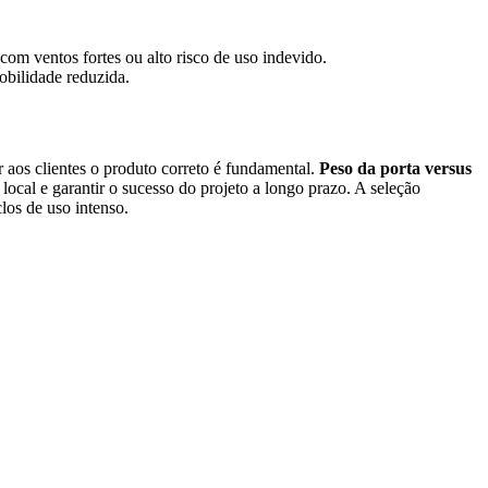
om ventos fortes ou alto risco de uso indevido.
bilidade reduzida.
r aos clientes o produto correto é fundamental.
Peso da porta versus
local e garantir o sucesso do projeto a longo prazo. A seleção
os de uso intenso.