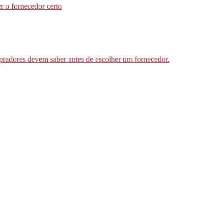
r o fornecedor certo
mpradores devem saber antes de escolher um fornecedor.