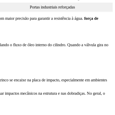
Portas industriais reforçadas
 maior precisão para garantir a resistência à água.
força de
ando o fluxo de óleo interno do cilindro. Quando a válvula gira no
o trinco se encaixe na placa de impacto, especialmente em ambientes
ar impactos mecânicos na estrutura e nas dobradiças. No geral, o