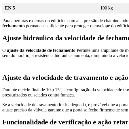
EN 5
100 kg
Para aberturas externas ou edifícios com alta pressão de chaminé in
fechamento
permanece suficiente para proteger o envelope do edifício
Ajuste hidráulico da velocidade de fecham
O
ajuste da velocidade de fechamento
Permite uma amplitude de mov
sentido horário, a resistência hidráulica aumenta, diminuindo a velo
Ajuste da velocidade de travamento e ação 
Durante o ciclo final de 10 a 15°, a configuração da velocidade de tr
pressurizados ou selados contra fumaça.
Se a velocidade de travamento for inadequada, é provável que a porta
ajuste preciso da válvula garante que a porta se feche firmemente sem
Funcionalidade de verificação e ação reta