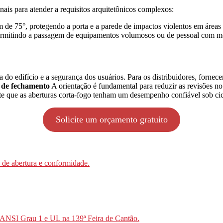
nais para atender a requisitos arquitetônicos complexos:
e 75°, protegendo a porta e a parede de impactos violentos em áreas c
ermitindo a passagem de equipamentos volumosos ou de pessoal com mo
 do edifício e a segurança dos usuários. Para os distribuidores, fornece
e de fechamento
A orientação é fundamental para reduzir as revisões no 
 que as aberturas corta-fogo tenham um desempenho confiável sob cicl
Solicite um orçamento gratuito
 de abertura e conformidade.
 ANSI Grau 1 e UL na 139ª Feira de Cantão.