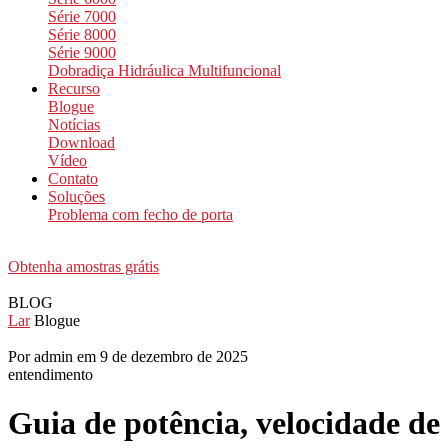
Série 7000
Série 8000
Série 9000
Dobradiça Hidráulica Multifuncional
Recurso
Blogue
Notícias
Download
Vídeo
Contato
Soluções
Problema com fecho de porta
Obtenha amostras grátis
BLOG
Lar
Blogue
Por admin em 9 de dezembro de 2025
entendimento
Guia de potência, velocidade de