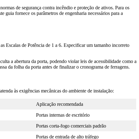
ormas de segurança contra incêndio e proteção de ativos. Para os
te guia fornece os parâmetros de engenharia necessários para a
 as Escalas de Potência de 1 a 6. Especificar um tamanho incorreto
iculta a abertura da porta, podendo violar leis de acessibilidade como a
sa da folha da porta antes de finalizar o cronograma de ferragens.
atenda às exigências mecânicas do ambiente de instalação:
Aplicação recomendada
Portas internas de escritório
Portas corta-fogo comerciais padrão
Portas de entrada de alto tráfego