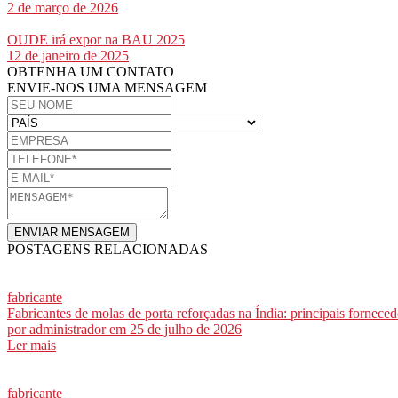
2 de março de 2026
OUDE irá expor na BAU 2025
12 de janeiro de 2025
OBTENHA UM CONTATO
ENVIE-NOS UMA MENSAGEM
ENVIAR MENSAGEM
POSTAGENS RELACIONADAS
fabricante
Fabricantes de molas de porta reforçadas na Índia: principais forneced
por
administrador
em 25 de julho de 2026
Ler mais
fabricante