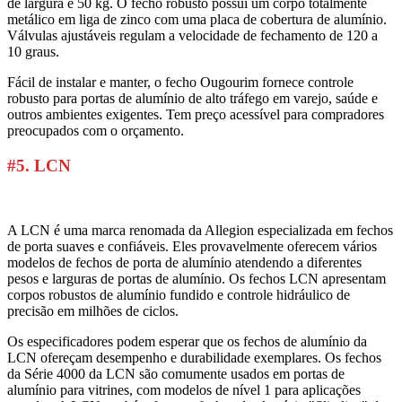
de largura e 50 kg. O fecho robusto possui um corpo totalmente
metálico em liga de zinco com uma placa de cobertura de alumínio.
Válvulas ajustáveis regulam a velocidade de fechamento de 120 a
10 graus.
Fácil de instalar e manter, o fecho Ougourim fornece controle
robusto para portas de alumínio de alto tráfego em varejo, saúde e
outros ambientes exigentes. Tem preço acessível para compradores
preocupados com o orçamento.
#5. LCN
A LCN é uma marca renomada da Allegion especializada em fechos
de porta suaves e confiáveis. Eles provavelmente oferecem vários
modelos de fechos de porta de alumínio atendendo a diferentes
pesos e larguras de portas de alumínio. Os fechos LCN apresentam
corpos robustos de alumínio fundido e controle hidráulico de
precisão em milhões de ciclos.
Os especificadores podem esperar que os fechos de alumínio da
LCN ofereçam desempenho e durabilidade exemplares. Os fechos
da Série 4000 da LCN são comumente usados em portas de
alumínio para vitrines, com modelos de nível 1 para aplicações