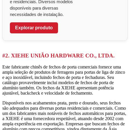
e residenciais. Diversos modelos
disponíveis para diversas
necessidades de instalação.
Explorar produto
#2. XIEHE UNIÃO HARDWARE CO., LTDA.
Este fabricante chinês de fechos de porta comerciais fornece uma
ampla seleção de produtos de ferragens para portas de liga de zinco
e aço inoxidável, incluindo fechos de porta e fechaduras. Seu
catálogo provavelmente inclui modelos de fechos de porta de
alumínio também. Os fechos da XIEHE apresentam potência
ajustável, backcheck e velocidade de fechamento.
Disponíveis nos acabamentos prata, preto e dourado, seus fechos
são adequados para diversas portas residenciais e comerciais. Como
um dos fabricantes mais notáveis de fechos automáticos para portas,
a XIEHE é uma fornecedora respeitável, atuando desde 2002 com
ampla experiência em exportação. Empresas que buscam fechos de
alumínio com preços competitivos, vindos diretamente da Ásia,