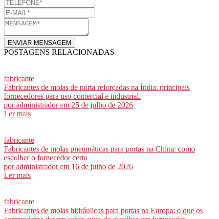
ENVIAR MENSAGEM
POSTAGENS RELACIONADAS
fabricante
Fabricantes de molas de porta reforçadas na Índia: principais
fornecedores para uso comercial e industrial.
por
administrador
em 25 de julho de 2026
Ler mais
fabricante
Fabricantes de molas pneumáticas para portas na China: como
escolher o fornecedor certo
por
administrador
em 16 de julho de 2026
Ler mais
fabricante
Fabricantes de molas hidráulicas para portas na Europa: o que os