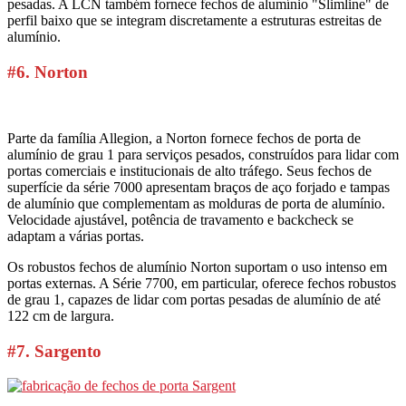
pesadas. A LCN também fornece fechos de alumínio "Slimline" de
perfil baixo que se integram discretamente a estruturas estreitas de
alumínio.
#6. Norton
Parte da família Allegion, a Norton fornece fechos de porta de
alumínio de grau 1 para serviços pesados, construídos para lidar com
portas comerciais e institucionais de alto tráfego. Seus fechos de
superfície da série 7000 apresentam braços de aço forjado e tampas
de alumínio que complementam as molduras de porta de alumínio.
Velocidade ajustável, potência de travamento e backcheck se
adaptam a várias portas.
Os robustos fechos de alumínio Norton suportam o uso intenso em
portas externas. A Série 7700, em particular, oferece fechos robustos
de grau 1, capazes de lidar com portas pesadas de alumínio de até
122 cm de largura.
#7. Sargento