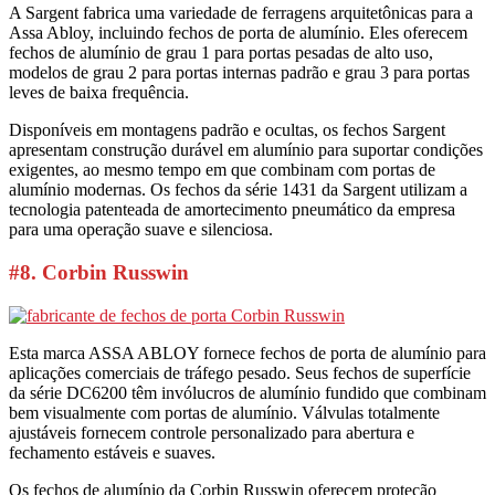
A Sargent fabrica uma variedade de ferragens arquitetônicas para a
Assa Abloy, incluindo fechos de porta de alumínio. Eles oferecem
fechos de alumínio de grau 1 para portas pesadas de alto uso,
modelos de grau 2 para portas internas padrão e grau 3 para portas
leves de baixa frequência.
Disponíveis em montagens padrão e ocultas, os fechos Sargent
apresentam construção durável em alumínio para suportar condições
exigentes, ao mesmo tempo em que combinam com portas de
alumínio modernas. Os fechos da série 1431 da Sargent utilizam a
tecnologia patenteada de amortecimento pneumático da empresa
para uma operação suave e silenciosa.
#8. Corbin Russwin
Esta marca ASSA ABLOY fornece fechos de porta de alumínio para
aplicações comerciais de tráfego pesado. Seus fechos de superfície
da série DC6200 têm invólucros de alumínio fundido que combinam
bem visualmente com portas de alumínio. Válvulas totalmente
ajustáveis fornecem controle personalizado para abertura e
fechamento estáveis e suaves.
Os fechos de alumínio da Corbin Russwin oferecem proteção