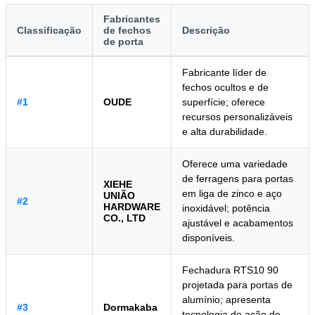
Fabricantes
Classificação
de fechos
Descrição
de porta
Fabricante líder de
fechos ocultos e de
#1
OUDE
superfície; oferece
recursos personalizáveis
e alta durabilidade.
Oferece uma variedade
de ferragens para portas
XIEHE
em liga de zinco e aço
UNIÃO
#2
HARDWARE
inoxidável; potência
CO., LTD
ajustável e acabamentos
disponíveis.
Fechadura RTS10 90
projetada para portas de
alumínio; apresenta
#3
Dormakaba
tecnologia de ação de