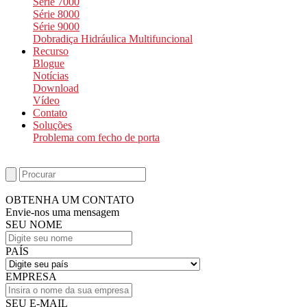
Série 7000
Série 8000
Série 9000
Dobradiça Hidráulica Multifuncional
Recurso
Blogue
Notícias
Download
Vídeo
Contato
Soluções
Problema com fecho de porta
OBTENHA UM CONTATO
Envie-nos uma mensagem
SEU NOME
PAÍS
EMPRESA
SEU E-MAIL