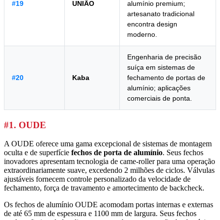
#19
UNIÃO
alumínio premium;
artesanato tradicional
encontra design
moderno.
Engenharia de precisão
suíça em sistemas de
#20
Kaba
fechamento de portas de
alumínio; aplicações
comerciais de ponta.
#1. OUDE
A OUDE oferece uma gama excepcional de sistemas de montagem
oculta e de superfície
fechos de porta de alumínio
. Seus fechos
inovadores apresentam tecnologia de came-roller para uma operação
extraordinariamente suave, excedendo 2 milhões de ciclos. Válvulas
ajustáveis fornecem controle personalizado da velocidade de
fechamento, força de travamento e amortecimento de backcheck.
Os fechos de alumínio OUDE acomodam portas internas e externas
de até 65 mm de espessura e 1100 mm de largura. Seus fechos