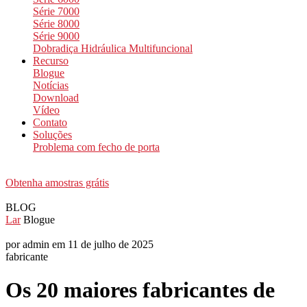
Série 7000
Série 8000
Série 9000
Dobradiça Hidráulica Multifuncional
Recurso
Blogue
Notícias
Download
Vídeo
Contato
Soluções
Problema com fecho de porta
Obtenha amostras grátis
BLOG
Lar
Blogue
por admin em 11 de julho de 2025
fabricante
Os 20 maiores fabricantes de