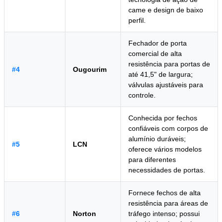
came e design de baixo
perfil.
Fechador de porta
comercial de alta
resistência para portas de
#4
Ougourim
até 41,5" de largura;
válvulas ajustáveis para
controle.
Conhecida por fechos
confiáveis com corpos de
alumínio duráveis;
#5
LCN
oferece vários modelos
para diferentes
necessidades de portas.
Fornece fechos de alta
resistência para áreas de
#6
Norton
tráfego intenso; possui