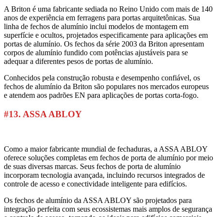
A Briton é uma fabricante sediada no Reino Unido com mais de 140
anos de experiência em ferragens para portas arquitetônicas. Sua
linha de fechos de alumínio inclui modelos de montagem em
superfície e ocultos, projetados especificamente para aplicações em
portas de alumínio. Os fechos da série 2003 da Briton apresentam
corpos de alumínio fundido com potências ajustáveis para se
adequar a diferentes pesos de portas de alumínio.
Conhecidos pela construção robusta e desempenho confiável, os
fechos de alumínio da Briton são populares nos mercados europeus
e atendem aos padrões EN para aplicações de portas corta-fogo.
#13. ASSA ABLOY
Como a maior fabricante mundial de fechaduras, a ASSA ABLOY
oferece soluções completas em fechos de porta de alumínio por meio
de suas diversas marcas. Seus fechos de porta de alumínio
incorporam tecnologia avançada, incluindo recursos integrados de
controle de acesso e conectividade inteligente para edifícios.
Os fechos de alumínio da ASSA ABLOY são projetados para
integração perfeita com seus ecossistemas mais amplos de segurança