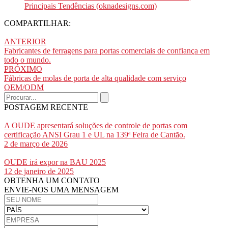
Principais Tendências (oknadesigns.com)
COMPARTILHAR:
ANTERIOR
Fabricantes de ferragens para portas comerciais de confiança em
todo o mundo.
PRÓXIMO
Fábricas de molas de porta de alta qualidade com serviço
OEM/ODM
POSTAGEM RECENTE
A OUDE apresentará soluções de controle de portas com
certificação ANSI Grau 1 e UL na 139ª Feira de Cantão.
2 de março de 2026
OUDE irá expor na BAU 2025
12 de janeiro de 2025
OBTENHA UM CONTATO
ENVIE-NOS UMA MENSAGEM