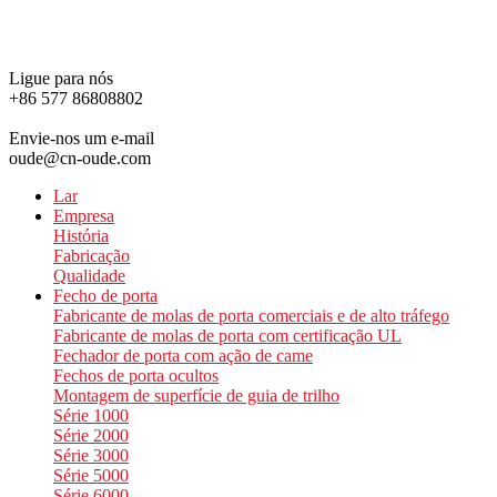
Ligue para nós
+86 577 86808802
Envie-nos um e-mail
oude@cn-oude.com
Lar
Empresa
História
Fabricação
Qualidade
Fecho de porta
Fabricante de molas de porta comerciais e de alto tráfego
Fabricante de molas de porta com certificação UL
Fechador de porta com ação de came
Fechos de porta ocultos
Montagem de superfície de guia de trilho
Série 1000
Série 2000
Série 3000
Série 5000
Série 6000