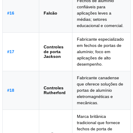
Fechos de alumínio
confiáveis para
#16
Falcão
aplicações leves a
médias; setores
educacional e comercial.
Fabricante especializado
em fechos de portas de
Controles
#17
de porta
alumínio; foco em
Jackson
aplicações de alto
desempenho.
Fabricante canadense
que oferece soluções de
Controles
#18
portas de alumínio
Rutherford
eletromagnéticas e
mecânicas.
Marca britânica
tradicional que fornece
fechos de porta de