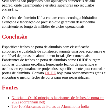
Seus fechos são projetados para aplicações comerciais de alto
padrão, onde desempenho e estética superiores são requisitos
essenciais.
Os fechos de alumínio Kaba contam com tecnologia hidráulica
avançada e fabricação de precisão que garantem desempenho
consistente ao longo de milhões de ciclos operacionais.
Conclusão
Especificar fechos de porta de alumínio com classificação
apropriada e qualidade de construção garante uma operação suave e
confiável de portas de alumínio em instalações comerciais.
Fabricantes de fechos de porta de alumínio como OUDE surgem
como as principais escolhas, fornecendo fechos de superfície e
ocultos excepcionalmente projetados especificamente para controlar
portas de alumínio. Contato
OUDE
hoje para obter amostras grátis e
encontrar o melhor fecho de porta para suas necessidades.
Fontes
Notícias – Os 10 principais fabricantes de fechos de porta em
2022 (dorrenhaus.net)
Top 10 Fabricantes de Portas de Alumínio na Índia |