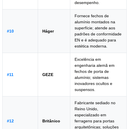
desempenho.
Fornece fechos de
alumínio montados na
superfície; atende aos
#10
Háger
padrões de conformidade
EN e é adequado para
estética moderna.
Excelência em
engenharia alemã em
fechos de porta de
#11
GEZE
alumínio; sistemas
inovadores ocultos e
suspensos.
Fabricante sediado no
Reino Unido,
especializado em
#12
Britânico
ferragens para portas
arquitetônicas; soluções